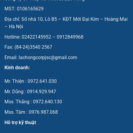
MST: 0106165629
Địa chỉ: Số nhà 10, Lô B5 – KĐT Mới Đại Kim – Hoàng Mai
– Hà Nội
Hotline: 02422145952 – 0912849968
Fax: (84-24)3540 2567
Email: lachongcorpjsc@gmail.com
Kinh doanh:
Mr. Thiện : 0972.641.030
Mr. Dũng : 0914.929.947
Mss. Thắng : 0972.640.130
Mss. Tâm : 0976.987.068
Hỗ trợ kỹ thuật