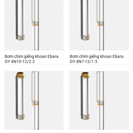
Bơm chìm giếng khoan Ebara
Bơm chìm giếng khoan Ebara
OY 4N10-12/2.2
OY 4N7-12/1.5