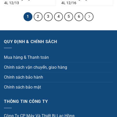
4L 12/13
4L 12/16
1
2
3
4
5
6
QUY ĐỊNH & CHÍNH SÁCH
Mua hàng & Thanh toán
Chính sách vận chuyển, giao hàng
Chính sách bảo hành
Chính sách bảo mật
THÔNG TIN CÔNG TY
Công Ty CP Máy Và Thiết Bị Lạc Hồng