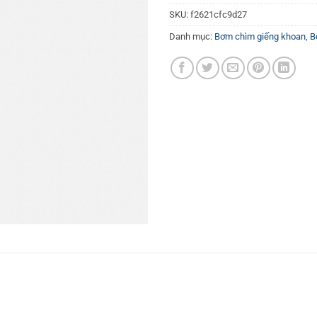
SKU:
f2621cfc9d27
Danh mục:
Bơm chìm giếng khoan
,
B