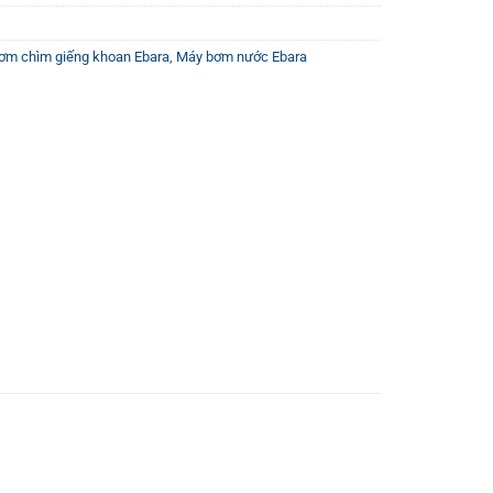
ơm chìm giếng khoan Ebara
,
Máy bơm nước Ebara