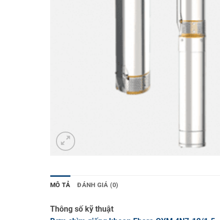
MÔ TẢ
ĐÁNH GIÁ (0)
Thông số kỹ thuật