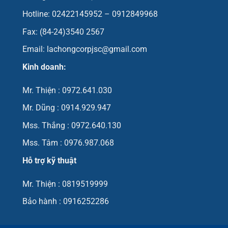
Hotline: 02422145952 – 0912849968
Fax: (84-24)3540 2567
Email: lachongcorpjsc@gmail.com
Kinh doanh:
Mr. Thiện : 0972.641.030
Mr. Dũng : 0914.929.947
Mss. Thắng : 0972.640.130
Mss. Tâm : 0976.987.068
Hỗ trợ kỹ thuật
Mr. Thiện : 0819519999
Bảo hành : 0916252286