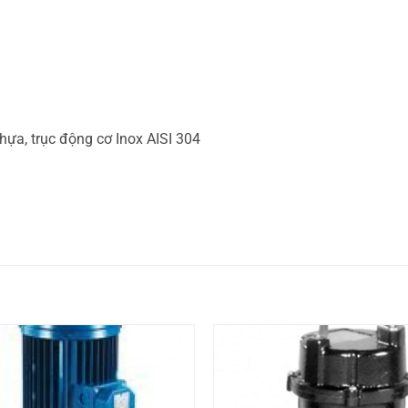
ựa, trục động cơ Inox AISI 304