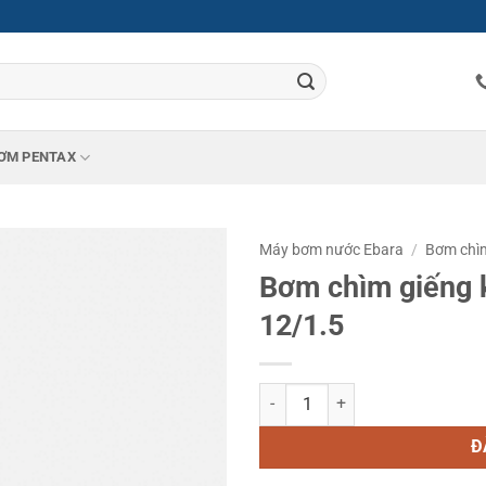
ƠM PENTAX
Máy bơm nước Ebara
/
Bơm chìm
Bơm chìm giếng 
12/1.5
Bơm chìm giếng khoan Ebara OY
Đ