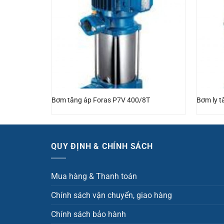
ánh Ebara
Bơm tăng áp Foras P7V 400/8T
Bơm ly t
QUY ĐỊNH & CHÍNH SÁCH
Mua hàng & Thanh toán
Chính sách vận chuyển, giao hàng
Chính sách bảo hành