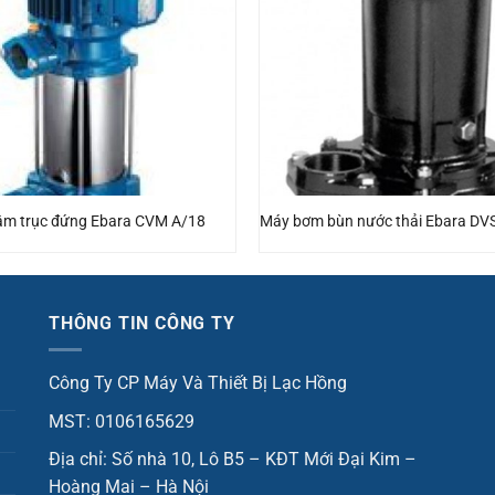
âm trục đứng Ebara CVM A/18
Máy bơm bùn nước thải Ebara DV
THÔNG TIN CÔNG TY
Công Ty CP Máy Và Thiết Bị Lạc Hồng
MST: 0106165629
Địa chỉ: Số nhà 10, Lô B5 – KĐT Mới Đại Kim –
Hoàng Mai – Hà Nội