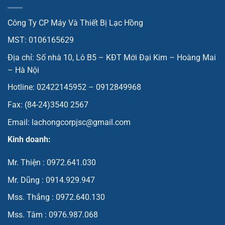
Công Ty CP Máy Và Thiết Bị Lạc Hồng
MST: 0106165629
Địa chỉ: Số nhà 10, Lô B5 – KĐT Mới Đại Kim – Hoàng Mai
– Hà Nội
Hotline: 02422145952 – 0912849968
Fax: (84-24)3540 2567
Email: lachongcorpjsc@gmail.com
Kinh doanh:
Mr. Thiện : 0972.641.030
Mr. Dũng : 0914.929.947
Mss. Thắng : 0972.640.130
Mss. Tâm : 0976.987.068