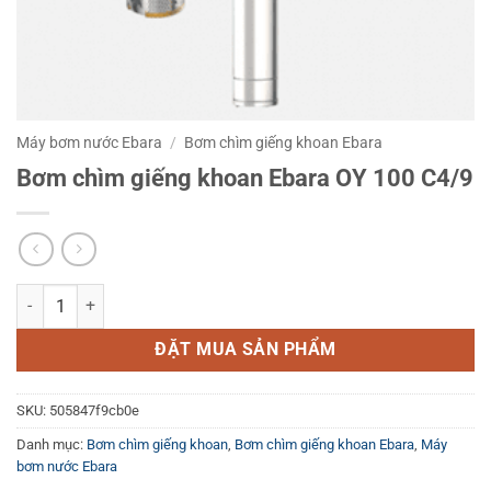
Máy bơm nước Ebara
/
Bơm chìm giếng khoan Ebara
Bơm chìm giếng khoan Ebara OY 100 C4/9
Bơm chìm giếng khoan Ebara OY 100 C4/9 số lượng
ĐẶT MUA SẢN PHẨM
SKU:
505847f9cb0e
Danh mục:
Bơm chìm giếng khoan
,
Bơm chìm giếng khoan Ebara
,
Máy
bơm nước Ebara