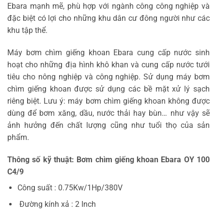
Ebara mạnh mẽ, phù hợp với ngành công công nghiệp và
đặc biệt có lợi cho những khu dân cư đông người như các
khu tập thể.
Máy bơm chìm giếng khoan Ebara cung cấp nước sinh
hoạt cho những địa hình khô khan và cung cấp nước tưới
tiêu cho nông nghiệp và công nghiệp. Sử dụng máy bơm
chìm giếng khoan được sử dụng các bề mặt xử lý sạch
riêng biệt. Lưu ý: máy bơm chìm giếng khoan không được
dùng để bơm xăng, dầu, nước thải hay bùn… như vậy sẽ
ảnh hưởng đến chất lượng cũng như tuổi thọ của sản
phẩm.
Thông số kỹ thuật:
Bơm chìm giếng khoan Ebara OY 100
C4/9
Công suất : 0.75Kw/1Hp/380V
Đường kính xả : 2 Inch