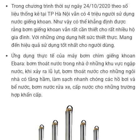
Trong chương trình thời sự ngày 24/10/2020 theo số
liệu thống kê tại TP Hà Nội vẫn có 4 triệu người sử dụng
nước giếng khoan. Như vậy có thể khẳng định được
rằng bơm giếng khoan vẫn rất cần thiết cho rất nhiều hộ
gia đình. Với những ứng dụng hết sức thiết thực. Mang
đến hiệu quả sử dụng tốt nhất cho người dùng.
Ứng dụng thực tế của máy bơm chìm giếng khoan
Ebara: bơm thoát nước trong nhà ở những khu vực ngập
nước, khi xảy ra lũ lụt, bơm thoát nước cho những ngôi
nhà có tầng hầm, làm sạch nhanh chóng các hồ bơi và
bể nước, bơm nước rửa xe, cấp nước cho những trường
hợp khẩn cấp.