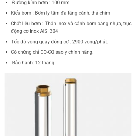
Đường kính bơm : 100 mm
Kiểu bơm : Bơm ly tâm đa tầng cánh, thả chìm
Chất liêu bơm : Thân Inox và cánh bơm bằng nhựa, trục
động cơ Inox AISI 304
Tốc độ vòng quay động cơ : 2900 vòng/phút.
Có chứng chỉ CO-CQ sao y chính hãng.
Bảo hành: 12 tháng