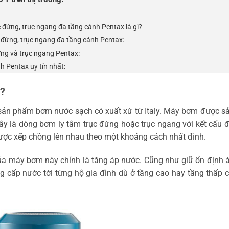
đứng, trục ngang đa tầng cánh Pentax là gì?
đứng, trục ngang đa tầng cánh Pentax:
ng và trục ngang Pentax:
h Pentax uy tín nhất:
ì?
sản phẩm bơm nước sạch có xuất xứ từ Italy. Máy bơm được sả
ây là dòng bơm ly tâm trục đứng hoặc trục ngang với kết cấu 
ược xếp chồng lên nhau theo một khoảng cách nhất đinh.
a máy bơm này chính là tăng áp nước. Cũng như giữ ổn định á
 cấp nước tới từng hộ gia đình dù ở tầng cao hay tầng thấp 