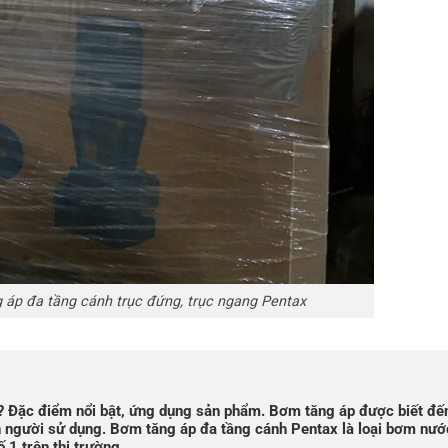
áp đa tầng cánh trục đứng, trục ngang Pentax
? Đặc điểm nổi bật, ứng dụng sản phẩm. Bơm tăng áp được biết đến
con người sử dụng. Bơm tăng áp đa tầng cánh Pentax là loại bơm nư
ố 1 trên thị trường.