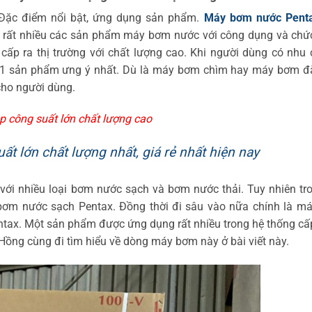
 Đặc điểm nổi bật, ứng dụng sản phẩm.
Máy bơm nước Pent
ới rất nhiều các sản phẩm máy bơm nước với công dụng và chứ
ấp ra thị trường với chất lượng cao. Khi người dùng có nhu 
 1 sản phẩm ưng ý nhất. Dù là máy bơm chìm hay máy bơm đặ
cho người dùng.
 công suất lớn chất lượng cao
 lớn chất lượng nhất, giá rẻ nhất hiện nay
với nhiều loại bơm nước sạch và bơm nước thải. Tuy nhiên tr
g bơm nước sạch Pentax. Đồng thời đi sâu vào nữa chính là m
ntax. Một sản phẩm được ứng dụng rất nhiều trong hệ thống c
Hồng cùng đi tìm hiểu về dòng máy bơm này ở bài viết này.