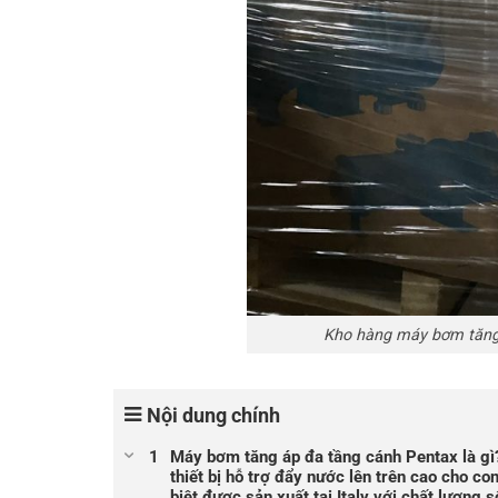
Kho hàng máy bơm tăng 
Nội dung chính
Máy bơm tăng áp đa tầng cánh Pentax là gì
thiết bị hỗ trợ đẩy nước lên trên cao cho 
biệt được sản xuất tại Italy với chất lượng s