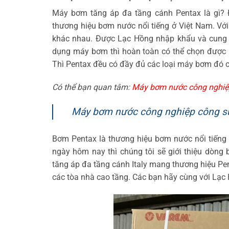
Máy bơm tăng áp đa tầng cánh Pentax là gì?
thương hiệu bơm nước nổi tiếng ở Việt Nam. V
khác nhau. Được Lạc Hồng nhập khẩu và cung c
dụng máy bơm thì hoàn toàn có thể chọn được
Thì Pentax đều có đầy đủ các loại máy bơm đó 
Có thể bạn quan tâm:
Máy bơm nước công nghiệp
Máy bơm nước công nghiệp công suất
Bơm Pentax là thương hiệu bơm nước nổi tiếng 
ngày hôm nay thì chúng tôi sẽ giới thiệu dòn
tăng áp đa tầng cánh Italy mang thương hiệu Pe
các tòa nhà cao tầng. Các bạn hãy cùng với Lạc 