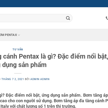
ƠM PENTAX
TƯ VẤN
cánh Pentax là gì? Đặc điểm nổi bật
 dụng sản phẩm
O
THÁNG 7 2, 2021
BỞI
ADMIN ADMIN
gì? Đặc điểm nổi bật, ứng dụng sản phẩm. Bơm tăng á
rên cao cho con người sử dụng. Bơm tăng áp đa tầng cánh 
Italy với chất lượng số 1 trên thị trường.