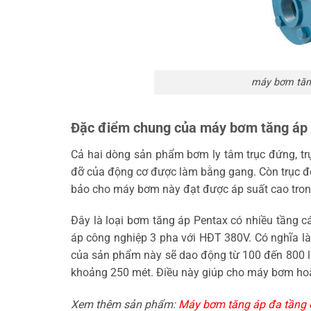
máy bơm tăng
Đặc điểm chung của máy bơm tăng áp t
Cả hai dòng sản phẩm bơm ly tâm trục đứng, t
đỡ của động cơ được làm bằng gang. Còn trục độ
bảo cho máy bơm này đạt được áp suất cao trong
Đây là loại bơm tăng áp Pentax có nhiều tầng 
áp công nghiệp 3 pha với HĐT 380V. Có nghĩa l
của sản phẩm này sẽ dao động từ 100 đến 800 l
khoảng 250 mét. Điều này giúp cho máy bơm hoàn
Xem thêm sản phẩm:
Máy bơm tăng áp đa tầng