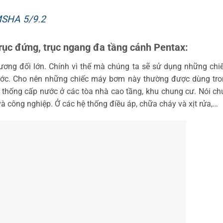
MSHA 5/9.2
ục đứng, trục ngang đa tầng cánh Pentax:
ương đối lớn. Chính vì thế mà chúng ta sẽ sử dụng những ch
ước. Cho nên những chiếc máy bơm này thường được dùng tro
thống cấp nước ở các tòa nhà cao tầng, khu chung cư. Nói ch
 công nghiệp. Ở các hệ thống điều áp, chữa cháy và xịt rửa,…