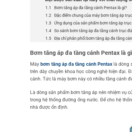
Bơm tăng áp đa tầng cánh Pentax là gì?
Đặc điểm chung của máy bơm tăng áp trục 
Ứng dụng của sản phẩm bơm tăng áp trục 
So sánh bơm tăng áp đa tầng cánh trục đứ
Địa chỉ phân phối bơm tăng áp đa tầng cán
Bơm tăng áp đa tầng cánh Pentax là g
Máy
bơm tăng áp đa tầng cánh Pentax
là dòng 
trên dây chuyền khoa học công nghệ hiện đại. Đ
cánh. Tức là máy bơm này có nhiều tầng cánh đ
Là dòng sản phẩm bơm tăng áp nên nhiệm vụ củ
trong hệ thống đường ống nước. Để cho hệ thống
nhà được ổn định.