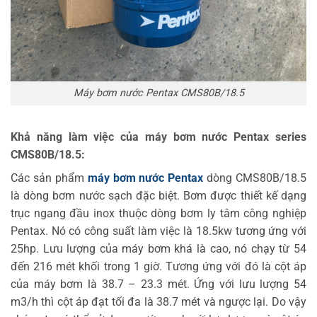
Máy bơm nước Pentax CMS80B/18.5
Khả năng làm việc của máy bơm nước Pentax series
CMS80B/18.5:
Các sản phẩm
máy bơm nước Pentax
dòng CMS80B/18.5
là dòng bơm nước sạch đặc biệt. Bơm được thiết kế dạng
trục ngang đầu inox thuộc dòng bơm ly tâm công nghiệp
Pentax. Nó có công suất làm việc là 18.5kw tương ứng với
25hp. Lưu lượng của máy bơm khá là cao, nó chạy từ 54
đến 216 mét khối trong 1 giờ. Tương ứng với đó là cột áp
của máy bơm là 38.7 – 23.3 mét. Ứng với lưu lượng 54
m3/h thì cột áp đạt tối đa là 38.7 mét và ngược lại. Do vậy