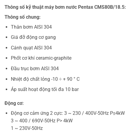
Thông số kỹ thuật máy bơm nước Pentax CMS80B/18.5:
Thông số chung:
Thân bơm AISI 304
Giá đỡ động cơ gang
Cánh quạt AISI 304
Phốt cơ khí ceramic-graphite
Đầu trục bơm AISI 304
Nhiệt độ chất lỏng -10 ÷ + 90 ° C
Áp suất hoạt động tối đa 10 bar
Động cơ:
Động cơ cảm ứng 2 cực: 3 ~ 230 / 400V-50Hz P≤4kW
3 ~ 400 / 690V-50Hz P> 4kW
1 ~ 230V-50Hz