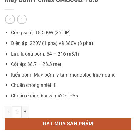
Công suất: 18.5 KW (25 HP)
Điện áp: 220V (1 pha) và 380V (3 pha)
Lưu lượng bơm: 54 – 216 m3/h
Cột áp: 38.7 – 23.3 mét
Kiểu bơm: Máy bơm ly tâm monobloc trục ngang
Chuẩn chống nhiệt: F
Chuẩn chống bụi và nước: IP55
Máy bơm Pentax CMS80B/18.5 số lượng
ĐẶT MUA SẢN PHẨM