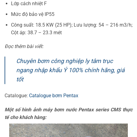
Lớp cách nhiệt F
Mức độ bảo vệ IP55
Công suất: 18.5 KW (25 HP); Lưu lượng: 54 – 216 m3/h;
Cột áp: 38.7 – 23.3 mét
Đọc thêm bài viết:
Chuyên bơm công nghiệp ly tâm trục
ngang nhập khẩu Ý 100% chính hãng, giá
tốt
Catalogue:
Catalogue bơm Pentax
Một số hình ảnh máy bơm nước Pentax series CMS thực
tế cho khách hàng: