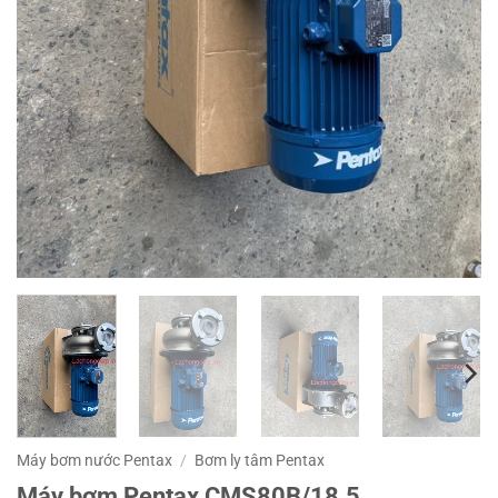
Máy bơm nước Pentax
/
Bơm ly tâm Pentax
Máy bơm Pentax CMS80B/18.5