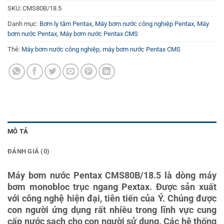
SKU:
CMS80B/18.5
Danh mục:
Bơm ly tâm Pentax
,
Máy bơm nước công nghiệp Pentax
,
Máy
bơm nước Pentax
,
Máy bơm nước Pentax CMS
Thẻ:
Máy bơm nước công nghiệp
,
máy bơm nước Pentax CMS
MÔ TẢ
ĐÁNH GIÁ (0)
Máy bơm nước Pentax CMS80B/18.5 là dòng máy
bơm monobloc trục ngang Pextax. Được sản xuất
với công nghệ hiện đại, tiên tiến của Ý. Chúng được
con người ứng dụng rất nhiều trong lĩnh vực cung
cấp nước sạch cho con người sử dụng. Các hệ thống