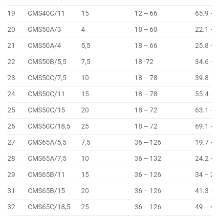
19
CMS40C/11
15
12 – 66
65.9 – 
20
CMS50A/3
4
18 – 60
22.1 – 
21
CMS50A/4
5,5
18 – 66
25.8 – 
22
CMS50B/5,5
7,5
18 -72
34.6 – 
23
CMS50C/7,5
10
18 – 78
39.8 – 
24
CMS50C/11
15
18 – 78
55.4 – 
25
CMS50C/15
20
18 – 72
63.1 – 
26
CMS50C/18,5
25
18 – 72
69.1 – 
27
CMS65A/5,5
7,5
36 – 126
19.7 – 
28
CMS65A/7,5
10
36 – 132
24.2 – 
29
CMS65B/11
15
36 – 126
34 – 25
31
CMS65B/15
20
36 – 126
41.3 – 
32
CMS65C/18,5
25
36 – 126
49 – 42