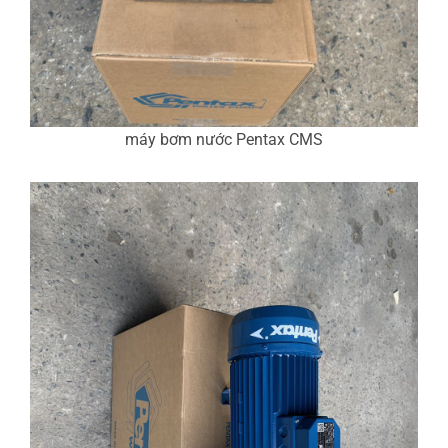
máy bơm nước Pentax CMS