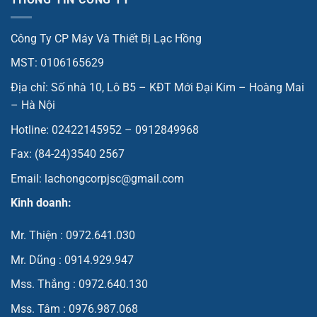
THÔNG TIN CÔNG TY
Công Ty CP Máy Và Thiết Bị Lạc Hồng
MST: 0106165629
Địa chỉ: Số nhà 10, Lô B5 – KĐT Mới Đại Kim – Hoàng Mai
– Hà Nội
Hotline: 02422145952 – 0912849968
Fax: (84-24)3540 2567
Email: lachongcorpjsc@gmail.com
Kinh doanh:
Mr. Thiện : 0972.641.030
Mr. Dũng : 0914.929.947
Mss. Thắng : 0972.640.130
Mss. Tâm : 0976.987.068