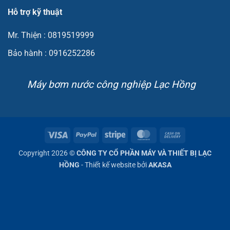
Hỗ trợ kỹ thuật
Mr. Thiện : 0819519999
Bảo hành : 0916252286
Máy bơm nước công nghiệp Lạc Hồng
Visa
PayPal
Stripe
MasterCard
Cash
On
Copyright 2026 ©
CÔNG TY CỔ PHẦN MÁY VÀ THIẾT BỊ LẠC
Delivery
HỒNG
- Thiết kế website bởi
AKASA