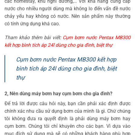
các homestay, khu nghỉ dưỡng,… Với khả năng cung cấp
nước cho nhiều người dùng mà không lo đến vấn đề nước
chảy yếu hay không có nước. Nên sản phẩm này thường
có tính ứng dụng khá cao.
Tham khảo thêm bài viết:
Cụm bơm nước Pentax MB300
kết hợp bình tích áp 24l dùng cho gia đình, biệt thự
Cụm bơm nước Pentax MB300 kết hợp
bình tích áp 24l dùng cho gia đình, biệt
thự
2, Nên dùng máy bơm hay cụm bơm cho gia đình?
Để trả lời được câu hỏi này, bạn cần phải xác định được
chính xác nhu cầu sử dụng bơm của mình là gì. Chứ chúng
tôi không đưa ra quyết định là phải dùng máy bơm hay
cụm bơm. Chúng tôi chỉ khuyên cho các bạn. Vì dựa vào
mục đích sử dụng mà sẽ có những khách hàng phù hợp