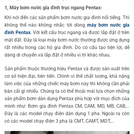
1, Máy bơm nước gia đình trục ngang Pentax:
Khi nói đến các sản phẩm bơm nước gia đình nổi tiếng. Thì
không thể nào không nhắc tới dòng
máy bơm nước gia
đình Pentax
. Với kết cấu trục ngang và được lắp đặt ở trên
mặt đất. Đây là loại máy bơm nước thường được ứng dụng
rất nhiều trong các hộ gia đình. Do có cấu tạo tiện lợi, dễ
dàng di chuyển và lắp đặt ở nhiều vị trí khác nhau.
Sản phẩm thuộc thương hiệu Pentax và được sản xuất trên
cơ sở hiện đại, tiên tiến. Chính vì thế chất lượng, khả năng
làm việc của những chiếc máy bơm này thì không cần phải
bàn cãi gì nhiểu. Chúng ta có thể thoải mái lựa chọn những
sản phẩm bơm dân dụng Pentax phù hợp với mục đích của
mình như: Bơm gia đình Pentax CM, CAM, MD, MB, CAB,…
Đây là các model chạy điện dân dụng 1 pha. Ngoài ra còn
có các model chạy điện 3 pha là CMT, CAMT, MDT,…