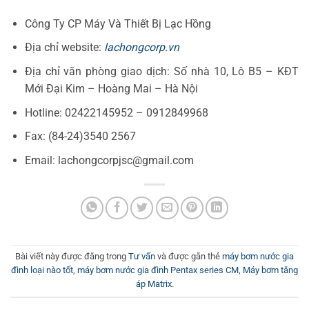
Công Ty CP Máy Và Thiết Bị Lạc Hồng
Địa chỉ website:
lachongcorp.vn
Địa chỉ văn phòng giao dịch: Số nhà 10, Lô B5 – KĐT
Mới Đại Kim – Hoàng Mai – Hà Nội
Hotline: 02422145952 – 0912849968
Fax: (84-24)3540 2567
Email: lachongcorpjsc@gmail.com
Bài viết này được đăng trong
Tư vấn
và được gắn thẻ
máy bơm nước gia
đình loại nào tốt
,
máy bơm nước gia đình Pentax series CM
,
Máy bơm tăng
áp Matrix
.