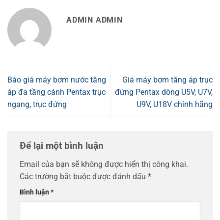
ADMIN ADMIN
Báo giá máy bơm nước tăng
Giá máy bơm tăng áp trục
áp đa tầng cánh Pentax trục
đứng Pentax dòng U5V, U7V,
ngang, trục đứng
U9V, U18V chính hãng
Để lại một bình luận
Email của bạn sẽ không được hiển thị công khai.
Các trường bắt buộc được đánh dấu
*
Bình luận
*