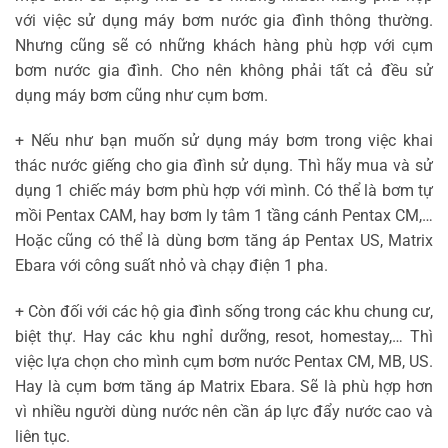
với việc sử dụng máy bơm nước gia đình thông thường.
Nhưng cũng sẽ có những khách hàng phù hợp với cụm
bơm nước gia đình. Cho nên không phải tất cả đều sử
dụng máy bơm cũng như cụm bơm.
+ Nếu như bạn muốn sử dụng máy bơm trong việc khai
thác nước giếng cho gia đình sử dụng. Thì hãy mua và sử
dụng 1 chiếc máy bơm phù hợp với mình. Có thể là bơm tự
mồi Pentax CAM, hay bơm ly tâm 1 tầng cánh Pentax CM,…
Hoặc cũng có thể là dùng bơm tăng áp Pentax US, Matrix
Ebara với công suất nhỏ và chạy điện 1 pha.
+ Còn đối với các hộ gia đình sống trong các khu chung cư,
biệt thự. Hay các khu nghỉ dưỡng, resot, homestay,… Thì
việc lựa chọn cho mình cụm bơm nước Pentax CM, MB, US.
Hay là cụm bơm tăng áp Matrix Ebara. Sẽ là phù hợp hơn
vì nhiều người dùng nước nên cần áp lực đẩy nước cao và
liên tục.