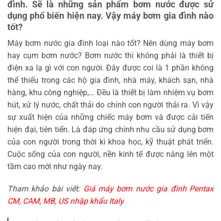
đình. Sẽ là những sản phẩm bơm nước được sử
dụng phổ biến hiện nay. Vậy máy bơm gia đình nào
tốt?
Máy bơm nước gia đình loại nào tốt? Nên dùng máy bơm
hay cụm bơm nước? Bơm nước thì không phải là thiết bị
điện xa lạ gì với con người. Đây được coi là 1 phần không
thể thiếu trong các hộ gia đình, nhà máy, khách sạn, nhà
hàng, khu công nghiệp,… Đều là thiết bị làm nhiệm vụ bơm
hút, xử lý nước, chất thải do chính con người thải ra. Vì vậy
sự xuất hiện của những chiếc máy bơm và được cải tiến
hiện đại, tiên tiến. Là đáp ứng chính nhu cầu sử dụng bơm
của con người trong thời kì khoa học, kỹ thuật phát triển.
Cuộc sống của con người, nền kinh tế được nâng lên một
tầm cao mới như ngày nay.
Tham khảo bài viết:
Giá máy bơm nước gia đình Pentax
CM, CAM, MB, US nhập khẩu Italy