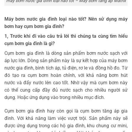
máy bơm nước gia đình loại nào tốt – Máy bơm tăng áp Matrix
Máy bơm nước gia đình loại nào tốt? Nên sử dụng máy
bơm hay cụm bơm gia đình?
1, Trước khi đi vào câu trả lời thì chúng ta cùng tìm hiểu
cụm bơm gia đình là gì?
Cụm bơm gia đình là dòng sản phẩm bơm nước sạch với
áp lực lớn. Dòng sản phẩm này là sự kết hợp của máy bơm
nước gia đình, bình tích áp, tủ điện, rơ le và đồng hồ đo. Từ
đó tạo ra cụm bơm hoàn chỉnh, với khả năng bơm hút
nước và đẩy nước lên cao tốt. Nhờ vậy mà cụm bơm này
có thể cung cấp đầy đủ nước sạch cho nhiều người sử
dụng. Hoặc ứng dụng vào trong nhiều mục đích.
Cụm bơm gia đình hay còn gọi là cụm bơm tăng áp gia
đình. Với khả năng làm việc vượt trội. Sản phẩm này sẽ
được ứng dụng trong các hộ gia đình, khu chung cư mini,