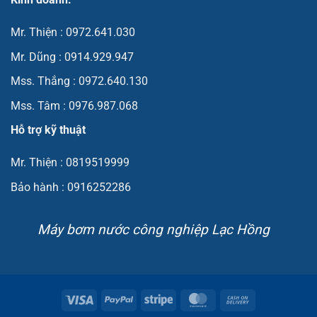
Kinh doanh:
Mr. Thiện : 0972.641.030
Mr. Dũng : 0914.929.947
Mss. Thắng : 0972.640.130
Mss. Tâm : 0976.987.068
Hỗ trợ kỹ thuật
Mr. Thiện : 0819519999
Bảo hành : 0916252286
Máy bơm nước công nghiệp Lạc Hồng
Visa
PayPal
Stripe
MasterCard
Cash
On