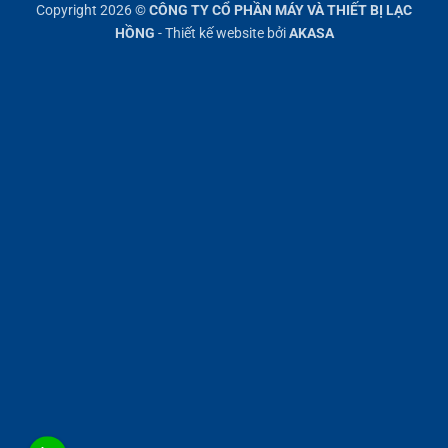
Copyright 2026 ©
CÔNG TY CỔ PHẦN MÁY VÀ THIẾT BỊ LẠC
Delivery
HỒNG
- Thiết kế website bởi
AKASA