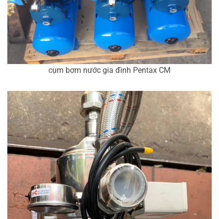
cụm bơm nước gia đình Pentax CM