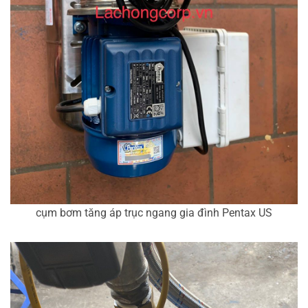
cụm bơm tăng áp trục ngang gia đình Pentax US