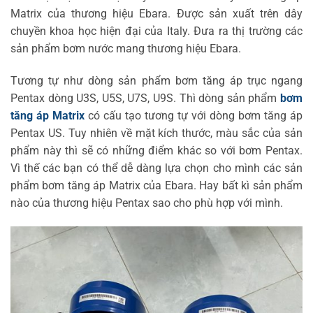
Matrix của thương hiệu Ebara. Được sản xuất trên dây
chuyền khoa học hiện đại của Italy. Đưa ra thị trường các
sản phẩm bơm nước mang thương hiệu Ebara.
Tương tự như dòng sản phẩm bơm tăng áp trục ngang
Pentax dòng U3S, U5S, U7S, U9S. Thì dòng sản phẩm
bơm
tăng áp Matrix
có cấu tạo tương tự với dòng bơm tăng áp
Pentax US. Tuy nhiên về mặt kích thước, màu sắc của sản
phẩm này thì sẽ có những điểm khác so với bơm Pentax.
Vì thế các bạn có thể dễ dàng lựa chọn cho mình các sản
phẩm bơm tăng áp Matrix của Ebara. Hay bất kì sản phẩm
nào của thương hiệu Pentax sao cho phù hợp với mình.