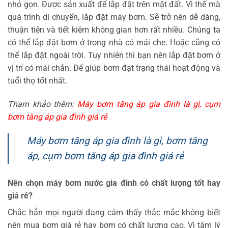
nhỏ gọn. Được sản xuất để lắp đặt trên mặt đất. Vì thế mà
quá trình di chuyển, lắp đặt máy bơm. Sẽ trở nên dễ dàng,
thuận tiện và tiết kiệm không gian hơn rất nhiều. Chúng ta
có thể lắp đặt bơm ở trong nhà có mái che. Hoặc cũng có
thể lắp đặt ngoài trời. Tuy nhiên thì bạn nên lắp đặt bơm ở
vị trí có mái chắn. Để giúp bơm đạt trạng thái hoạt động và
tuổi thọ tốt nhất.
Tham khảo thêm:
Máy bơm tăng áp gia đình là gì, cụm
bơm tăng áp gia đình giá rẻ
Máy bơm tăng áp gia đình là gì, bơm tăng
áp, cụm bơm tăng áp gia đình giá rẻ
Nên chọn máy bơm nước gia đình có chất lượng tốt hay
giá rẻ?
Chắc hẳn mọi người đang cảm thấy thắc mắc không biết
nên mua bơm giá rẻ hay bơm có chất lượng cao. Vì tâm lý