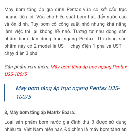
Máy bơm tăng áp gia đình Pentax vừa có kết cấu trục
ngang tiện lợi. Vừa cho hiệu suất bơm hút, đẩy nước cao
và ổn định. Tuy bơm có công suất nhỏ nhưng khả năng
làm việc thì lại không hề nhỏ. Tương tự như dòng sản
phẩm bơm dân dụng trục ngang Pentax. Thì dòng sản
phẩm này có 2 model là US – chạy điện 1 pha và UST –
chạy điện 3 pha.
Sản phẩm xem thêm:
Máy bơm tăng áp trục ngang Pentax
U3S-100/5
Máy bơm tăng áp trục ngang Pentax U3S-
100/5
3, Máy bơm tăng áp Matrix Ebara:
Loại sản phẩm bơm nước gia đình thứ 3 được sử dụng
nhiều tại Việt Nam hiện nay. Đó chính là máy bơm tăng áp