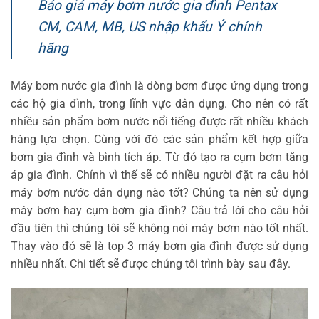
Báo giá máy bơm nước gia đình Pentax
CM, CAM, MB, US nhập khẩu Ý chính
hãng
Máy bơm nước gia đình là dòng bơm được ứng dụng trong
các hộ gia đình, trong lĩnh vực dân dụng. Cho nên có rất
nhiều sản phẩm bơm nước nổi tiếng được rất nhiều khách
hàng lựa chọn. Cùng với đó các sản phẩm kết hợp giữa
bơm gia đình và bình tích áp. Từ đó tạo ra cụm bơm tăng
áp gia đình. Chính vì thế sẽ có nhiều người đặt ra câu hỏi
máy bơm nước dân dụng nào tốt? Chúng ta nên sử dụng
máy bơm hay cụm bơm gia đình? Câu trả lời cho câu hỏi
đầu tiên thì chúng tôi sẽ không nói máy bơm nào tốt nhất.
Thay vào đó sẽ là top 3 máy bơm gia đình được sử dụng
nhiều nhất. Chi tiết sẽ được chúng tôi trình bày sau đây.