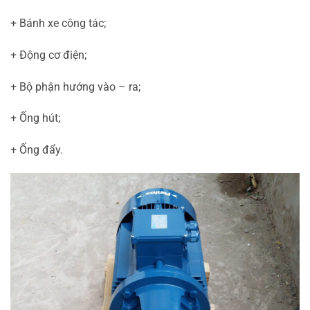
+ Bánh xe công tác;
+ Động cơ điện;
+ Bộ phận hướng vào – ra;
+ Ống hút;
+ Ống đẩy.