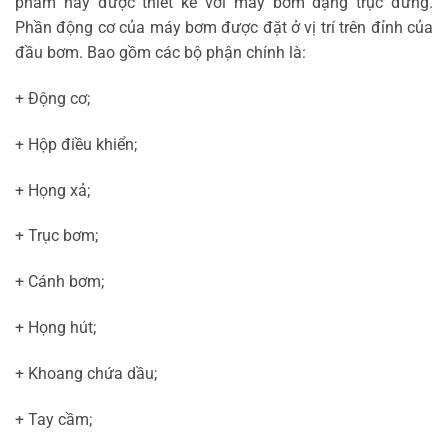
phẩm này được thiết kế với máy bơm dạng trục đứng.
Phần động cơ của máy bơm được đặt ở vị trí trên đỉnh của
đầu bơm. Bao gồm các bộ phận chính là:
+ Động cơ;
+ Hộp điều khiển;
+ Họng xả;
+ Trục bơm;
+ Cánh bơm;
+ Họng hút;
+ Khoang chứa dầu;
+ Tay cầm;