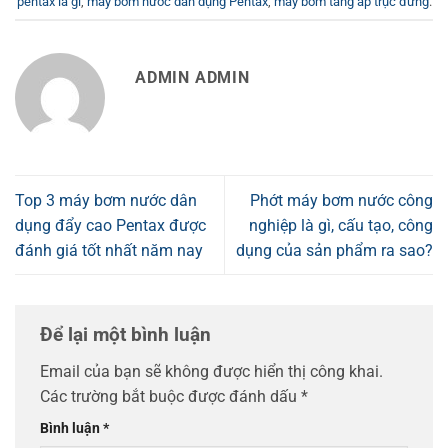
pentax là gì
,
máy bơm nước dân dụng Pentax
,
máy bơm tăng áp trục đứng
.
ADMIN ADMIN
Top 3 máy bơm nước dân
Phớt máy bơm nước công
dụng đẩy cao Pentax được
nghiệp là gì, cấu tạo, công
đánh giá tốt nhất năm nay
dụng của sản phẩm ra sao?
Để lại một bình luận
Email của bạn sẽ không được hiển thị công khai.
Các trường bắt buộc được đánh dấu
*
Bình luận
*