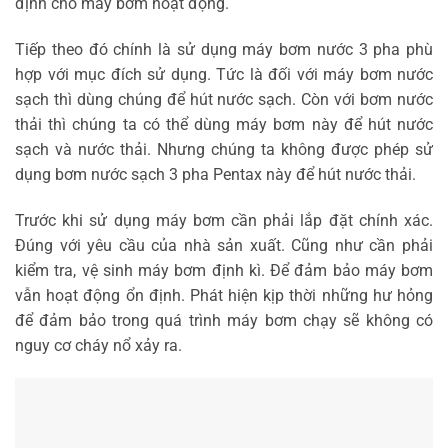
định cho máy bơm hoạt động.
Tiếp theo đó chính là sử dụng máy bơm nước 3 pha phù
hợp với mục đích sử dụng. Tức là đối với máy bơm nước
sạch thì dùng chúng để hút nước sạch. Còn với bơm nước
thải thì chúng ta có thể dùng máy bơm này để hút nước
sạch và nước thải. Nhưng chúng ta không được phép sử
dụng bơm nước sạch 3 pha Pentax này để hút nước thải.
Trước khi sử dụng máy bơm cần phải lắp đặt chính xác.
Đúng với yêu cầu của nhà sản xuất. Cũng như cần phải
kiểm tra, vệ sinh máy bơm định kì. Để đảm bảo máy bơm
vẫn hoạt động ổn định. Phát hiện kịp thời những hư hỏng
để đảm bảo trong quá trình máy bơm chạy sẽ không có
nguy cơ cháy nổ xảy ra.