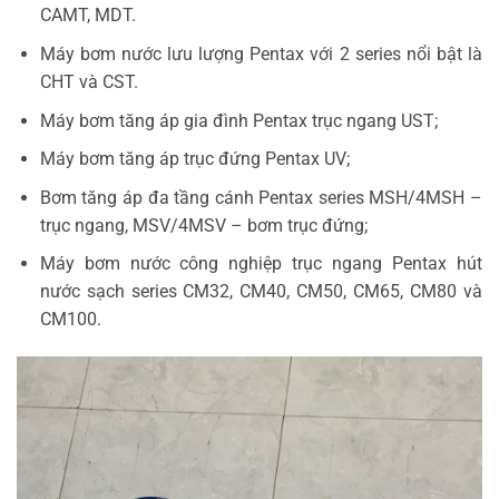
CAMT, MDT.
Máy bơm nước lưu lượng Pentax với 2 series nổi bật là
CHT và CST.
Máy bơm tăng áp gia đình Pentax trục ngang UST;
Máy bơm tăng áp trục đứng Pentax UV;
Bơm tăng áp đa tầng cánh Pentax series MSH/4MSH –
trục ngang, MSV/4MSV – bơm trục đứng;
Máy bơm nước công nghiệp trục ngang Pentax hút
nước sạch series CM32, CM40, CM50, CM65, CM80 và
CM100.