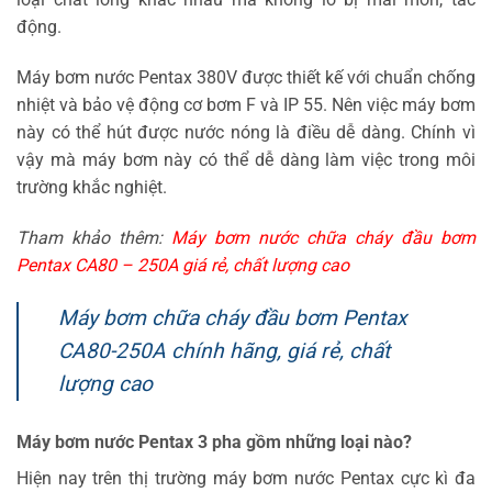
loại chất lỏng khác nhau mà không lo bị mài mòn, tác
động.
Máy bơm nước Pentax 380V được thiết kế với chuẩn chống
nhiệt và bảo vệ động cơ bơm F và IP 55. Nên việc máy bơm
này có thể hút được nước nóng là điều dễ dàng. Chính vì
vậy mà máy bơm này có thể dễ dàng làm việc trong môi
trường khắc nghiệt.
Tham khảo thêm:
Máy bơm nước chữa cháy đầu bơm
Pentax CA80 – 250A giá rẻ, chất lượng cao
Máy bơm chữa cháy đầu bơm Pentax
CA80-250A chính hãng, giá rẻ, chất
lượng cao
Máy bơm nước Pentax 3 pha gồm những loại nào?
Hiện nay trên thị trường máy bơm nước Pentax cực kì đa