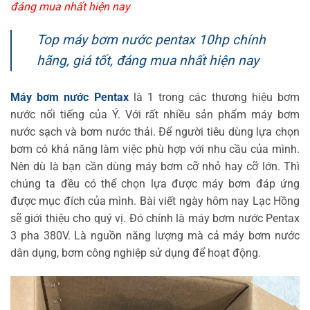
đáng mua nhất hiện nay
Top máy bơm nước pentax 10hp chính
hãng, giá tốt, đáng mua nhất hiện nay
Máy bơm nước Pentax
là 1 trong các thương hiệu bơm
nước nổi tiếng của Ý. Với rất nhiều sản phẩm máy bơm
nước sạch và bơm nước thải. Để người tiêu dùng lựa chọn
bơm có khả năng làm việc phù hợp với nhu cầu của mình.
Nên dù là bạn cần dùng máy bơm cỡ nhỏ hay cỡ lớn. Thì
chúng ta đều có thể chọn lựa được máy bơm đáp ứng
được mục đích của mình. Bài viết ngày hôm nay Lạc Hồng
sẽ giới thiệu cho quý vị. Đó chính là máy bơm nước Pentax
3 pha 380V. Là nguồn năng lượng mà cả máy bơm nước
dân dụng, bơm công nghiệp sử dụng để hoạt động.