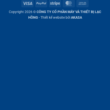
Visa
PayPal
Stripe
MasterCard
Cash
On
Copyright 2026 ©
CÔNG TY CỔ PHẦN MÁY VÀ THIẾT BỊ LẠC
Delivery
HỒNG
- Thiết kế website bởi
AKASA