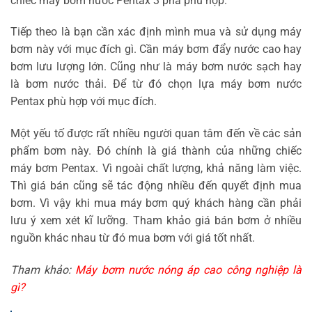
chiếc máy bơm nước Pentax 3 pha phù hợp.
Tiếp theo là bạn cần xác định mình mua và sử dụng máy
bơm này với mục đích gì. Cần máy bơm đẩy nước cao hay
bơm lưu lượng lớn. Cũng như là máy bơm nước sạch hay
là bơm nước thải. Để từ đó chọn lựa máy bơm nước
Pentax phù hợp với mục đích.
Một yếu tố được rất nhiều người quan tâm đến về các sản
phẩm bơm này. Đó chính là giá thành của những chiếc
máy bơm Pentax. Vì ngoài chất lượng, khả năng làm việc.
Thì giá bán cũng sẽ tác động nhiều đến quyết định mua
bơm. Vì vậy khi mua máy bơm quý khách hàng cần phải
lưu ý xem xét kĩ lưỡng. Tham khảo giá bán bơm ở nhiều
nguồn khác nhau từ đó mua bơm với giá tốt nhất.
Tham khảo:
Máy bơm nước nóng áp cao công nghiệp là
gì?