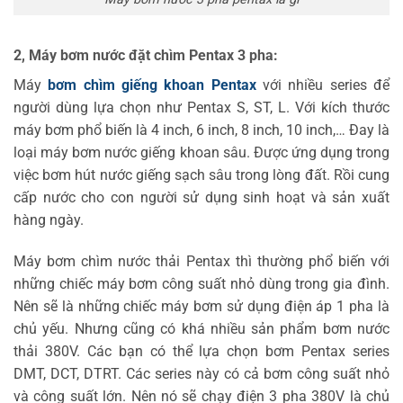
Máy bơm nước 3 pha pentax là gì
2, Máy bơm nước đặt chìm Pentax 3 pha:
Máy
bơm chìm giếng khoan Pentax
với nhiều series để
người dùng lựa chọn như Pentax S, ST, L. Với kích thước
máy bơm phổ biến là 4 inch, 6 inch, 8 inch, 10 inch,… Đay là
loại máy bơm nước giếng khoan sâu. Được ứng dụng trong
việc bơm hút nước giếng sạch sâu trong lòng đất. Rồi cung
cấp nước cho con người sử dụng sinh hoạt và sản xuất
hàng ngày.
Máy bơm chìm nước thải Pentax thì thường phổ biến với
những chiếc máy bơm công suất nhỏ dùng trong gia đình.
Nên sẽ là những chiếc máy bơm sử dụng điện áp 1 pha là
chủ yếu. Nhưng cũng có khá nhiều sản phẩm bơm nước
thải 380V. Các bạn có thể lựa chọn bơm Pentax series
DMT, DCT, DTRT. Các series này có cả bơm công suất nhỏ
và công suất lớn. Nên nó sẽ chạy điện 3 pha 380V là chủ