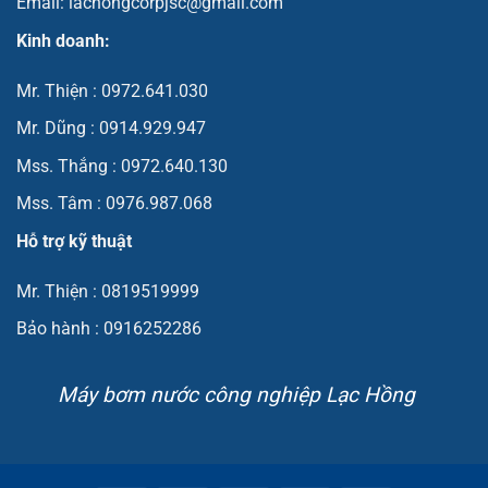
Email: lachongcorpjsc@gmail.com
Kinh doanh:
Mr. Thiện : 0972.641.030
Mr. Dũng : 0914.929.947
Mss. Thắng : 0972.640.130
Mss. Tâm : 0976.987.068
Hỗ trợ kỹ thuật
Mr. Thiện : 0819519999
Bảo hành : 0916252286
Máy bơm nước công nghiệp Lạc Hồng