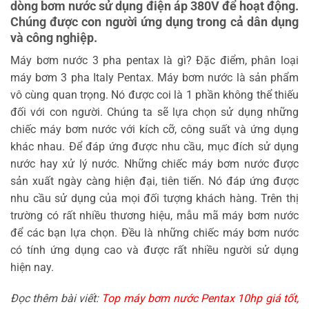
dòng bơm nước sử dụng điện áp 380V để hoạt động.
Chúng được con người ứng dụng trong cả dân dụng
và công nghiệp.
Máy bơm nước 3 pha pentax là gì? Đặc điểm, phân loại
máy bơm 3 pha Italy Pentax. Máy bơm nước là sản phẩm
vô cùng quan trọng. Nó được coi là 1 phần không thể thiếu
đối với con người. Chúng ta sẽ lựa chọn sử dụng những
chiếc máy bơm nước với kích cỡ, công suất và ứng dụng
khác nhau. Để đáp ứng được nhu cầu, mục đích sử dụng
nước hay xử lý nước. Những chiếc máy bơm nước được
sản xuất ngày càng hiện đại, tiên tiến. Nó đáp ứng được
nhu cầu sử dụng của mọi đối tượng khách hàng. Trên thị
trường có rất nhiều thương hiệu, mẫu mã máy bơm nước
để các bạn lựa chọn. Đều là những chiếc máy bơm nước
có tính ứng dụng cao và được rất nhiều người sử dụng
hiện nay.
Đọc thêm bài viết:
Top máy bơm nước Pentax 10hp giá tốt,