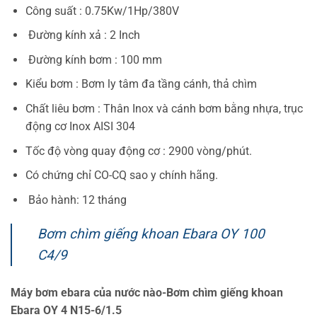
Công suất : 0.75Kw/1Hp/380V
Đường kính xả : 2 Inch
Đường kính bơm : 100 mm
Kiểu bơm : Bơm ly tâm đa tầng cánh, thả chìm
Chất liêu bơm : Thân Inox và cánh bơm bằng nhựa, trục
động cơ Inox AISI 304
Tốc độ vòng quay động cơ : 2900 vòng/phút.
Có chứng chỉ CO-CQ sao y chính hãng.
Bảo hành: 12 tháng
Bơm chìm giếng khoan Ebara OY 100
C4/9
Máy bơm ebara của nước nào-Bơm chìm giếng khoan
Ebara OY 4 N15-6/1.5