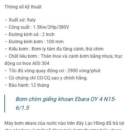
Thông số kỹ thuật
– Xuất xứ: Italy
– Công suất : 1.5Kw/2Hp/380V
– Đường kính xả : 2 Inch
– Đường kính bơm : 100 mm
– Kiểu bơm : Bơm ly tâm đa tầng cánh, thả chìm
– Chất liêu bơm : Thân Inox và cánh bơm bằng nhựa, trục
động cơ Inox AISI 304
– Tốc độ vòng quay động cơ : 2900 vòng/phút
– Có chứng chỉ CO-CQ sao y chính hãng.
– Bảo hành: 12 tháng
Bơm chìm giếng khoan Ebara OY 4 N15-
6/1.5
Máy bơm ebara của nước nào trên đây Lạc Hồng đã trả lợi