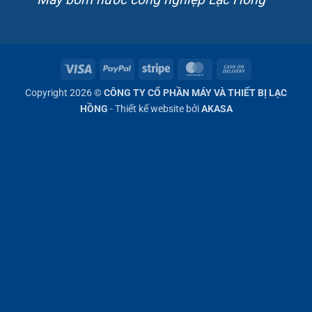
Visa
PayPal
Stripe
MasterCard
Cash
On
Copyright 2026 ©
CÔNG TY CỔ PHẦN MÁY VÀ THIẾT BỊ LẠC
Delivery
HỒNG
- Thiết kế website bởi
AKASA