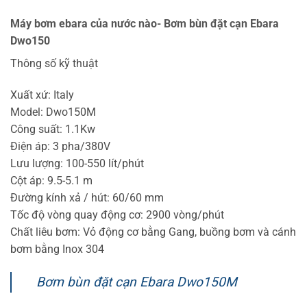
Máy bơm ebara của nước nào- Bơm bùn đặt cạn Ebara
Dwo150
Thông số kỹ thuật
Xuất xứ: Italy
Model: Dwo150M
Công suất: 1.1Kw
Điện áp: 3 pha/380V
Lưu lượng: 100-550 lít/phút
Cột áp: 9.5-5.1 m
Đường kính xả / hút: 60/60 mm
Tốc độ vòng quay động cơ: 2900 vòng/phút
Chất liêu bơm: Vỏ động cơ bằng Gang, buồng bơm và cánh
bơm bằng Inox 304
Bơm bùn đặt cạn Ebara Dwo150M