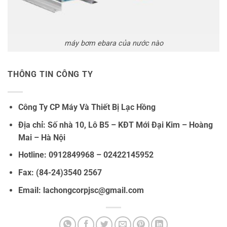
máy bơm ebara của nước nào
THÔNG TIN CÔNG TY
Công Ty CP Máy Và Thiết Bị Lạc Hồng
Địa chỉ: Số nhà 10, Lô B5 – KĐT Mới Đại Kim – Hoàng
Mai – Hà Nội
Hotline: 0912849968 – 02422145952
Fax: (84-24)3540 2567
Email: lachongcorpjsc@gmail.com