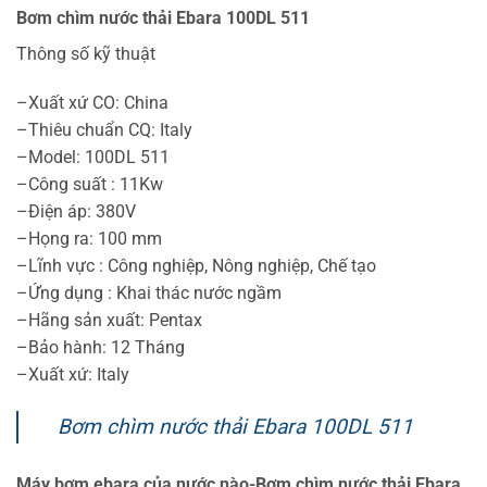
Bơm chìm nước thải Ebara 100DL 511
Thông số kỹ thuật
–Xuất xứ CO: China
–Thiêu chuẩn CQ: Italy
–Model: 100DL 511
–Công suất : 11Kw
–Điện áp: 380V
–Họng ra: 100 mm
–Lĩnh vực : Công nghiệp, Nông nghiệp, Chế tạo
–Ứng dụng : Khai thác nước ngầm
–Hãng sản xuất: Pentax
–Bảo hành: 12 Tháng
–Xuất xứ: Italy
Bơm chìm nước thải Ebara 100DL 511
Máy bơm ebara của nước nào-Bơm chìm nước thải Ebara