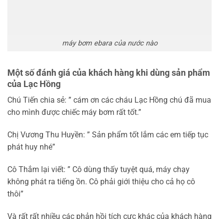
máy bơm ebara của nước nào
Một số đánh giá của khách hàng khi dùng sản phẩm
của Lạc Hồng
Chú Tiến chia sẻ: ” cám ơn các cháu Lạc Hồng chú đã mua
cho mình được chiếc máy bơm rất tốt.”
Chị Vương Thu Huyền: ” Sản phẩm tốt lắm các em tiếp tục
phát huy nhé”
Cô Thắm lại viết: ” Cô dùng thấy tuyệt quá, máy chạy
không phát ra tiếng ồn. Cô phải giới thiệu cho cả họ cô
thôi”
Và rất rất nhiều các phản hồi tích cực khác của khách hàng