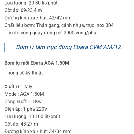
Lưu lượng: 20-80 lít/phút
Cột áp: 69-23.4 m
Đường kính xả / hút: 42/42 mm
Chất liêu bơm: Thân gang, cánh nhựa, trục Inox 304
Tốc độ vòng quay động cơ: 2900 vòng/phút
Bơm ly tâm trục đứng Ebara CVM AM/12
Bơm tự mồi Ebara AGA 1.50M
Thông số kỹ thuật
Xuất xứ: Italy
Model: AGA 1.50M
Công suất: 1.1Kw
Điện áp: 1 pha 220V
Lưu lượng: 10-100 lít/phút
Cột áp: 48-27 m
Đường kính xả / hút: 34/34 mm