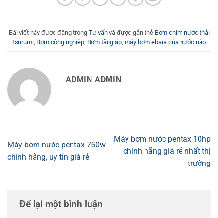
Bài viết này được đăng trong
Tư vấn
và được gắn thẻ
Bơm chìm nước thải
Tsurumi
,
Bơm công nghiệp
,
Bơm tăng áp
,
máy bơm ebara của nước nào
.
ADMIN ADMIN
Máy bơm nước pentax 10hp
Máy bơm nước pentax 750w
chính hãng giá rẻ nhất thị
chính hãng, uy tín giá rẻ
trường
Để lại một bình luận