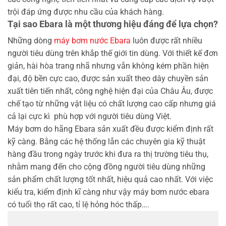
trội đáp ứng được nhu cầu của khách hàng.
Tại sao Ebara là một thương hiệu đáng để lựa chọn?
Những dòng
máy bơm nước Ebara
luôn được rất nhiều
người tiêu dùng trên khắp thế giới tin dùng. Với thiết kế đơn
giản, hài hòa trang nhã nhưng vẫn không kém phần hiện
đại, độ bền cực cao, được sản xuất theo dây chuyền sản
xuất tiên tiến nhất, công nghệ hiện đại của Châu Âu, được
chế tạo từ những vật liệu có chất lượng cao cấp nhưng giá
cả lại cực kì phù hợp với người tiêu dùng Việt.
Máy bơm do hãng Ebara sản xuất đều được kiểm định rất
kỹ càng. Bằng các hệ thống lẫn các chuyên gia kỹ thuật
hàng đầu trong ngày trước khi đưa ra thị trường tiêu thụ,
nhằm mang đến cho cộng đồng người tiêu dùng những
sản phẩm chất lượng tốt nhất, hiệu quả cao nhất. Với việc
kiểu tra, kiểm định kĩ càng như vậy máy bơm nước ebara
có tuổi thọ rất cao, tỉ lệ hỏng hóc thấp….