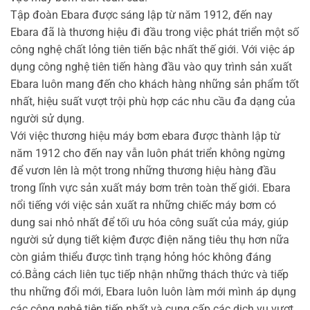
Tập đoàn Ebara được sáng lập từ năm 1912, đến nay
Ebara đã là thương hiệu đi đầu trong việc phát triển một số
công nghệ chất lỏng tiên tiến bậc nhất thế giới. Với việc áp
dụng công nghệ tiên tiến hàng đầu vào quy trình sản xuất
Ebara luôn mang đến cho khách hàng những sản phẩm tốt
nhất, hiệu suất vượt trội phù hợp các nhu cầu đa dạng của
người sử dụng.
Với việc thương hiệu máy bơm ebara được thành lập từ
năm 1912 cho đến nay vẫn luôn phát triển không ngừng
để vươn lên là một trong những thương hiệu hàng đầu
trong lĩnh vực sản xuất máy bơm trên toàn thế giới. Ebara
nổi tiếng với việc sản xuất ra những chiếc máy bơm có
dung sai nhỏ nhất để tối ưu hóa công suất của máy, giúp
người sử dụng tiết kiệm được điện năng tiêu thụ hơn nữa
còn giảm thiểu được tình trạng hỏng hóc không đáng
có.Bằng cách liên tục tiếp nhận những thách thức và tiếp
thu những đổi mới, Ebara luôn luôn làm mới mình áp dụng
các công nghệ tiên tiến nhất và cung cấp các dịch vụ vượt