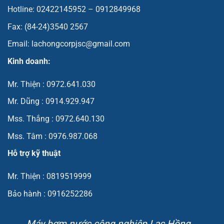
Hotline: 02422145952 – 0912849968
Fax: (84-24)3540 2567
Email: lachongcorpjsc@gmail.com
Kinh doanh:
Mr. Thiện : 0972.641.030
Mr. Dũng : 0914.929.947
Mss. Thắng : 0972.640.130
Mss. Tâm : 0976.987.068
Hỗ trợ kỹ thuật
Mr. Thiện : 0819519999
Bảo hành : 0916252286
Máy bơm nước công nghiệp Lạc Hồng