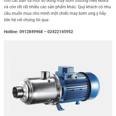
cho các bạn và một số dòng máy bơm thương hiệu ebara
và còn rất rất nhiều các sản phẩm khác. Quý khách có nhu
cầu muốn mua cho mình một chiếc may bơm ưng ý hãy
liên hệ với chúng tôi qua:
Hotline: 0912849968 – 02422145952