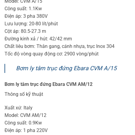
Model: CVM A/15
Công suất: 1.1Kw
Điện áp: 3 pha 380V
Lưu lượng: 20-80 lít/phút
Cột áp: 80.5-27.3 m
Đường kính xả / hút: 42/42 mm
Chất liêu bơm: Thân gang, cánh nhựa, trục Inox 304
Tốc độ vòng quay động cơ: 2900 vòng/phút
Bơm ly tâm trục đứng Ebara CVM A/15
Bơm ly tâm trục đứng Ebara CVM AM/12
Thông số kỹ thuật
Xuất xứ: Italy
Model: CVM AM/12
Công suất: 0.9Kw
Điện áp: 1 pha 220V