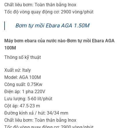
Chất liêu bơm: Toàn thân bằng Inox
Tốc độ vòng quay động cơ: 2900 vòng/phút
Bơm tự mồi Ebara AGA 1.50M
Máy bơm ebara của nước nào-Bơm tự mồi Ebara AGA
100M
Thông số kỹ thuật
Xuất xứ: Italy
Model: AGA 100M
Công suất: 0.75Kw
Điện áp: 1 pha 220V
Lưu lượng: 5-60 lít/phút
Cột áp: 47.5-23 m
Đường kính xả / hút: 34/34 mm
Chất liêu bơm: Toàn thân bằng Inox
Tốc độ vòng quay động cơ: 2900 vòng/phút