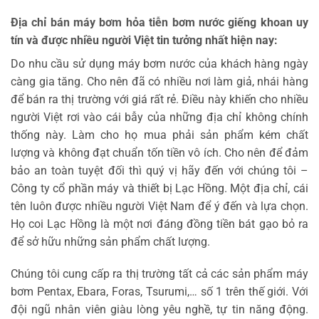
Địa chỉ bán máy bơm hỏa tiễn bơm nước giếng khoan uy
tín và được nhiều người Việt tin tưởng nhất hiện nay:
Do nhu cầu sử dụng máy bơm nước của khách hàng ngày
càng gia tăng. Cho nên đã có nhiều nơi làm giả, nhái hàng
để bán ra thị trường với giá rất rẻ. Điều này khiến cho nhiều
người Việt rơi vào cái bẫy của những địa chỉ không chính
thống này. Làm cho họ mua phải sản phẩm kém chất
lượng và không đạt chuẩn tốn tiền vô ích. Cho nên để đảm
bảo an toàn tuyệt đối thì quý vị hãy đến với chúng tôi –
Công ty cổ phần máy và thiết bị Lạc Hồng. Một địa chỉ, cái
tên luôn được nhiều người Việt Nam để ý đến và lựa chọn.
Họ coi Lạc Hồng là một nơi đáng đồng tiền bát gạo bỏ ra
để sở hữu những sản phẩm chất lượng.
Chúng tôi cung cấp ra thị trường tất cả các sản phẩm máy
bơm Pentax, Ebara, Foras, Tsurumi,… số 1 trên thế giới. Với
đội ngũ nhân viên giàu lòng yêu nghề, tự tin năng động.