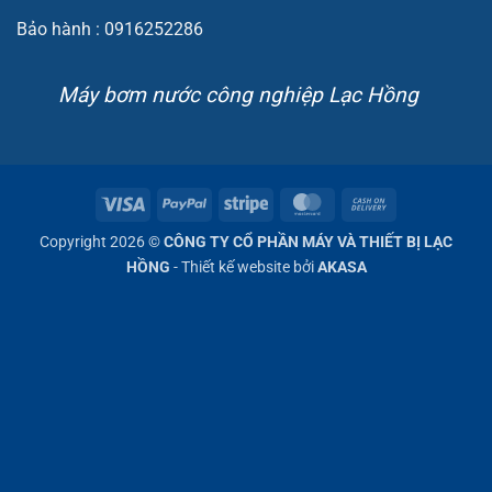
Bảo hành : 0916252286
Máy bơm nước công nghiệp Lạc Hồng
Visa
PayPal
Stripe
MasterCard
Cash
On
Copyright 2026 ©
CÔNG TY CỔ PHẦN MÁY VÀ THIẾT BỊ LẠC
Delivery
HỒNG
- Thiết kế website bởi
AKASA