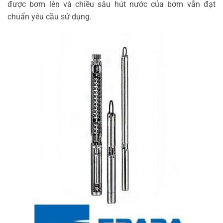
được bơm lên và chiều sâu hút nước của bơm vẫn đạt
chuẩn yêu cầu sử dụng.