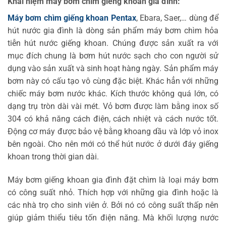
Khái niệm máy bơm chìm giếng khoan gia đình:
Máy bơm chìm giếng khoan Pentax
, Ebara, Saer,… dùng để
hút nước gia đình là dòng sản phẩm máy bơm chìm hỏa
tiễn hút nước giếng khoan. Chúng được sản xuất ra với
mục đích chung là bơm hút nước sạch cho con người sử
dụng vào sản xuất và sinh hoạt hàng ngày. Sản phẩm máy
bơm này có cấu tạo vô cùng đặc biệt. Khác hẳn với những
chiếc máy bơm nước khác. Kích thước không quá lớn, có
dạng trụ tròn dài vài mét. Vỏ bơm được làm bằng inox số
304 có khả năng cách điện, cách nhiệt và cách nước tốt.
Động cơ máy được bảo vệ bằng khoang dầu và lớp vỏ inox
bên ngoài. Cho nên mới có thể hút nước ở dưới đáy giếng
khoan trong thời gian dài.
Máy bơm giếng khoan gia đình đặt chìm là loại máy bơm
có công suất nhỏ. Thích hợp với những gia đình hoặc là
các nhà trọ cho sinh viên ở. Bởi nó có công suất thấp nên
giúp giảm thiểu tiêu tốn điện năng. Mà khối lượng nước