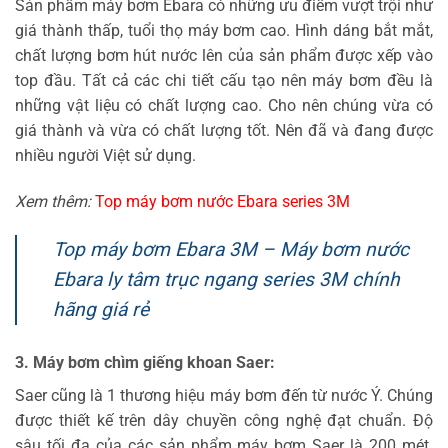
Sản phẩm máy bơm Ebara có những ưu điểm vượt trội như
giá thành thấp, tuổi thọ máy bơm cao. Hình dáng bắt mắt,
chất lượng bơm hút nước lên của sản phẩm được xếp vào
top đầu. Tất cả các chi tiết cấu tạo nên máy bơm đều là
những vật liệu có chất lượng cao. Cho nên chúng vừa có
giá thành và vừa có chất lượng tốt. Nên đã và đang được
nhiều người Việt sử dụng.
Xem thêm:
Top máy bơm nước Ebara series 3M
Top máy bơm Ebara 3M – Máy bơm nước
Ebara ly tâm trục ngang series 3M chính
hãng giá rẻ
3. Máy bơm chìm giếng khoan Saer:
Saer cũng là 1 thương hiệu máy bơm đến từ nước Ý. Chúng
được thiết kế trên dây chuyền công nghệ đạt chuẩn. Độ
sâu tối đa của các sản phẩm máy bơm Saer là 200 mét.