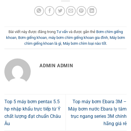
Bài viết này được đăng trong
Tư vấn
và được gắn thẻ
Bơm chìm giếng
khoan
,
Bơm giếng khoan
,
máy bơm chìm giếng khoan gia đình
,
Máy bơm
chìm giếng khoan là gì
,
Máy bơm chìm loại nào tốt
.
ADMIN ADMIN
Top 5 máy bơm pentax 5.5
Top máy bơm Ebara 3M –
hp nhập khẩu trực tiếp từ Ý
Máy bơm nước Ebara ly tâm
chất lượng đạt chuẩn Châu
trục ngang series 3M chính
Âu
hãng giá rẻ