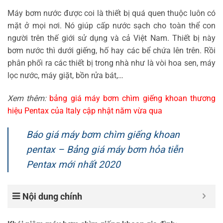
Máy bơm nước được coi là thiết bị quá quen thuộc luôn có
mặt ở mọi nơi. Nó giúp cấp nước sạch cho toàn thể con
người trên thế giới sử dụng và cả Việt Nam. Thiết bị này
bơm nước thì dưới giếng, hố hay các bể chứa lên trên. Rồi
phân phối ra các thiết bị trong nhà như là vòi hoa sen, máy
lọc nước, máy giặt, bồn rửa bát,…
Xem thêm:
bảng giá máy bơm chìm giếng khoan thương
hiệu Pentax của Italy cập nhật năm vừa qua
Báo giá máy bơm chìm giếng khoan
pentax – Bảng giá máy bơm hỏa tiễn
Pentax mới nhất 2020
Nội dung chính