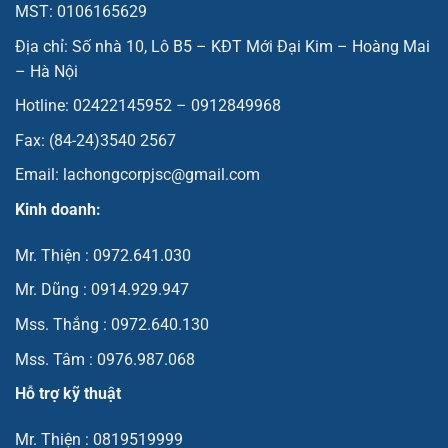
MST: 0106165629
Địa chỉ: Số nhà 10, Lô B5 – KĐT Mới Đại Kim – Hoàng Mai
– Hà Nội
Hotline: 02422145952 – 0912849968
Fax: (84-24)3540 2567
Email: lachongcorpjsc@gmail.com
Kinh doanh:
Mr. Thiện : 0972.641.030
Mr. Dũng : 0914.929.947
Mss. Thắng : 0972.640.130
Mss. Tâm : 0976.987.068
Hỗ trợ kỹ thuật
Mr. Thiện : 0819519999