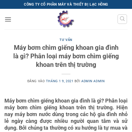
Bỏ
CÔNG TY CỔ PHẦN MÁY VÀ THIẾT BỊ LẠC HỒNG
qua
nội
dung
TƯ VẤN
Máy bơm chìm giếng khoan gia đình
là gì? Phân loại máy bơm chìm giếng
khoan trên thị trường
ĐĂNG VÀO
THÁNG 1 9, 2021
BỞI
ADMIN ADMIN
Máy bơm chìm giếng khoan gia đình là gì? Phân loại
máy bơm chìm giếng khoan trên thị trường. Hiện
nay máy bơm nước dùng trong các hộ gia đình nhỏ
lẻ ngày càng được nhiều người quan tâm và sử
dụng. Bởi chúng ta thường có xu hướng là tự mua và