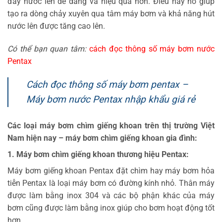
đẩy nước lên dễ dàng và hiệu quả hơn. Điều này nó giúp
tạo ra dòng chảy xuyên qua tâm máy bơm và khả năng hút
nước lên được tăng cao lên.
Có thể bạn quan tâm:
cách đọc thông số máy bơm nước
Pentax
Cách đọc thông số máy bơm pentax –
Máy bơm nước Pentax nhập khẩu giá rẻ
Các loại máy bơm chìm giếng khoan trên thị trường Việt
Nam hiện nay – máy bơm chìm giếng khoan gia đình:
1. Máy bơm chìm giếng khoan thương hiệu Pentax:
Máy bơm giếng khoan Pentax đặt chìm hay máy bơm hỏa
tiễn Pentax là loại máy bơm có đường kính nhỏ. Thân máy
được làm bằng inox 304 và các bộ phận khác của máy
bơm cũng được làm bằng inox giúp cho bơm hoạt động tốt
hơn.