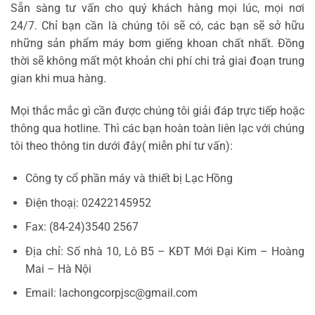
Sẵn sàng tư vấn cho quý khách hàng mọi lúc, mọi nơi
24/7. Chỉ bạn cần là chúng tôi sẽ có, các bạn sẽ sở hữu
những sản phẩm máy bơm giếng khoan chất nhất. Đồng
thời sẽ không mất một khoản chi phí chi trả giai đoạn trung
gian khi mua hàng.
Mọi thắc mắc gì cần được chúng tôi giải đáp trực tiếp hoặc
thông qua hotline. Thì các bạn hoàn toàn liên lạc với chúng
tôi theo thông tin dưới đây( miễn phí tư vấn):
Công ty cổ phần máy và thiết bị Lạc Hồng
Điện thoạị: 02422145952
Fax: (84-24)3540 2567
Địa chỉ: Số nhà 10, Lô B5 – KĐT Mới Đại Kim – Hoàng
Mai – Hà Nội
Email: lachongcorpjsc@gmail.com