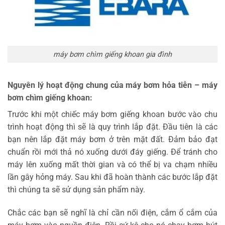
máy bơm chìm giếng khoan gia đình
Nguyên lý hoạt động chung của máy bơm hỏa tiễn – máy
bơm chìm giếng khoan:
Trước khi một chiếc máy bơm giếng khoan bước vào chu
trình hoạt động thì sẽ là quy trình lắp đặt. Đầu tiên là các
bạn nên lắp đặt máy bơm ở trên mặt đất. Đảm bảo đạt
chuẩn rồi mới thả nó xuống dưới đáy giếng. Để tránh cho
máy lên xuống mất thời gian và có thể bị va chạm nhiều
lần gây hỏng máy. Sau khi đã hoàn thành các bước lắp đặt
thì chúng ta sẽ sử dụng sản phẩm này.
Chắc các bạn sẽ nghĩ là chỉ cần nối điện, cắm ổ cắm của