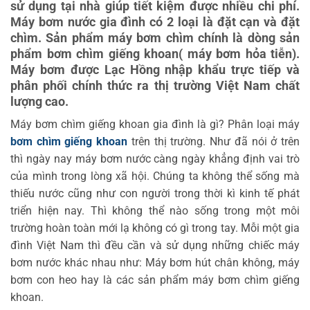
sử dụng tại nhà giúp tiết kiệm được nhiều chi phí.
Máy bơm nước gia đình có 2 loại là đặt cạn và đặt
chìm. Sản phẩm máy bơm chìm chính là dòng sản
phẩm bơm chìm giếng khoan( máy bơm hỏa tiễn).
Máy bơm được Lạc Hồng nhập khẩu trực tiếp và
phân phối chính thức ra thị trường Việt Nam chất
lượng cao.
Máy bơm chìm giếng khoan gia đình là gì? Phân loại máy
bơm chìm giếng khoan
trên thị trường. Như đã nói ở trên
thì ngày nay máy bơm nước càng ngày khẳng định vai trò
của mình trong lòng xã hội. Chúng ta không thể sống mà
thiếu nước cũng như con người trong thời kì kinh tế phát
triển hiện nay. Thì không thể nào sống trong một môi
trường hoàn toàn mới lạ không có gì trong tay. Mỗi một gia
đình Việt Nam thì đều cần và sử dụng những chiếc máy
bơm nước khác nhau như: Máy bơm hút chân không, máy
bơm con heo hay là các sản phẩm máy bơm chìm giếng
khoan.