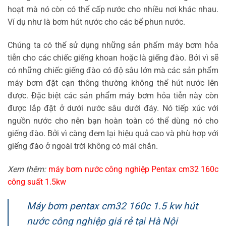
hoạt mà nó còn có thể cấp nước cho nhiều nơi khác nhau.
Ví dụ như là bơm hút nước cho các bể phun nước.
Chúng ta có thể sử dụng những sản phẩm máy bơm hỏa
tiễn cho các chiếc giếng khoan hoặc là giếng đào. Bởi vì sẽ
có những chiếc giếng đào có độ sâu lớn mà các sản phẩm
máy bơm đặt cạn thông thường không thể hút nước lên
được. Đặc biệt các sản phẩm máy bơm hỏa tiễn này còn
được lắp đặt ở dưới nước sâu dưới đáy. Nó tiếp xúc với
nguồn nước cho nên bạn hoàn toàn có thể dùng nó cho
giếng đào. Bởi vì càng đem lại hiệu quả cao và phù hợp với
giếng đào ở ngoài trời không có mái chắn.
Xem thêm:
máy bơm nước công nghiệp Pentax cm32 160c
công suất 1.5kw
Máy bơm pentax cm32 160c 1.5 kw hút
nước công nghiệp giá rẻ tại Hà Nội