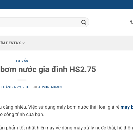
ƠM PENTAX
TƯ VẤN
bơm nước gia đình HS2.75
O
THÁNG 6 29, 2016
BỞI
ADMIN ADMIN
càng nhiêu, Việc sử dụng máy bơm nước thải loại giá rẻ
may 
o công trình của bạn.
ản phẩm tốt nhất hiện nay về dòng máy xử lý nước thải, hệ thố