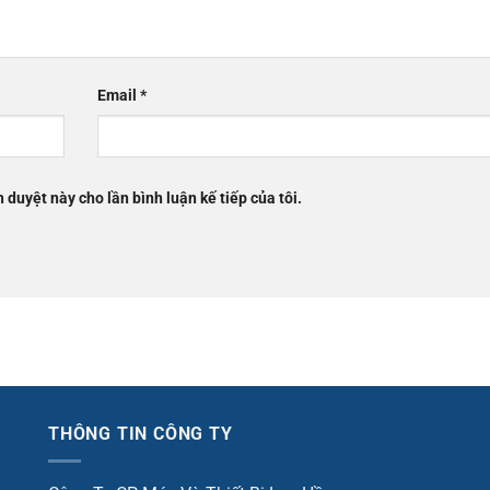
Email
*
h duyệt này cho lần bình luận kế tiếp của tôi.
THÔNG TIN CÔNG TY