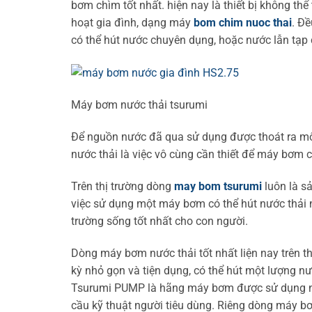
bơm chìm tốt nhất. hiện nay là thiết bị không t
hoạt gia đình, dạng máy
bom chim nuoc thai
. Đ
có thể hút nước chuyên dụng, hoặc nước lẫn tạp 
Máy bơm nước thải tsurumi
Để nguồn nước đã qua sử dụng được thoát ra mô
nước thải là việc vô cùng cần thiết để máy bơm c
Trên thị trường dòng
may bom tsurumi
luôn là s
việc sử dụng một máy bơm có thể hút nước thải n
trường sống tốt nhất cho con người.
Dòng máy bơm nước thải tốt nhất liện nay trên t
kỳ nhỏ gọn và tiện dụng, có thể hút một lượng nư
Tsurumi PUMP là hãng máy bơm được sử dụng nhi
cầu kỹ thuật người tiêu dùng. Riêng dòng máy bơm 