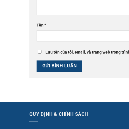
Tên
*
Lưu tên của tôi, email, và trang web trong trìn
QUY ĐỊNH & CHÍNH SÁCH