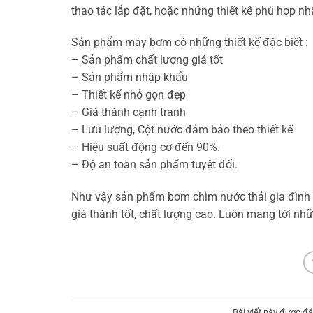
thao tác lắp đặt, hoặc những thiết kế phù hợp nh
Sản phẩm máy bơm có những thiết kế đặc biết :
– Sản phẩm chất lượng giá tốt
– Sản phẩm nhập khẩu
– Thiết kế nhỏ gọn đẹp
– Giá thành cạnh tranh
– Lưu lượng, Cột nước đảm bảo theo thiết kế
– Hiệu suất động cơ đến 90%.
– Độ an toàn sản phẩm tuyệt đối.
Như vậy sản phẩm bơm chìm nước thải gia đình 
giá thành tốt, chất lượng cao. Luôn mang tới nh
Bài viết này được đ