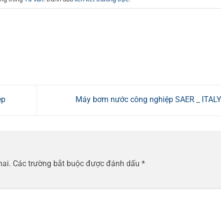
ệp
Máy bơm nước công nghiệp SAER _ ITAL
hai.
Các trường bắt buộc được đánh dấu
*