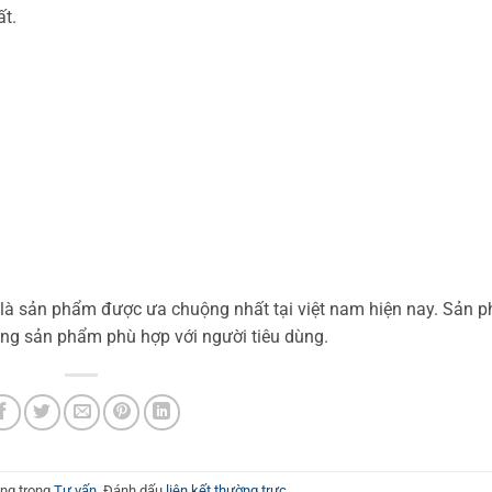
ất.
là sản phẩm được ưa chuộng nhất tại việt nam hiện nay. Sản 
ững sản phẩm phù hợp với người tiêu dùng.
ăng trong
Tư vấn
. Đánh dấu
liên kết thường trực
.