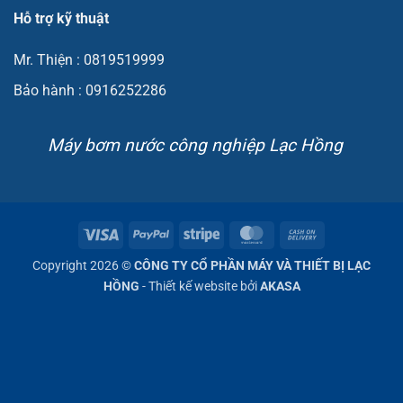
Hỗ trợ kỹ thuật
Mr. Thiện : 0819519999
Bảo hành : 0916252286
Máy bơm nước công nghiệp Lạc Hồng
Visa
PayPal
Stripe
MasterCard
Cash
On
Copyright 2026 ©
CÔNG TY CỔ PHẦN MÁY VÀ THIẾT BỊ LẠC
Delivery
HỒNG
- Thiết kế website bởi
AKASA