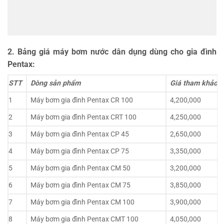
2. Bảng giá máy bơm nước dân dụng dùng cho gia đình
Pentax:
STT
Dòng sản phẩm
Giá tham khảo(
1
Máy bơm gia đình Pentax CR 100
4,200,000
2
Máy bơm gia đình Pentax CRT 100
4,250,000
3
Máy bơm gia đình Pentax CP 45
2,650,000
4
Máy bơm gia đình Pentax CP 75
3,350,000
5
Máy bơm gia đình Pentax CM 50
3,200,000
6
Máy bơm gia đình Pentax CM 75
3,850,000
7
Máy bơm gia đình Pentax CM 100
3,900,000
8
Máy bơm gia đình Pentax CMT 100
4,050,000