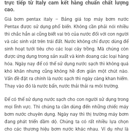
trực tiếp từ Italy cam kết hàng chuẩn chất lượng
cao.
Giá bơm pentax italy – Bảng giá top máy bơm nước
Pentax được sử dụng phổ biến. Không cần phải nói nhiều
thì chắc hẳn ai cũng biết vai trò của nước đối với con người
và các sinh vật trên trái đất. Nước không chỉ được dùng để
sinh hoạt tưới tiêu cho các loại cây trồng. Mà chúng còn
được ứng dụng trong sản xuất và kinh doang các loại hàng
hóa. Ngày nay để có thể sử dụng nước sạch thì không quá
khó khăn nhưng cũng không hề đơn giản một chút nào.
Vấn đề đặt ra chính là nước sạch thì ngày càng khan hiếm.
Thay vào đó là nước bẩn, nước thải thải ra môi trường.
Để có thể sử dụng nước sạch cho con người sử dụng trong
mọi lĩnh vực. Thì chúng ta cần dùng đến những chiếc máy
bơm nước chuyên dụng. Ngày nay thì thị trường máy bơm
đang phát triển dầm dộ. Chúng ta có rất nhiều lựa chọn
cho các thương hiệu bơm nước khác nhau. Ví dụ như là