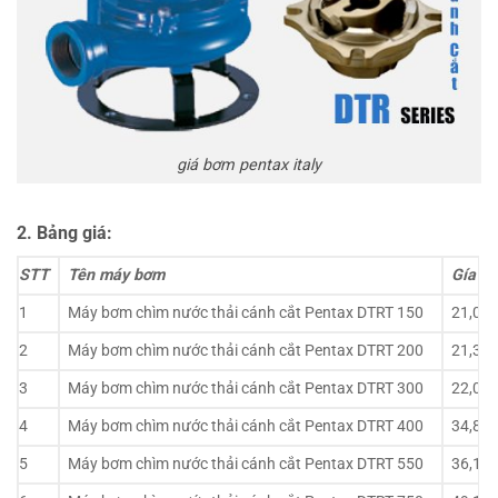
giá bơm pentax italy
2. Bảng giá:
STT
Tên máy bơm
Gía t
1
Máy bơm chìm nước thải cánh cắt Pentax DTRT 150
21,00
2
Máy bơm chìm nước thải cánh cắt Pentax DTRT 200
21,30
3
Máy bơm chìm nước thải cánh cắt Pentax DTRT 300
22,00
4
Máy bơm chìm nước thải cánh cắt Pentax DTRT 400
34,80
5
Máy bơm chìm nước thải cánh cắt Pentax DTRT 550
36,11