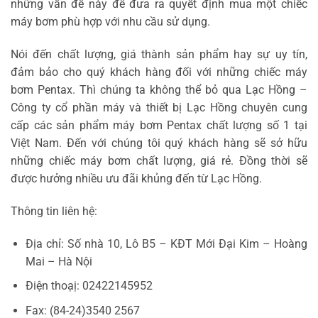
những vấn đề này để đưa ra quyết định mua một chiếc
máy bơm phù hợp với nhu cầu sử dụng.
Nói đến chất lượng, giá thành sản phẩm hay sự uy tín,
đảm bảo cho quý khách hàng đối với những chiếc máy
bơm Pentax. Thì chúng ta không thể bỏ qua Lạc Hồng –
Công ty cổ phần máy và thiết bị Lạc Hồng chuyên cung
cấp các sản phẩm máy bơm Pentax chất lượng số 1 tại
Việt Nam. Đến với chúng tôi quý khách hàng sẽ sở hữu
những chiếc máy bơm chất lượng, giá rẻ. Đồng thời sẽ
được hưởng nhiều ưu đãi khủng đến từ Lạc Hồng.
Thông tin liên hệ:
Địa chỉ: Số nhà 10, Lô B5 – KĐT Mới Đại Kim – Hoàng
Mai – Hà Nội
Điện thoạị: 02422145952
Fax: (84-24)3540 2567