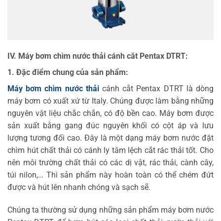
IV. Máy bơm chìm nước thải cánh cắt Pentax DTRT:
1. Đặc điểm chung của sản phẩm:
Máy bơm chìm nước thải
cánh cắt Pentax DTRT là dòng
máy bơm có xuất xứ từ Italy. Chúng được làm bằng những
nguyên vật liệu chắc chắn, có độ bền cao. Máy bơm được
sản xuất bằng gang đúc nguyên khối có cột áp và lưu
lượng tương đối cao. Đây là một dạng máy bơm nước đặt
chìm hút chất thải có cánh ly tâm lệch cắt rác thải tốt. Cho
nên môi trường chất thải có các dị vật, rác thải, cành cây,
túi nilon,… Thì sản phẩm này hoàn toàn có thể chém đứt
được và hút lên nhanh chóng và sạch sẽ.
Chúng ta thường sử dụng những sản phẩm máy bơm nước