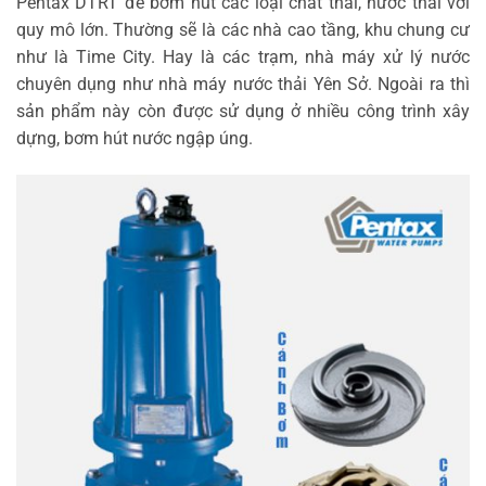
Pentax DTRT để bơm hút các loại chất thải, nước thải với
quy mô lớn. Thường sẽ là các nhà cao tầng, khu chung cư
như là Time City. Hay là các trạm, nhà máy xử lý nước
chuyên dụng như nhà máy nước thải Yên Sở. Ngoài ra thì
sản phẩm này còn được sử dụng ở nhiều công trình xây
dựng, bơm hút nước ngập úng.