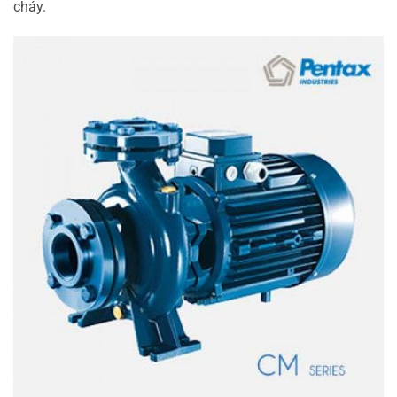
cháy.