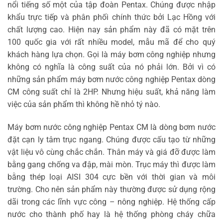
nổi tiếng số một của tập đoàn Pentax. Chúng được nhập
khẩu trực tiếp và phân phối chính thức bởi Lạc Hồng với
chất lượng cao. Hiện nay sản phẩm này đã có mặt trên
100 quốc gia với rất nhiều model, mẫu mã để cho quý
khách hàng lựa chọn. Gọi là máy bơm công nghiệp nhưng
không có nghĩa là công suất của nó phải lớn. Bởi vì có
những sản phẩm máy bơm nước công nghiệp Pentax dòng
CM công suất chỉ là 2HP. Nhưng hiệu suất, khả năng làm
việc của sản phẩm thì không hề nhỏ tý nào.
Máy bơm nước công nghiệp Pentax CM là dòng bơm nước
đặt cạn ly tâm trục ngang. Chúng được cấu tạo từ những
vật liệu vô cùng chắc chắn. Thân máy và giá đỡ được làm
bằng gang chống va đập, mài mòn. Trục máy thì được làm
bằng thép loại AISI 304 cực bền với thời gian và môi
trường. Cho nên sản phẩm này thường được sử dụng rộng
dãi trong các lĩnh vực công – nông nghiệp. Hệ thống cấp
nước cho thành phố hay là hệ thống phòng cháy chữa