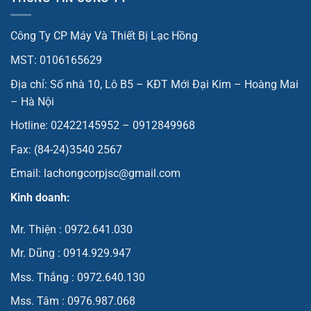
Công Ty CP Máy Và Thiết Bị Lạc Hồng
MST: 0106165629
Địa chỉ: Số nhà 10, Lô B5 – KĐT Mới Đại Kim – Hoàng Mai
– Hà Nội
Hotline: 02422145952 – 0912849968
Fax: (84-24)3540 2567
Email: lachongcorpjsc@gmail.com
Kinh doanh:
Mr. Thiện : 0972.641.030
Mr. Dũng : 0914.929.947
Mss. Thắng : 0972.640.130
Mss. Tâm : 0976.987.068