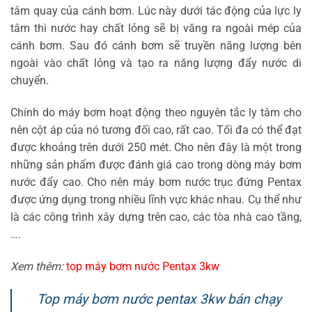
tâm quay của cánh bơm. Lúc này dưới tác động của lực ly
tâm thì nước hay chất lỏng sẽ bị văng ra ngoài mép của
cánh bơm. Sau đó cánh bơm sẽ truyền năng lượng bên
ngoài vào chất lỏng và tạo ra năng lượng đẩy nước di
chuyển.
Chính do máy bơm hoạt động theo nguyên tắc ly tâm cho
nên cột áp của nó tương đối cao, rất cao. Tối đa có thể đạt
được khoảng trên dưới 250 mét. Cho nên đây là một trong
những sản phẩm được đánh giá cao trong dòng máy bơm
nước đẩy cao. Cho nên máy bơm nước trục đứng Pentax
được ứng dụng trong nhiều lĩnh vực khác nhau. Cụ thể như
là các công trình xây dựng trên cao, các tòa nhà cao tầng,
….
Xem thêm:
top máy bơm nước Pentax 3kw
Top máy bơm nước pentax 3kw bán chạy