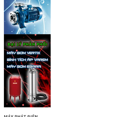
MÁY PHÁT ĐIỆN