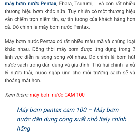
máy bơm nước Pentax
, Ebara, Tsurumi,… và còn rất nhiều
thương hiệu bơm khác nữa. Tuy nhiên có một thương hiệu
vẫn chiếm trọn niềm tin, sự tin tưởng của khách hàng hơn
cả. Đó chính là máy bơm nước Pentax.
Máy bơm nước Pentax có rất nhiều mẫu mã và chủng loại
khác nhau. Đồng thời máy bơm được ứng dụng trong 2
lĩnh vực diễn ra song song với nhau. Đó chính là bơm hút
nước sạch trong dân dụng và gia đình. Thứ hai chính là xử
lý nước thải, nước ngập úng cho môi trường sạch sẽ và
thoáng mát hơn.
Xem thêm:
máy bơm nước CAM 100
Máy bơm pentax cam 100 – Máy bơm
nước dân dụng công suất nhỏ Italy chính
hãng