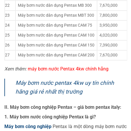
22
Máy bơm nước dân dụng Pentax MB 300
7,670,000
23
Máy bơm nước dân dụng Pentax MBT 300
7,800,000
24
Máy bơm nước dân dụng Pentax CAM 75
3,950,000
25
Máy bơm nước dân dụng Pentax CAM 100
4,020,000
26
Máy bơm nước dân dụng Pentax CAM 150
7,390,000
27
Máy bơm nước dân dụng Pentax CAM 200
7,670,000
Xem thêm:
máy bơm nước Pentax 4kw chính hãng
Máy bơm nước pentax 4kw uy tín chính
hãng giá rẻ nhất thị trường
II. Máy bơm công nghiệp Pentax – giá bơm pentax italy:
1. Máy bơm nước công nghiệp Pentax là gì?
Máy bơm công nghiệp
Pentax là một dòng máy bơm nước