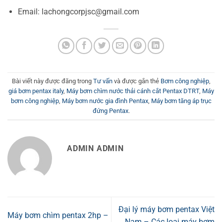
Email: lachongcorpjsc@gmail.com
Bài viết này được đăng trong
Tư vấn
và được gắn thẻ
Bơm công nghiệp
,
giá bơm pentax italy
,
Máy bơm chìm nước thải cánh cắt Pentax DTRT
,
Máy
bơm công nghiệp
,
Máy bơm nước gia đình Pentax
,
Máy bơm tăng áp trục
đứng Pentax
.
ADMIN ADMIN
Đại lý máy bơm pentax Việt
Máy bơm chìm pentax 2hp –
Nam – Các loại máy bơm