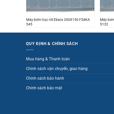
X200 FS4NA
Máy bơm trục rời Ebara 200X150 FS4KA
Máy bơm
545
5132
QUY ĐỊNH & CHÍNH SÁCH
Mua hàng & Thanh toán
Chính sách vận chuyển, giao hàng
Chính sách bảo hành
Chính sách bảo mật