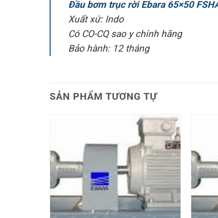
Đầu bơm trục rời Ebara 65×50 FSH
Xuất xứ: Indo
Có CO-CQ sao y chính hãng
Bảo hành: 12 tháng
SẢN PHẨM TƯƠNG TỰ