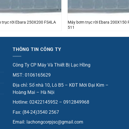
 trục rời Ebara 250X200 FS4LA
Máy bơm trục rời Ebara 200X150
511
THÔNG TIN CÔNG TY
Công Ty CP Máy Và Thiết Bị Lạc Hồng
MST: 0106165629
Địa chỉ: Số nhà 10, Lô B5 – KĐT Mới Đại Kim –
Hoàng Mai – Hà Nội
Hotline: 02422145952 – 0912849968
Fax: (84-24)3540 2567
Email: lachongcorpjsc@gmail.com