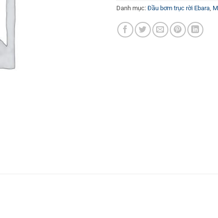
Danh mục:
Đầu bơm trục rời Ebara
,
M