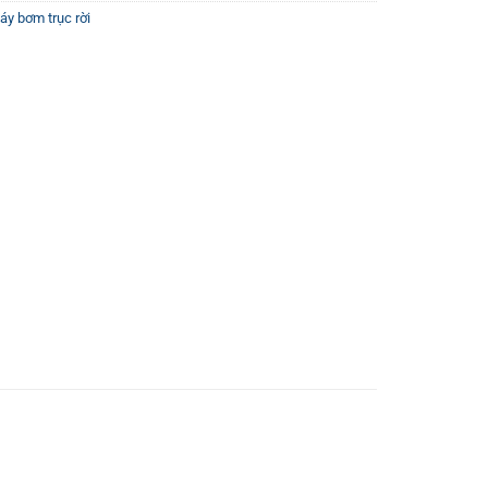
áy bơm trục rời