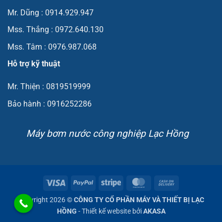
Mr. Dũng : 0914.929.947
Mss. Thắng : 0972.640.130
Mss. Tâm : 0976.987.068
Hỗ trợ kỹ thuật
Mr. Thiện : 0819519999
Bảo hành : 0916252286
Máy bơm nước công nghiệp Lạc Hồng
Visa
PayPal
Stripe
MasterCard
Cash
On
Copyright 2026 ©
CÔNG TY CỔ PHẦN MÁY VÀ THIẾT BỊ LẠC
Delivery
HỒNG
- Thiết kế website bởi
AKASA