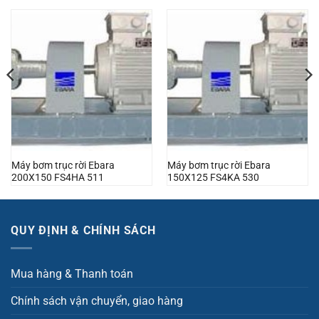
Máy bơm trục rời Ebara
Máy bơm trục rời Ebara
200X150 FS4HA 511
150X125 FS4KA 530
QUY ĐỊNH & CHÍNH SÁCH
Mua hàng & Thanh toán
Chính sách vận chuyển, giao hàng