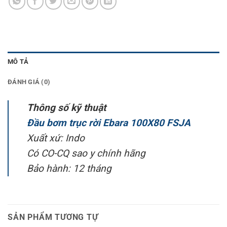
MÔ TẢ
ĐÁNH GIÁ (0)
Thông số kỹ thuật
Đầu bơm trục rời Ebara 100X80 FSJA
Xuất xứ: Indo
Có CO-CQ sao y chính hãng
Bảo hành: 12 tháng
SẢN PHẨM TƯƠNG TỰ