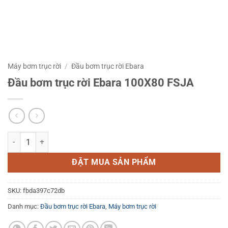
Máy bơm trục rời
/
Đầu bơm trục rời Ebara
Đầu bơm trục rời Ebara 100X80 FSJA
Đầu bơm trục rời Ebara 100X80 FSJA số lượng
ĐẶT MUA SẢN PHẨM
SKU:
fbda397c72db
Danh mục:
Đầu bơm trục rời Ebara
,
Máy bơm trục rời