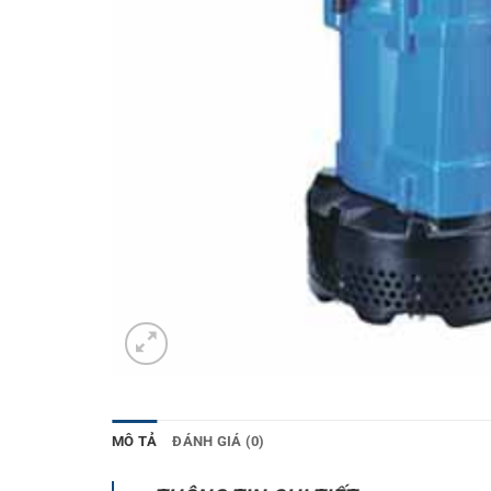
MÔ TẢ
ĐÁNH GIÁ (0)