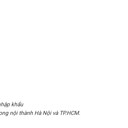
nhập khẩu
rong nội thành Hà Nội và TP.HCM.