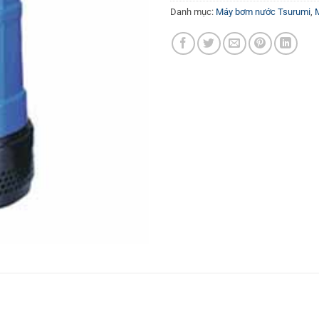
Danh mục:
Máy bơm nước Tsurumi
,