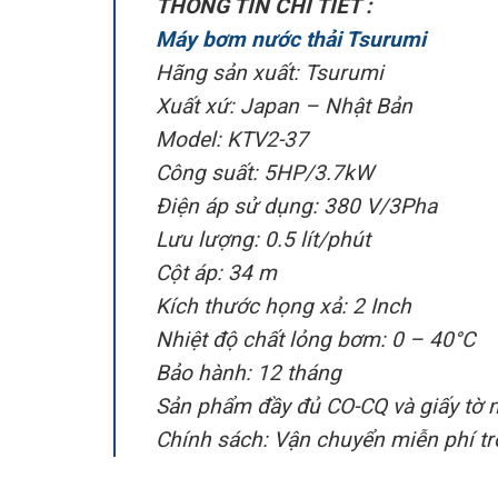
THÔNG TIN CHI TIẾT :
Máy bơm nước thải Tsurumi
Hãng sản xuất: Tsurumi
Xuất xứ: Japan – Nhật Bản
Model: KTV2-37
Công suất: 5HP/3.7kW
Điện áp sử dụng: 380 V/3Pha
Lưu lượng: 0.5 lít/phút
Cột áp: 34 m
Kích thước họng xả: 2 Inch
Nhiệt độ chất lỏng bơm: 0 – 40°C
Bảo hành: 12 tháng
Sản phẩm đầy đủ CO-CQ và giấy tờ 
Chính sách: Vận chuyển miễn phí t