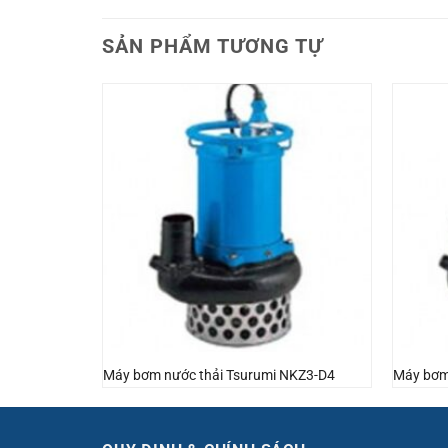
SẢN PHẨM TƯƠNG TỰ
NKZ3-D3
Máy bơm nước thải Tsurumi NKZ3-D4
Máy bơm