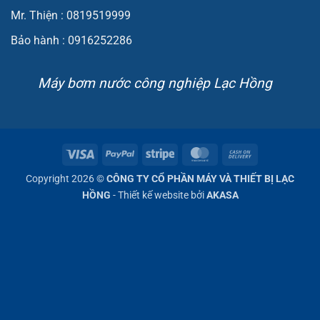
Mr. Thiện : 0819519999
Bảo hành : 0916252286
Máy bơm nước công nghiệp Lạc Hồng
Visa
PayPal
Stripe
MasterCard
Cash
On
Copyright 2026 ©
CÔNG TY CỔ PHẦN MÁY VÀ THIẾT BỊ LẠC
Delivery
HỒNG
- Thiết kế website bởi
AKASA