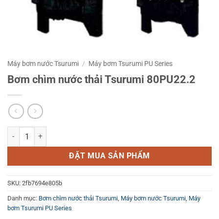
Máy bơm nước Tsurumi
/
Máy bơm Tsurumi PU Series
Bơm chìm nước thải Tsurumi 80PU22.2
Bơm chìm nước thải Tsurumi 80PU22.2 số lượng
ĐẶT MUA SẢN PHẨM
SKU:
2fb7694e805b
Danh mục:
Bơm chìm nước thải Tsurumi
,
Máy bơm nước Tsurumi
,
Máy
bơm Tsurumi PU Series