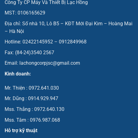
Công Ty CP Máy Và Thiết Bị Lạc Hồng
MST: 0106165629
Địa chỉ: Số nhà 10, Lô B5 – KĐT Mới Đại Kim – Hoàng Mai
– Hà Nội
Hotline: 02422145952 – 0912849968
Fax: (84-24)3540 2567
Email: lachongcorpjsc@gmail.com
Kinh doanh:
Mr. Thiện : 0972.641.030
Mr. Dũng : 0914.929.947
Mss. Thắng : 0972.640.130
Mss. Tâm : 0976.987.068
Hỗ trợ kỹ thuật