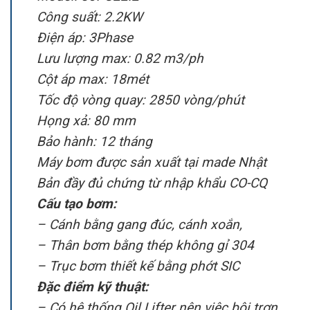
Công suất: 2.2KW
Điện áp: 3Phase
Lưu lượng max: 0.82 m3/ph
Cột áp max: 18mét
Tốc độ vòng quay: 2850 vòng/phút
Họng xả: 80 mm
Bảo hành: 12 tháng
Máy bơm được sản xuất tại made Nhật
Bản đầy đủ chứng từ nhập khẩu CO-CQ
Cấu tạo bơm:
– Cánh bằng gang đúc, cánh xoắn,
– Thân bơm bằng thép không gỉ 304
– Trục bơm thiết kế bằng phớt SIC
Đặc điểm kỹ thuật:
– Có hệ thống Oil Lifter nên việc bôi trơn