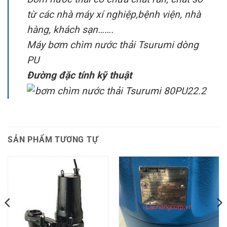
từ các nhà máy xí nghiệp,bệnh viện, nhà
hàng, khách sạn…….
Máy bơm chìm nước thải Tsurumi dòng
PU
Đường đặc tính kỹ thuật
SẢN PHẨM TƯƠNG TỰ