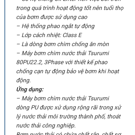
trong quá trình hoạt động tốt nên tuổi thọ
của bơm được sử dụng cao
– Hệ thống phao ngắt tự động
– Lớp cách nhiệt: Class E
– Là dòng bơm chìm chống ăn mòn
– Máy bơm chìm nước thải Tsurumi
80PU22.2, 3Phase với thiết kế phao
chống cạn tự động bảo vệ bơm khi hoạt
động.
Ứng dụng:
– Máy bơm chìm nước thải Tsurumi
dòng PU được xử dụng rộng rãi trong xử
lý nước thải môi trường thành phố, thoát
nước thải công nghiệp.
Bơm nước thải có chứa chất rắn, chất sơ