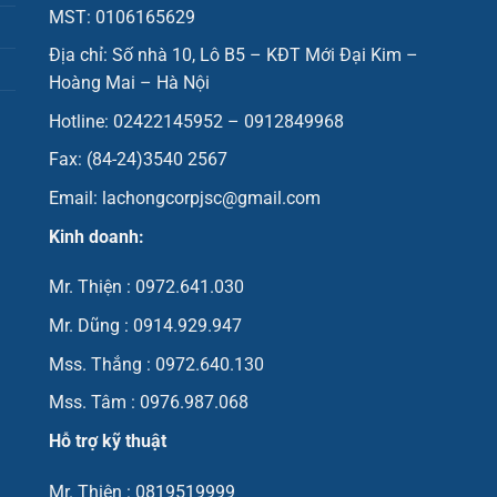
MST: 0106165629
Địa chỉ: Số nhà 10, Lô B5 – KĐT Mới Đại Kim –
Hoàng Mai – Hà Nội
Hotline: 02422145952 – 0912849968
Fax: (84-24)3540 2567
Email: lachongcorpjsc@gmail.com
Kinh doanh:
Mr. Thiện : 0972.641.030
Mr. Dũng : 0914.929.947
Mss. Thắng : 0972.640.130
Mss. Tâm : 0976.987.068
Hỗ trợ kỹ thuật
Mr. Thiện : 0819519999