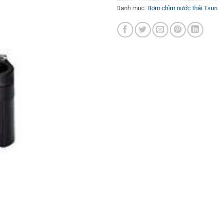
Danh mục:
Bơm chìm nước thải Tsur