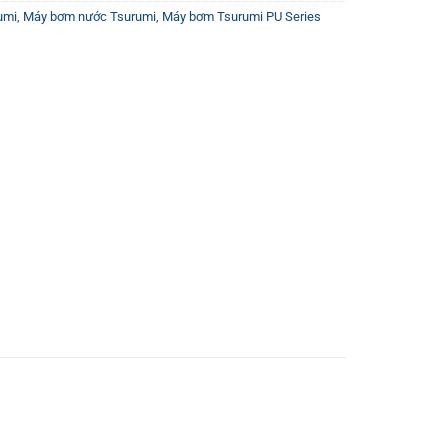
umi
,
Máy bơm nước Tsurumi
,
Máy bơm Tsurumi PU Series