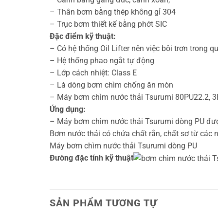
– Thân bơm bằng thép không gỉ 304
– Trục bơm thiết kế bằng phớt SIC
Đặc điểm kỹ thuật:
– Có hệ thống Oil Lifter nên việc bôi trơn trong
– Hệ thống phao ngắt tự động
– Lớp cách nhiệt: Class E
– Là dòng bơm chìm chống ăn mòn
– Máy bơm chìm nước thải Tsurumi 80PU22.2, 3P
Ứng dụng:
– Máy bơm chìm nước thải Tsurumi dòng PU được 
Bơm nước thải có chứa chất rắn, chất sơ từ các 
Máy bơm chìm nước thải Tsurumi dòng PU
Đường đặc tính kỹ thuật
SẢN PHẨM TƯƠNG TỰ