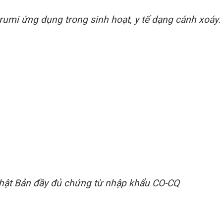
umi ứng dụng trong sinh hoạt, y tế dạng cánh xoáy.
hật Bản đầy đủ chứng từ nhập khẩu CO-CQ