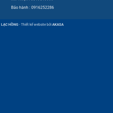
Bảo hành : 0916252286
Ị LẠC HỒNG
- Thiết kế website bởi
AKASA