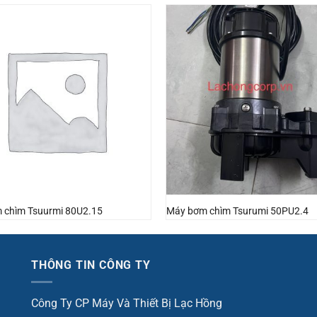
 chìm Tsuurmi 80U2.15
Máy bơm chìm Tsurumi 50PU2.4
THÔNG TIN CÔNG TY
Công Ty CP Máy Và Thiết Bị Lạc Hồng