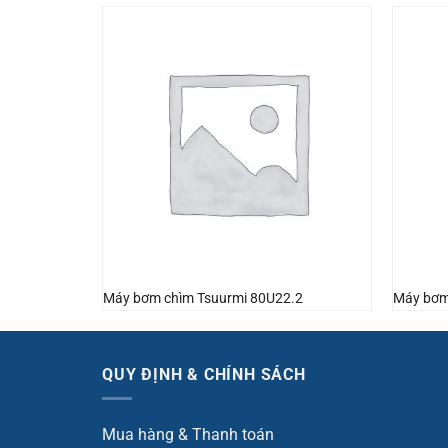
NKZ3-C4
Máy bơm chìm Tsuurmi 80U22.2
Máy bơm
QUY ĐỊNH & CHÍNH SÁCH
Mua hàng & Thanh toán