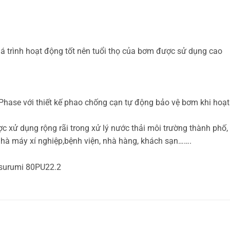
 quá trình hoạt động tốt nên tuổi thọ của bơm được sử dụng cao
hase với thiết kế phao chống cạn tự động bảo vệ bơm khi hoạt
xử dụng rộng rãi trong xử lý nước thải môi trường thành phố, 
nhà máy xí nghiệp,bệnh viện, nhà hàng, khách sạn…….