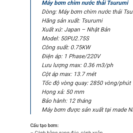
Máy bơm chìm nước thải Tsurumi
Dòng: Máy bơm chìm nước thải Tsur
Hãng sản xuất: Tsurumi
Xuất xứ: Japan – Nhật Bản
Model: 50PU2.75S
Công suất: 0.75KW
Điện áp: 1 Phase/220V
Lưu lượng max: 0.36 m3/ph
Cột áp max: 13.7 mét
Tốc độ vòng quay: 2850 vòng/phút
Họng xả: 50 mm
Bảo hành: 12 tháng
Máy bơm được sản xuất tại made N
Cấu tạo bơm:
– Cánh bằng gang đúc, cánh xoắn,