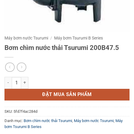
Máy bơm nước Tsurumi
/
Máy bơm Tsurumi B Series
Bơm chìm nước thải Tsurumi 200B47.5
Bơm chìm nước thải Tsurumi 200B47.5 số lượng
ĐẶT MUA SẢN PHẨM
SKU:
5fd7f4ac284d
Danh mục:
Bơm chìm nước thải Tsurumi
,
Máy bơm nước Tsurumi
,
Máy
bơm Tsurumi B Series