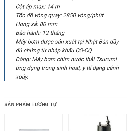
Cột áp max: 14 m
Tốc độ vòng quay: 2850 vòng/phút
Họng xả: 80 mm
Bảo hành: 12 tháng
Máy bơm được sản xuất tại Nhật Bản đầy
đủ chứng từ nhập khẩu CO-CQ
Dòng: Máy bơm chìm nước thải Tsurumi
ứng dụng trong sinh hoạt, y tế dạng cánh
xoáy.
SẢN PHẨM TƯƠNG TỰ