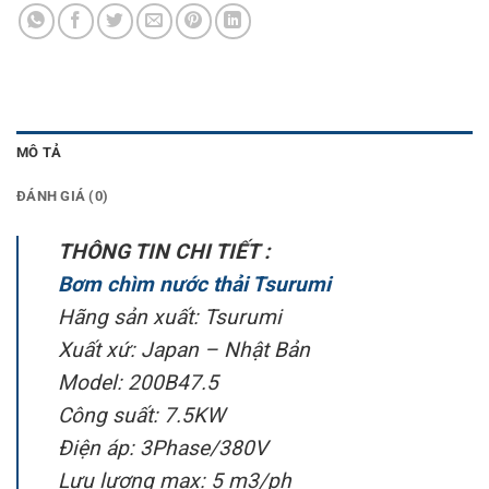
MÔ TẢ
ĐÁNH GIÁ (0)
THÔNG TIN CHI TIẾT :
Bơm chìm nước thải Tsurumi
Hãng sản xuất: Tsurumi
Xuất xứ: Japan – Nhật Bản
Model: 200B47.5
Công suất: 7.5KW
Điện áp: 3Phase/380V
Lưu lượng max: 5 m3/ph