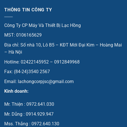
THÔNG TIN CÔNG TY
Công Ty CP Máy Và Thiết Bị Lạc Hồng
MST: 0106165629
Địa chỉ: Số nhà 10, Lô B5 – KĐT Mới Đại Kim – Hoàng Mai
– Hà Nội
Hotline: 02422145952 – 0912849968
Fax: (84-24)3540 2567
Email: lachongcorpjsc@gmail.com
Kinh doanh:
Mr. Thiện : 0972.641.030
Mr. Dũng : 0914.929.947
Mss. Thắng : 0972.640.130