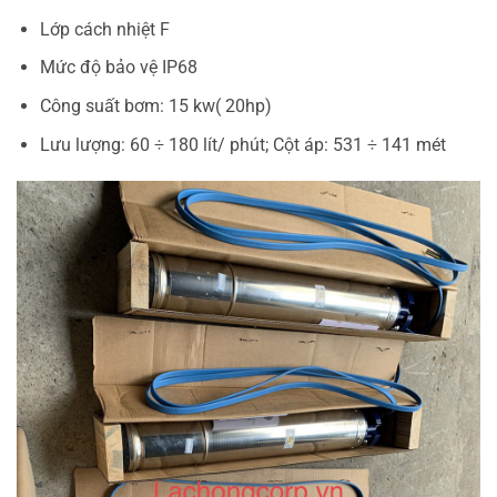
Lớp cách nhiệt F
Mức độ bảo vệ IP68
Công suất bơm: 15 kw( 20hp)
Lưu lượng: 60 ÷ 180 lít/ phút; Cột áp: 531 ÷ 141 mét