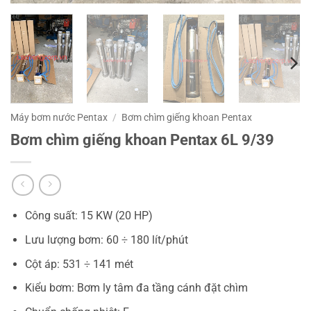
Máy bơm nước Pentax
/
Bơm chìm giếng khoan Pentax
Bơm chìm giếng khoan Pentax 6L 9/39
Công suất: 15 KW (20 HP)
Lưu lượng bơm: 60 ÷ 180 lít/phút
Cột áp: 531 ÷ 141 mét
Kiểu bơm: Bơm ly tâm đa tầng cánh đặt chìm