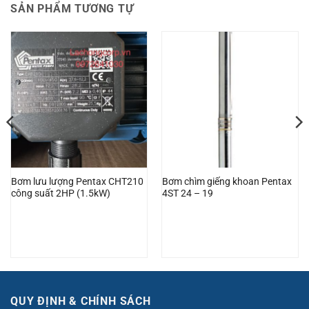
SẢN PHẨM TƯƠNG TỰ
Bơm lưu lượng Pentax CHT210
Bơm chìm giếng khoan Pentax
công suất 2HP (1.5kW)
4ST 24 – 19
QUY ĐỊNH & CHÍNH SÁCH