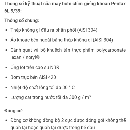
Thông số kỹ thuật của máy bơm chìm giếng khoan Pentax
6L 9/39:
Thông số chung:
Thép không gỉ đầu ra phân phối (AISI 304)
Áo khoác bên ngoài bằng thép không gỉ (AISI 304)
Cánh quạt và bộ khuếch tán thực phẩm polycarbonate
lexan / noryl®
Ống lót trên cao su NBR
Bơm trục bên AISI 420
Nhiệt độ chất lỏng tối đa 30 ° C
Lượng cát trong nước tối đa 300 g / m³
Động cơ:
Động cơ không đồng bộ 2 cực được đóng gói không thể
quấn lại hoặc quấn lại được trong bể dầu