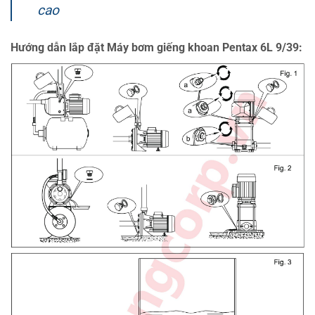
cao
Hướng dẫn lắp đặt Máy bơm giếng khoan Pentax 6L 9/39: