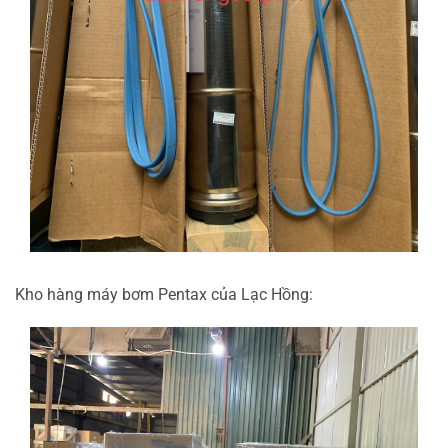
Kho hàng máy bơm Pentax của Lạc Hồng: