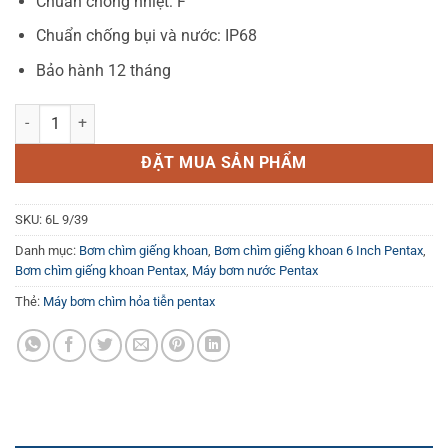
Chuẩn chống nhiệt: F
Chuẩn chống bụi và nước: IP68
Bảo hành 12 tháng
Bơm chìm giếng khoan Pentax 6L 9/39 số lượng
ĐẶT MUA SẢN PHẨM
SKU:
6L 9/39
Danh mục:
Bơm chìm giếng khoan
,
Bơm chìm giếng khoan 6 Inch Pentax
,
Bơm chìm giếng khoan Pentax
,
Máy bơm nước Pentax
Thẻ:
Máy bơm chìm hỏa tiễn pentax