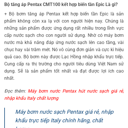
Bộ tăng áp Pentax CMT100 kết hợp biến tần Epic Là gì?
+ Bộ bơm tăng áp Pentax kết hợp biến tần Epic là sản
phẩm không còn xa lạ với con người hiện nay. Chúng là
những sản phẩm được ứng dụng rất nhiều trong lĩnh vực
cấp nước sạch cho con người sử dụng. Nhờ có máy bơm
nước mà khả năng đáp ứng nước sạch lên cao tầng, vài
chục hay vài trăm mét. Nó vô cùng đơn giản và cực kì hiệu
quả cao. Bộ bơm này được Lạc Hồng nhập khẩu trực tiếp.
Cung cấp ra thị trường cho người tiêu dùng Việt Nam sử
dụng. Sẽ là sản phẩm tốt nhất và đạt được lợi ích cao
nhất.
Đọc thêm:
Máy bơm nước Pentax hút nước sạch giá rẻ,
nhập khẩu Italy chất lượng
Máy bơm nước sạch Pentax giá rẻ, nhập
khẩu trực tiếp Italy chính hãng, chất