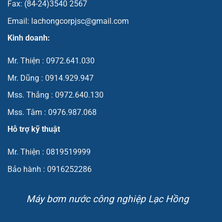
Fax: (84-24)3540 2567
Email: lachongcorpjsc@gmail.com
Kinh doanh:
Mr. Thiện : 0972.641.030
Mr. Dũng : 0914.929.947
Mss. Thắng : 0972.640.130
Mss. Tâm : 0976.987.068
Hỗ trợ kỹ thuật
Mr. Thiện : 0819519999
Bảo hành : 0916252286
Máy bơm nước công nghiệp Lạc Hồng