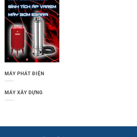
MÁY PHÁT ĐIỆN
MÁY XÂY DỰNG