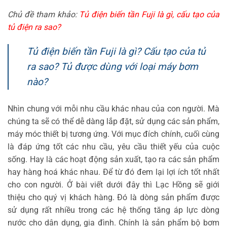
Chủ đề tham khảo:
Tủ điện biến tần Fuji là gì, cấu tạo của
tủ điện ra sao?
Tủ điện biến tần Fuji là gì? Cấu tạo của tủ
ra sao? Tủ được dùng với loại máy bơm
nào?
Nhìn chung với mỗi nhu cầu khác nhau của con người. Mà
chúng ta sẽ có thể dễ dàng lắp đặt, sử dụng các sản phẩm,
máy móc thiết bị tương ứng. Với mục đích chính, cuối cùng
là đáp ứng tốt các nhu cầu, yêu cầu thiết yếu của cuộc
sống. Hay là các hoạt động sản xuất, tạo ra các sản phẩm
hay hàng hoá khác nhau. Để từ đó đem lại lợi ích tốt nhất
cho con người. Ở bài viết dưới đây thì Lạc Hồng sẽ giới
thiệu cho quý vị khách hàng. Đó là dòng sản phẩm được
sử dụng rất nhiều trong các hệ thống tăng áp lực dòng
nước cho dân dụng, gia đình. Chính là sản phẩm bộ bơm