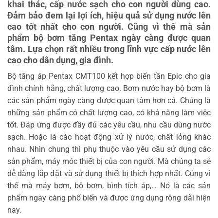
khai thác, cấp nước sạch cho con người dùng cao.
Đảm bảo đem lại lợi ích, hiệu quả sử dụng nước lên
cao tốt nhất cho con người. Cũng vì thế mà sản
phẩm bộ bơm tăng Pentax ngày càng được quan
tâm. Lựa chọn rất nhiều trong lĩnh vực cấp nước lên
cao cho dân dụng, gia đình.
Bộ tăng áp Pentax CMT100 kết hợp biến tần Epic cho gia
đình chính hãng, chất lượng cao. Bơm nước hay bộ bơm là
các sản phẩm ngày càng được quan tâm hơn cả. Chúng là
những sản phẩm có chất lượng cao, có khả năng làm việc
tốt. Đáp ứng được đầy đủ các yêu cầu, nhu cầu dùng nước
sạch. Hoặc là các hoạt động xử lý nước, chất lỏng khác
nhau. Nhìn chung thì phụ thuộc vào yêu cầu sử dụng các
sản phẩm, máy móc thiết bị của con người. Mà chúng ta sẽ
dễ dàng lắp đặt và sử dụng thiết bị thích hợp nhất. Cũng vì
thế mà máy bơm, bộ bơm, bình tích áp,… Nó là các sản
phẩm ngày càng phổ biến và được ứng dụng rộng dãi hiện
nay.