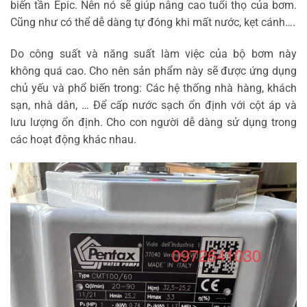
biến tần Epic. Nên nó sẽ giúp nâng cao tuổi thọ của bơm.
Cũng như có thể dễ dàng tự đóng khi mất nước, kẹt cánh….
Do công suất và năng suất làm việc của bộ bơm này
không quá cao. Cho nên sản phẩm này sẽ được ứng dụng
chủ yếu và phổ biến trong: Các hệ thống nhà hàng, khách
sạn, nhà dân, … Để cấp nước sạch ổn định với cột áp và
lưu lượng ổn định. Cho con người dễ dàng sử dụng trong
các hoạt động khác nhau.