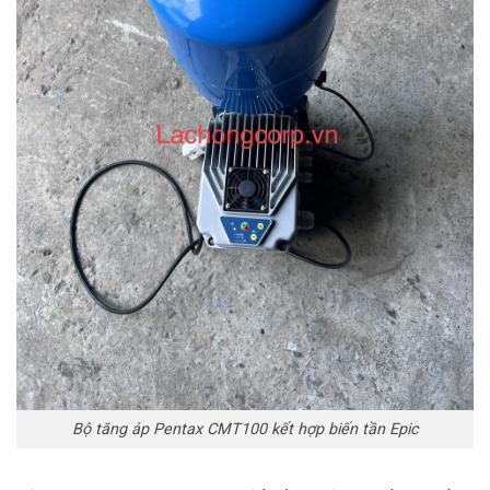
Bộ tăng áp Pentax CMT100 kết hợp biến tần Epic