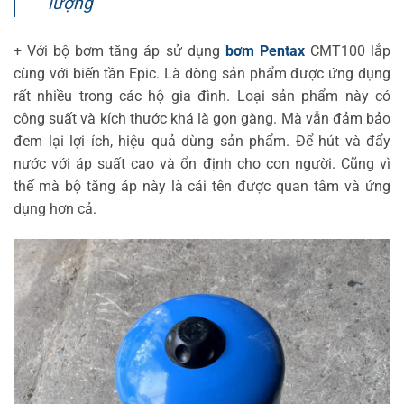
lượng
+ Với bộ bơm tăng áp sử dụng
bơm Pentax
CMT100 lắp
cùng với biến tần Epic. Là dòng sản phẩm được ứng dụng
rất nhiều trong các hộ gia đình. Loại sản phẩm này có
công suất và kích thước khá là gọn gàng. Mà vẫn đảm bảo
đem lại lợi ích, hiệu quả dùng sản phẩm. Để hút và đẩy
nước với áp suất cao và ổn định cho con người. Cũng vì
thế mà bộ tăng áp này là cái tên được quan tâm và ứng
dụng hơn cả.