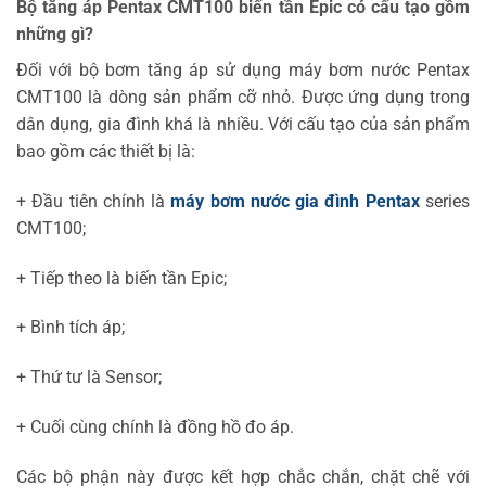
Bộ tăng áp Pentax CMT100 biến tần Epic có cấu tạo gồm
những gì?
Đối với bộ bơm tăng áp sử dụng máy bơm nước Pentax
CMT100 là dòng sản phẩm cỡ nhỏ. Được ứng dụng trong
dân dụng, gia đình khá là nhiều. Với cấu tạo của sản phẩm
bao gồm các thiết bị là:
+ Đầu tiên chính là
máy bơm nước gia đình Pentax
series
CMT100;
+ Tiếp theo là biến tần Epic;
+ Bình tích áp;
+ Thứ tư là Sensor;
+ Cuối cùng chính là đồng hồ đo áp.
Các bộ phận này được kết hợp chắc chắn, chặt chẽ với