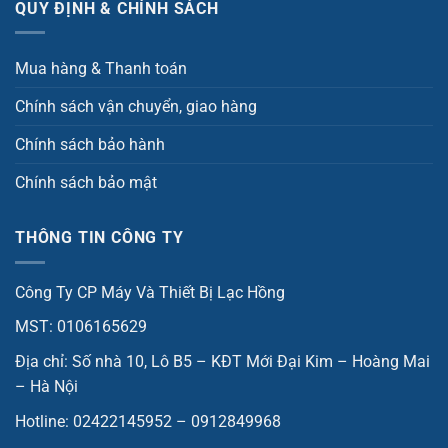
QUY ĐỊNH & CHÍNH SÁCH
Mua hàng & Thanh toán
Chính sách vận chuyển, giao hàng
Chính sách bảo hành
Chính sách bảo mật
THÔNG TIN CÔNG TY
Công Ty CP Máy Và Thiết Bị Lạc Hồng
MST: 0106165629
Địa chỉ: Số nhà 10, Lô B5 – KĐT Mới Đại Kim – Hoàng Mai
– Hà Nội
Hotline: 02422145952 – 0912849968