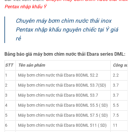
Pentax nhập khẩu Ý
Chuyên máy bơm chìm nước thải inox
Pentax nhập khẩu nguyên chiếc tại Ý giá
rẻ
Bảng báo giá máy bơm chìm nước thải Ebara series DML:
STT
Tên sản phẩm
Công suấ
1
Máy bơm chìm nước thải Ebara 80DML 52.2
2.2
2
Máy bơm chìm nước thải Ebara 80DML 53.7(SD)
3.7
3
Máy bơm chìm nước thải Ebara 80DML 53.7
3.7
4
Máy bơm chìm nước thải Ebara 80DML 55.5 ( SD)
5.5
5
Máy bơm chìm nước thải Ebara 80DML 57.5 ( SD)
7.5
6
Máy bơm chìm nước thải Ebara 80DML 511 ( SD)
11