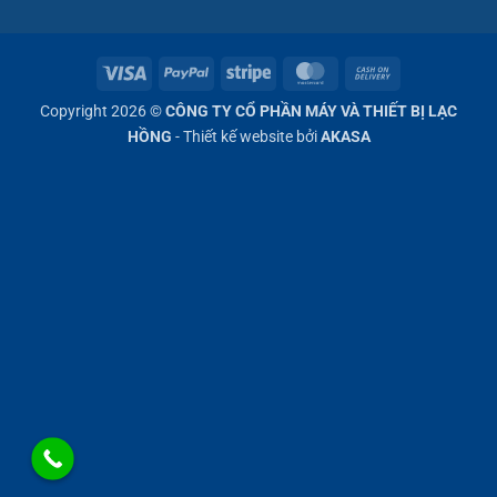
Visa
PayPal
Stripe
MasterCard
Cash
On
Copyright 2026 ©
CÔNG TY CỔ PHẦN MÁY VÀ THIẾT BỊ LẠC
Delivery
HỒNG
- Thiết kế website bởi
AKASA