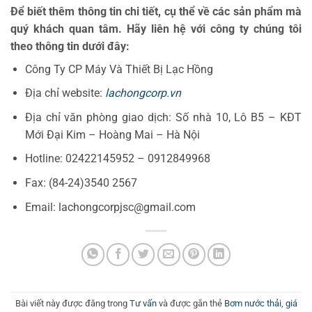
Để biết thêm thông tin chi tiết, cụ thể về các sản phẩm mà
quý khách quan tâm. Hãy liên hệ với công ty chúng tôi
theo thông tin dưới đây:
Công Ty CP Máy Và Thiết Bị Lạc Hồng
Địa chỉ website:
lachongcorp.vn
Địa chỉ văn phòng giao dịch: Số nhà 10, Lô B5 – KĐT
Mới Đại Kim – Hoàng Mai – Hà Nội
Hotline: 02422145952 – 0912849968
Fax: (84-24)3540 2567
Email: lachongcorpjsc@gmail.com
Bài viết này được đăng trong
Tư vấn
và được gắn thẻ
Bơm nước thải
,
giá