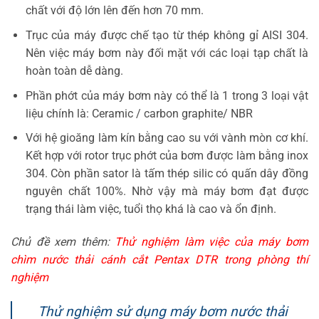
chất với độ lớn lên đến hơn 70 mm.
Trục của máy được chế tạo từ thép không gỉ AISI 304.
Nên việc máy bơm này đối mặt với các loại tạp chất là
hoàn toàn dễ dàng.
Phần phớt của máy bơm này có thể là 1 trong 3 loại vật
liệu chính là: Ceramic / carbon graphite/ NBR
Với hệ gioăng làm kín bằng cao su với vành mòn cơ khí.
Kết hợp với rotor trục phớt của bơm được làm bằng inox
304. Còn phần sator là tấm thép silic có quấn dây đồng
nguyên chất 100%. Nhờ vậy mà máy bơm đạt được
trạng thái làm việc, tuổi thọ khá là cao và ổn định.
Chủ đề xem thêm:
Thử nghiệm làm việc của máy bơm
chìm nước thải cánh cắt Pentax DTR trong phòng thí
nghiệm
Thử nghiệm sử dụng máy bơm nước thải