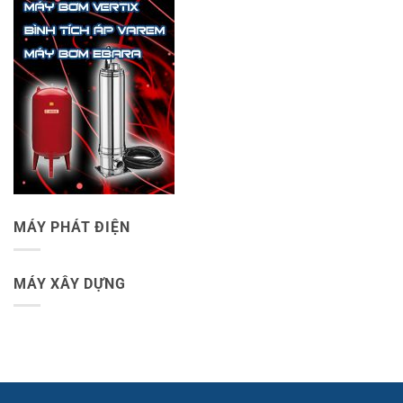
MÁY PHÁT ĐIỆN
MÁY XÂY DỰNG