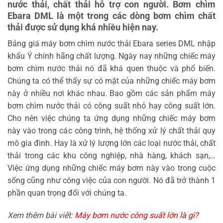
nước thải, chất thải hỗ trợ con người. Bơm chìm
Ebara DML là một trong các dòng bơm chìm chất
thải được sử dụng khá nhiều hiện nay.
Bảng giá máy bơm chìm nước thải Ebara series DML nhập
khẩu Ý chính hãng chất lượng. Ngày nay những chiếc máy
bơm chìm nước thải nó đã khá quen thuộc và phổ biến.
Chúng ta có thể thấy sự có mặt của những chiếc máy bơm
này ở nhiều nơi khác nhau. Bao gồm các sản phẩm máy
bơm chìm nước thải có công suất nhỏ hay công suất lớn.
Cho nên việc chúng ta ứng dụng những chiếc máy bơm
này vào trong các công trình, hệ thống xử lý chất thải quy
mô gia đình. Hay là xử lý lượng lớn các loại nước thải, chất
thải trong các khu công nghiệp, nhà hàng, khách sạn,…
Việc ứng dụng những chiếc máy bơm này vào trong cuộc
sống cũng như công việc của con người. Nó đã trở thành 1
phần quan trọng đối với chúng ta.
Xem thêm bài viết:
Máy bơm nước công suất lớn là gì?