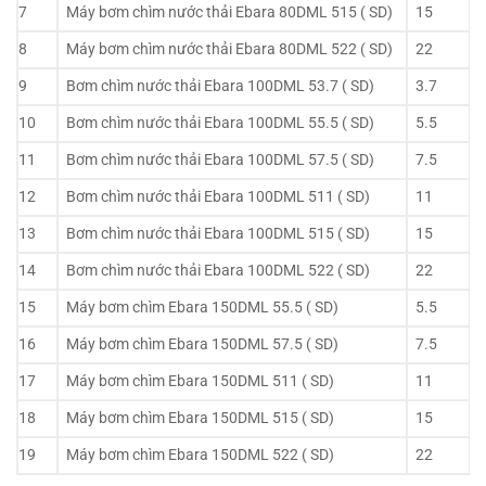
7
Máy bơm chìm nước thải Ebara 80DML 515 ( SD)
15
8
Máy bơm chìm nước thải Ebara 80DML 522 ( SD)
22
9
Bơm chìm nước thải Ebara 100DML 53.7 ( SD)
3.7
10
Bơm chìm nước thải Ebara 100DML 55.5 ( SD)
5.5
11
Bơm chìm nước thải Ebara 100DML 57.5 ( SD)
7.5
12
Bơm chìm nước thải Ebara 100DML 511 ( SD)
11
13
Bơm chìm nước thải Ebara 100DML 515 ( SD)
15
14
Bơm chìm nước thải Ebara 100DML 522 ( SD)
22
15
Máy bơm chìm Ebara 150DML 55.5 ( SD)
5.5
16
Máy bơm chìm Ebara 150DML 57.5 ( SD)
7.5
17
Máy bơm chìm Ebara 150DML 511 ( SD)
11
18
Máy bơm chìm Ebara 150DML 515 ( SD)
15
19
Máy bơm chìm Ebara 150DML 522 ( SD)
22