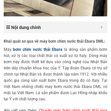
Nội dung chính
Khái quát sơ qua về máy bơm chìm nước thải Ebara DML:
Máy
bơm chìm nước thải Ebara
là dòng sản phẩm bơm
hút, xử lý các loại chất thải có xuất xứ từ Italy. Dòng máy
bơm này được thiết kế dựa vào công nghệ của Nhật Bản
trên dây chuyền khoa học của Ý. Tập đoàn Ebara có trụ sở
chính tại Nhật Bản và được thành lập năm 1912. Với nhiều
quốc gia cùng sản xuất bơm Ebara trong đó có Italy. Tại
Việt Nam những chiếc máy bơm nước thải Ebara DML có
mặt tại Việt Nam. Là sản phẩm được Lạc Hồng nhập khẩu
tại Ý với chất lượng cao.
Bài viết xem thêm:
Chuyên máy bơm chìm nước thải inox