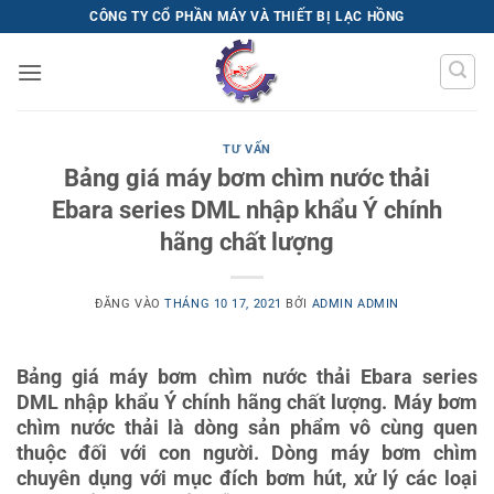
Bỏ
CÔNG TY CỔ PHẦN MÁY VÀ THIẾT BỊ LẠC HỒNG
qua
nội
dung
TƯ VẤN
Bảng giá máy bơm chìm nước thải
Ebara series DML nhập khẩu Ý chính
hãng chất lượng
ĐĂNG VÀO
THÁNG 10 17, 2021
BỞI
ADMIN ADMIN
Bảng giá máy bơm chìm nước thải Ebara series
DML nhập khẩu Ý chính hãng chất lượng. Máy bơm
chìm nước thải là dòng sản phẩm vô cùng quen
thuộc đối với con người. Dòng máy bơm chìm
chuyên dụng với mục đích bơm hút, xử lý các loại