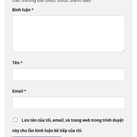
Các trường bắt buộc được đánh dấu
*
Bình luận
*
Tên
*
Email
*
Lưu tên của tôi, email, và trang web trong trình duyệt
này cho lần bình luận kế tiếp của tôi.