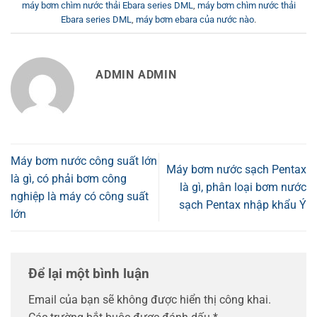
máy bơm chìm nước thải Ebara series DML
,
máy bơm chìm nước thải
Ebara series DML
,
máy bơm ebara của nước nào
.
ADMIN ADMIN
Máy bơm nước công suất lớn
Máy bơm nước sạch Pentax
là gì, có phải bơm công
là gì, phân loại bơm nước
nghiệp là máy có công suất
sạch Pentax nhập khẩu Ý
lớn
Để lại một bình luận
Email của bạn sẽ không được hiển thị công khai.