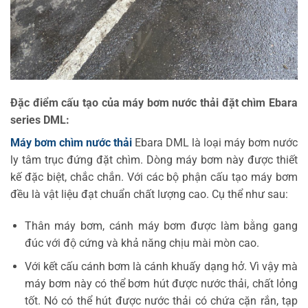
Đặc điểm cấu tạo của máy bơm nước thải đặt chìm Ebara
series DML:
Máy bơm chìm nước thải
Ebara DML là loại máy bơm nước
ly tâm trục đứng đặt chìm. Dòng máy bơm này được thiết
kế đặc biệt, chắc chắn. Với các bộ phận cấu tạo máy bơm
đều là vật liệu đạt chuẩn chất lượng cao. Cụ thể như sau:
Thân máy bơm, cánh máy bơm được làm bằng gang
đúc với độ cứng và khả năng chịu mài mòn cao.
Với kết cấu cánh bơm là cánh khuấy dạng hở. Vì vậy mà
máy bơm này có thể bơm hút được nước thải, chất lỏng
tốt. Nó có thể hút được nước thải có chứa cặn rắn, tạp