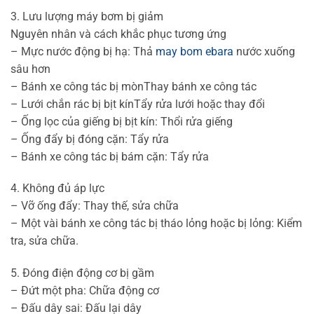
3. Lưu lượng máy bơm bị giảm
Nguyên nhân và cách khắc phục tương ứng
– Mực nước động bị hạ: Thả
may bom ebara
nước xuống
sâu hơn
– Bánh xe công tác bị mònThay bánh xe công tác
– Lưới chắn rác bị bịt kínTẩy rửa lưới hoặc thay đổi
– Ống lọc của giếng bị bịt kín: Thổi rửa giếng
– Ống đẩy bị đóng cặn: Tẩy rửa
– Bánh xe công tác bị bám cặn: Tẩy rửa
4. Không đủ áp lực
– Vỡ ống đẩy: Thay thế, sửa chữa
– Một vài bánh xe công tác bị tháo lỏng hoặc bị lỏng: Kiểm
tra, sửa chữa.
5. Đóng điện động cơ bị gầm
– Đứt một pha: Chữa động cơ
– Đấu dây sai: Đấu lại dây