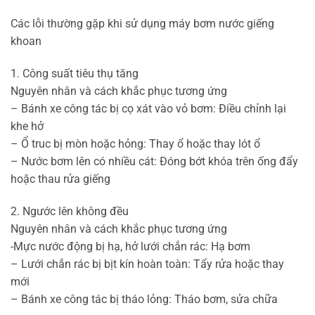
Các lỗi thường gặp khi sử dụng máy bơm nước giếng
khoan
1. Công suất tiêu thụ tăng
Nguyên nhân và cách khắc phục tương ứng
– Bánh xe công tác bị cọ xát vào vỏ bơm: Điều chỉnh lại
khe hở
– Ổ truc bị mòn hoặc hỏng: Thay ổ hoặc thay lót ổ
– Nước bơm lên có nhiều cát: Đóng bớt khóa trên ống đẩy
hoặc thau rửa giếng
2. Ngước lên không đều
Nguyên nhân và cách khắc phục tương ứng
-Mực nước động bị hạ, hở lưới chắn rác: Hạ bơm
– Lưới chắn rác bị bịt kín hoàn toàn: Tẩy rửa hoặc thay
mới
– Bánh xe công tác bị tháo lỏng: Tháo bơm, sửa chữa