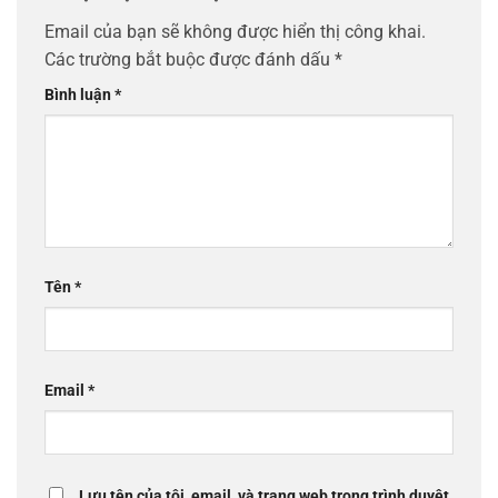
Email của bạn sẽ không được hiển thị công khai.
Các trường bắt buộc được đánh dấu
*
Bình luận
*
Tên
*
Email
*
Lưu tên của tôi, email, và trang web trong trình duyệt