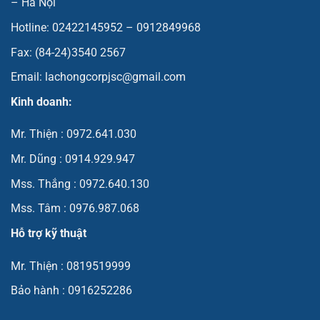
– Hà Nội
Hotline: 02422145952 – 0912849968
Fax: (84-24)3540 2567
Email: lachongcorpjsc@gmail.com
Kinh doanh:
Mr. Thiện : 0972.641.030
Mr. Dũng : 0914.929.947
Mss. Thắng : 0972.640.130
Mss. Tâm : 0976.987.068
Hỗ trợ kỹ thuật
Mr. Thiện : 0819519999
Bảo hành : 0916252286