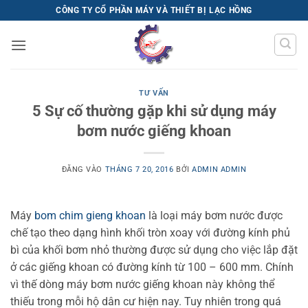
Bỏ
CÔNG TY CỔ PHẦN MÁY VÀ THIẾT BỊ LẠC HỒNG
qua
nội
dung
TƯ VẤN
5 Sự cố thường gặp khi sử dụng máy
bơm nước giếng khoan
ĐĂNG VÀO
THÁNG 7 20, 2016
BỞI
ADMIN ADMIN
Máy
bom chim gieng khoan
là loại máy bơm nước được
chế tạo theo dạng hình khối tròn xoay với đường kính phủ
bì của khối bơm nhỏ thường được sử dụng cho việc lắp đặt
ở các giếng khoan có đường kính từ 100 – 600 mm. Chính
vì thế dòng máy bơm nước giếng khoan này không thể
thiếu trong mỗi hộ dân cư hiện nay. Tuy nhiên trong quá