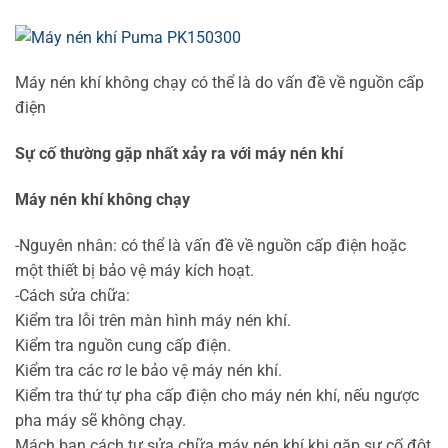
Máy nén khí không chạy có thể là do vấn đề về nguồn cấp
điện
Sự cố thường gặp nhất xảy ra với máy nén khí
Máy nén khí không chạy
-Nguyên nhân: có thể là vấn đề về nguồn cấp điện hoặc
một thiết bị bảo vệ máy kích hoạt.
-Cách sửa chữa:
Kiểm tra lỗi trên màn hình máy nén khí.
Kiểm tra nguồn cung cấp điện.
Kiểm tra các rơ le bảo vệ máy nén khí.
Kiểm tra thứ tự pha cấp điện cho máy nén khí, nếu ngược
pha máy sẽ không chạy.
Mách bạn cách tự sửa chữa máy nén khí khi gặp sự cố đột