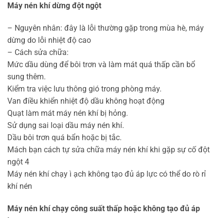
Máy nén khí dừng đột ngột
– Nguyên nhân: đây là lỗi thường gặp trong mùa hè, máy
dừng do lỗi nhiệt độ cao
– Cách sửa chữa:
Mức dầu dùng để bôi trơn và làm mát quá thấp cần bổ
sung thêm.
Kiểm tra việc lưu thông gió trong phòng máy.
Van điều khiển nhiệt độ dầu không hoạt động
Quạt làm mát máy nén khí bị hỏng.
Sử dụng sai loại dầu máy nén khí.
Dầu bôi trơn quá bẩn hoặc bị tắc.
Mách bạn cách tự sửa chữa máy nén khí khi gặp sự cố đột
ngột 4
Máy nén khí chạy ì ạch không tạo đủ áp lực có thể do rò rỉ
khí nén
Máy nén khí chạy công suất thấp hoặc không tạo đủ áp