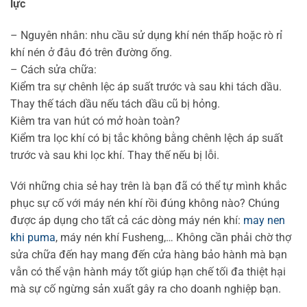
lực
– Nguyên nhân: nhu cầu sử dụng khí nén thấp hoặc rò rỉ
khí nén ở đâu đó trên đường ống.
– Cách sửa chữa:
Kiểm tra sự chênh lệc áp suất trước và sau khi tách dầu.
Thay thế tách dầu nếu tách dầu cũ bị hỏng.
Kiêm tra van hút có mở hoàn toàn?
Kiểm tra lọc khí có bị tắc không bằng chênh lệch áp suất
trước và sau khi lọc khí. Thay thế nếu bị lỗi.
Với những chia sẻ hay trên là bạn đã có thể tự mình khắc
phục sự cố với máy nén khí rồi đúng không nào? Chúng
được áp dụng cho tất cả các dòng máy nén khí:
may nen
khi puma
, máy nén khí Fusheng,… Không cần phải chờ thợ
sửa chữa đến hay mang đến cửa hàng bảo hành mà bạn
vẫn có thể vận hành máy tốt giúp hạn chế tối đa thiệt hại
mà sự cố ngừng sản xuất gây ra cho doanh nghiệp bạn.