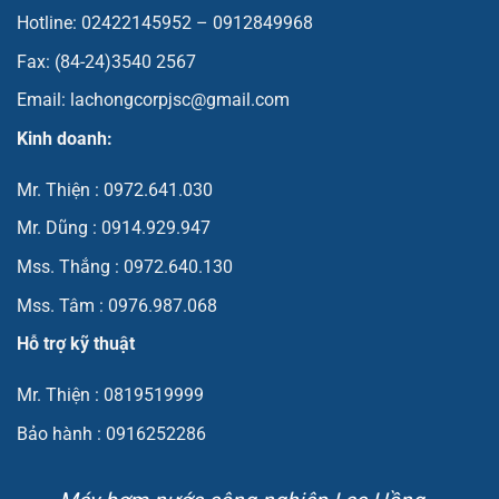
Hotline: 02422145952 – 0912849968
Fax: (84-24)3540 2567
Email: lachongcorpjsc@gmail.com
Kinh doanh:
Mr. Thiện : 0972.641.030
Mr. Dũng : 0914.929.947
Mss. Thắng : 0972.640.130
Mss. Tâm : 0976.987.068
Hỗ trợ kỹ thuật
Mr. Thiện : 0819519999
Bảo hành : 0916252286