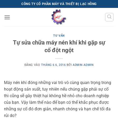
Bỏ
CÔNG TY CỔ PHẦN MÁY VÀ THIẾT BỊ LẠC HỒNG
qua
nội
dung
TƯ VẤN
Tự sửa chữa máy nén khí khi gặp sự
cố đột ngột
ĐĂNG VÀO
THÁNG 6 6, 2016
BỞI
ADMIN ADMIN
Máy nén khí đóng những vai trò vô cùng quan trọng trong
hoạt động sản xuất, tuy nhiên nếu chúng gặp phải sự cố
thì cũng sẽ gây thiệt hại không hề nhỏ cho doanh nghiệp
của bạn. Vậy làm thế nào để bạn có thể khắc phục được
những sự cố đó đơn giản, nhanh chóng và hạn chế tối đa
rủi do?