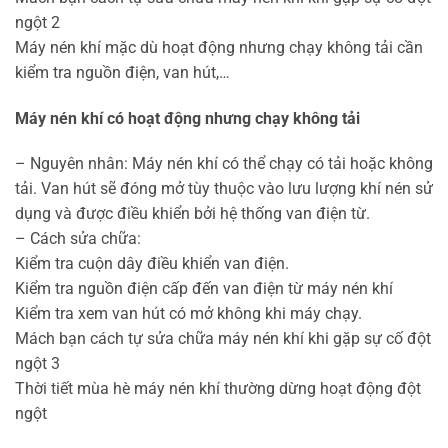
ngột 2
Máy nén khí mặc dù hoạt động nhưng chạy không tải cần
kiểm tra nguồn điện, van hút,…
Máy nén khí có hoạt động nhưng chạy không tải
– Nguyên nhân: Máy nén khí có thể chạy có tải hoặc không
tải. Van hút sẽ đóng mở tùy thuộc vào lưu lượng khí nén sử
dụng và được điều khiển bởi hệ thống van điện từ.
– Cách sửa chữa:
Kiểm tra cuộn dây điều khiển van điện.
Kiểm tra nguồn điện cấp đến van điện từ máy nén khí
Kiểm tra xem van hút có mở không khi máy chạy.
Mách bạn cách tự sửa chữa máy nén khí khi gặp sự cố đột
ngột 3
Thời tiết mùa hè máy nén khí thường dừng hoạt động đột
ngột