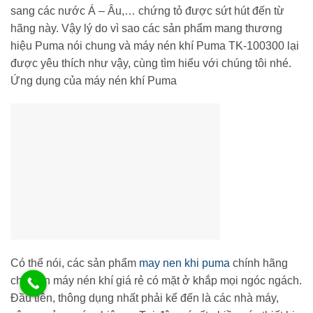
sang các nước Á – Âu,… chứng tỏ được sứt hút đến từ
hãng này. Vậy lý do vì sao các sản phẩm mang thương
hiệu Puma nói chung và máy nén khí Puma TK-100300 lại
được yêu thích như vậy, cùng tìm hiểu với chúng tôi nhé.
Ứng dụng của máy nén khí Puma
Có thể nói, các sản phẩm
may nen khi puma
chính hãng
cho đến máy nén khí giá rẻ có mặt ở khắp mọi ngóc ngách.
Đầu tiên, thông dụng nhất phải kể đến là các nhà máy,