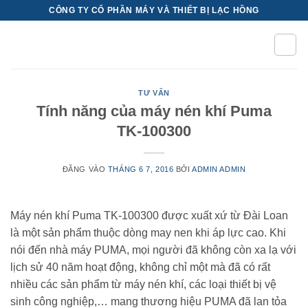
Bỏ
CÔNG TY CỔ PHẦN MÁY VÀ THIẾT BỊ LẠC HỒNG
qua
nội
dung
TƯ VẤN
Tính năng của máy nén khí Puma
TK-100300
ĐĂNG VÀO
THÁNG 6 7, 2016
BỞI
ADMIN ADMIN
Máy nén khí Puma TK-100300 được xuất xứ từ Đài Loan
là một sản phẩm thuộc dòng may nen khi áp lực cao. Khi
nói đến nhà máy PUMA, mọi người đã không còn xa lạ với
lịch sử 40 năm hoạt động, không chỉ một mà đã có rất
nhiều các sản phẩm từ máy nén khí, các loại thiết bị vệ
sinh công nghiệp,… mang thương hiệu PUMA đã lan tỏa