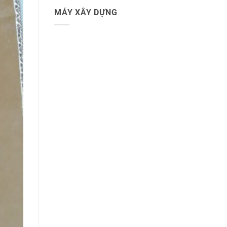
MÁY XÂY DỰNG