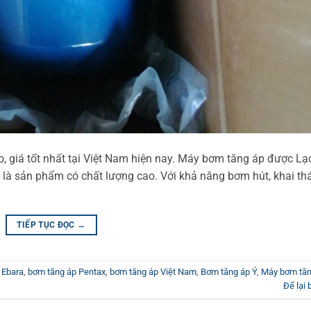
, giá tốt nhất tại Việt Nam hiện nay. Máy bơm tăng áp được L
u là sản phẩm có chất lượng cao. Với khả năng bơm hút, khai th
TIẾP TỤC ĐỌC
→
 Ebara
,
bơm tăng áp Pentax
,
bơm tăng áp Việt Nam
,
Bơm tăng áp Ý
,
Máy bơm tăn
Để lại 