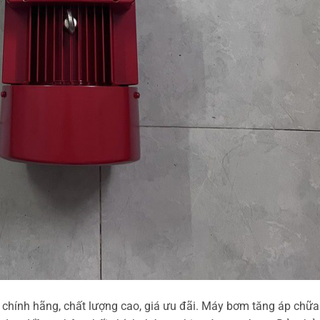
chính hãng, chất lượng cao, giá ưu đãi. Máy bơm tăng áp chữa