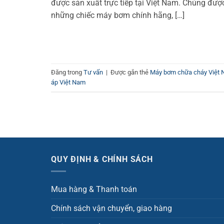
được sản xuất trực tiếp tại Việt Nam. Chúng đượ
những chiếc máy bơm chính hãng, […]
Đăng trong
Tư vấn
|
Được gắn thẻ
Máy bơm chữa cháy Việt
áp Việt Nam
QUY ĐỊNH & CHÍNH SÁCH
Mua hàng & Thanh toán
Chính sách vận chuyển, giao hàng