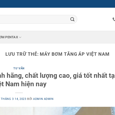
ƠM PENTAX
LƯU TRỮ THẺ:
MÁY BƠM TĂNG ÁP VIỆT NAM
TƯ VẤN
 hãng, chất lượng cao, giá tốt nhất tạ
ệt Nam hiện nay
O
THÁNG 3 14, 2023
BỞI
ADMIN ADMIN