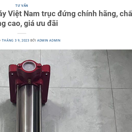
TƯ VẤN
y Việt Nam trục đứng chính hãng, chấ
g cao, giá ưu đãi
O
THÁNG 3 9, 2023
BỞI
ADMIN ADMIN