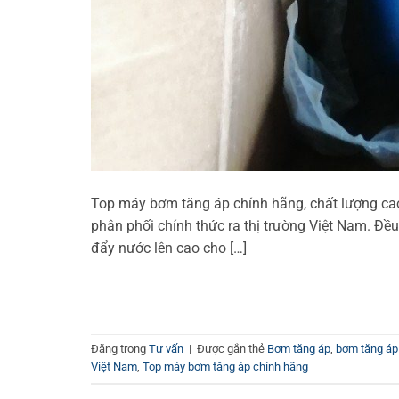
Top máy bơm tăng áp chính hãng, chất lượng cao
phân phối chính thức ra thị trường Việt Nam. Đề
đẩy nước lên cao cho […]
Đăng trong
Tư vấn
|
Được gắn thẻ
Bơm tăng áp
,
bơm tăng áp
Việt Nam
,
Top máy bơm tăng áp chính hãng