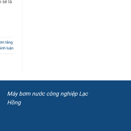
 sẽ là
ơm tăng
bình luận
Máy bơm nước công nghiệp Lạc
Hồng