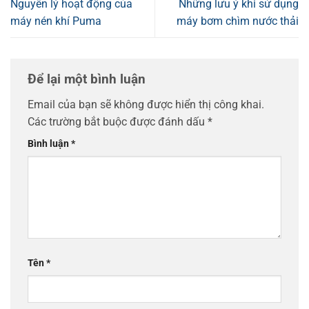
Nguyên lý hoạt động của
Những lưu ý khi sử dụng
máy nén khí Puma
máy bơm chìm nước thải
Để lại một bình luận
Email của bạn sẽ không được hiển thị công khai.
Các trường bắt buộc được đánh dấu
*
Bình luận
*
Tên
*