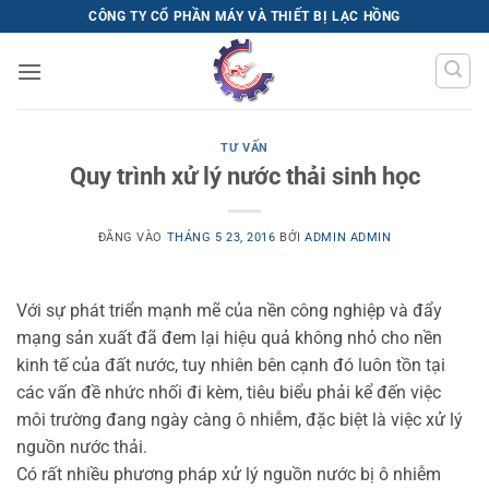
Bỏ
CÔNG TY CỔ PHẦN MÁY VÀ THIẾT BỊ LẠC HỒNG
qua
nội
dung
TƯ VẤN
Quy trình xử lý nước thải sinh học
ĐĂNG VÀO
THÁNG 5 23, 2016
BỞI
ADMIN ADMIN
Với sự phát triển mạnh mẽ của nền công nghiệp và đẩy
mạng sản xuất đã đem lại hiệu quả không nhỏ cho nền
kinh tế của đất nước, tuy nhiên bên cạnh đó luôn tồn tại
các vấn đề nhức nhối đi kèm, tiêu biểu phải kể đến việc
môi trường đang ngày càng ô nhiễm, đặc biệt là việc xử lý
nguồn nước thải.
Có rất nhiều phương pháp xử lý nguồn nước bị ô nhiễm