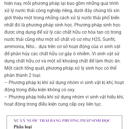
hiện nay, mỗi phương pháp lại bao gồm những quá trình
xử lý nước thải công nghiệp riêng, dưới đây chúng tôi xin
giới thiệu một trong những cách xử lý nước thải phổ biến
nhất đó là phương pháp sinh học. Phương pháp sinh học
được ứng dụng để xử lý các chất hữu cơ hòa tan có trong
nước thải cũng như một số chất vô cơ như H2S, Sunfit,
ammonia, Nito… dựa trên cơ sở hoạt động của vi sinh vật
để phân hủy các chất hữu cơ gây ô nhiễm. Vi sinh vật sử
dụng chất hữu cơ và một số khoáng chất để làm thức ăn.
Một cách tổng quát, phương pháp xử lý sinh học có thể
phân thành 2 loại:
– Phương pháp kị khí sử dụng nhóm vi sinh vật kị khí, hoạt
động trong điều kiện không có oxy.
– Phương pháp hiếu khí sử dụng nhóm vi sinh vật hiếu khí,
hoạt động trong điều kiện cung cấp oxy liên tục.