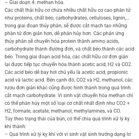
– Giai doạn 4: methan hóa.
Các chất thải hữu cơ chứa nhiều chất hữu cơ cao phân tử
như proteins, chất béo, carbohydrates, celluloses, lignin,…
trong giai đoạn thủy phân, sẽ được cắt mạch tạo những
phân tử đơn giản hơn, dễ phân hủy hơn. Các phản ứng
thủy phân sẽ chuyển hóa protein thành amino acids,
carbohydrate thành đường đơn, và chất béo thành các acid
béo. Trong giai đoạn acid hóa, các chất hữu cơ đơn giản
lại được tiếp tục chuyển hóa thành acetic acid, H2 và CO2.
Các acid béo dễ bay hơi chủ yếu là acetic acid, propionic
acid và lactic acid. Bên cạnh đó, CO2 và H2, methanol, các
rượu đơn giản khác cũng được hình thành trong quá trình
cắt mạch carbohydrate. Vi sinh vật chuyển hóa methan chỉ
có thể phân hủy một số loại cơ chất nhất định như CO2 +
H2, formate, acetate, methanol, methylamines, và CO.
Tùy theo trạng thái của bùn, có thể chia quá trình xử lý kỵ
khí thành:
– Quá trình xử lý kỵ khí với vi sinh vật sinh trưởng dạng lơ