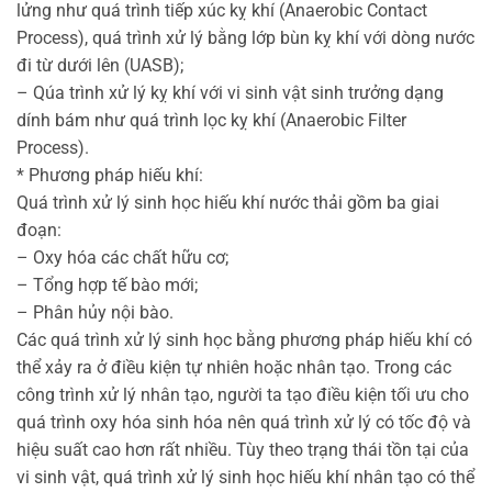
lửng như quá trình tiếp xúc kỵ khí (Anaerobic Contact
Process), quá trình xử lý bằng lớp bùn kỵ khí với dòng nước
đi từ dưới lên (UASB);
– Qúa trình xử lý kỵ khí với vi sinh vật sinh trưởng dạng
dính bám như quá trình lọc kỵ khí (Anaerobic Filter
Process).
* Phương pháp hiếu khí:
Quá trình xử lý sinh học hiếu khí nước thải gồm ba giai
đoạn:
– Oxy hóa các chất hữu cơ;
– Tổng hợp tế bào mới;
– Phân hủy nội bào.
Các quá trình xử lý sinh học bằng phương pháp hiếu khí có
thể xảy ra ở điều kiện tự nhiên hoặc nhân tạo. Trong các
công trình xử lý nhân tạo, người ta tạo điều kiện tối ưu cho
quá trình oxy hóa sinh hóa nên quá trình xử lý có tốc độ và
hiệu suất cao hơn rất nhiều. Tùy theo trạng thái tồn tại của
vi sinh vật, quá trình xử lý sinh học hiếu khí nhân tạo có thể