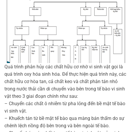
Quá trình phân hủy các chất hữu cơ nhờ vi sinh vật gọi là
quá trình oxy hóa sinh hóa. Để thực hiện quá trình này, các
chất hữu cơ hòa tan, cả chất keo và chất phân tán nhỏ
trong nước thải cần di chuyển vào bên trong tế bào vi sinh
vật theo 3 giai đoạn chính như sau:
– Chuyển các chất ô nhiễm từ pha lỏng đến bề mặt tế bào
vi sinh vật.
– Khuếch tán từ bề mặt tế bào qua màng bán thấm do sự
chênh lệch nồng độ bên trong và bên ngoài tế bào.