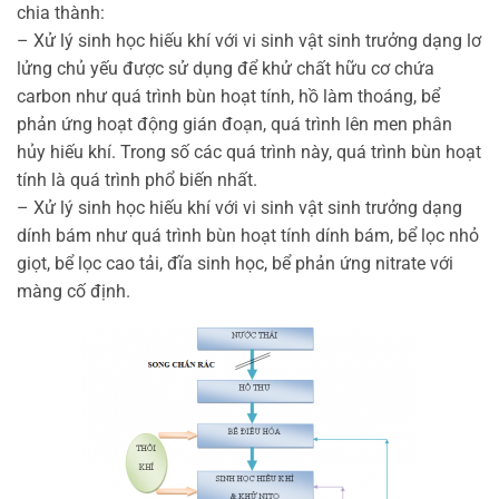
chia thành:
– Xử lý sinh học hiếu khí với vi sinh vật sinh trưởng dạng lơ
lửng chủ yếu được sử dụng để khử chất hữu cơ chứa
carbon như quá trình bùn hoạt tính, hồ làm thoáng, bể
phản ứng hoạt động gián đoạn, quá trình lên men phân
hủy hiếu khí. Trong số các quá trình này, quá trình bùn hoạt
tính là quá trình phổ biến nhất.
– Xử lý sinh học hiếu khí với vi sinh vật sinh trưởng dạng
dính bám như quá trình bùn hoạt tính dính bám, bể lọc nhỏ
giọt, bể lọc cao tải, đĩa sinh học, bể phản ứng nitrate với
màng cố định.