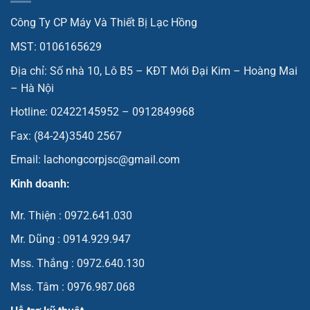
Công Ty CP Máy Và Thiết Bị Lạc Hồng
MST: 0106165629
Địa chỉ: Số nhà 10, Lô B5 – KĐT Mới Đại Kim – Hoàng Mai
– Hà Nội
Hotline: 02422145952 – 0912849968
Fax: (84-24)3540 2567
Email: lachongcorpjsc@gmail.com
Kinh doanh:
Mr. Thiện : 0972.641.030
Mr. Dũng : 0914.929.947
Mss. Thắng : 0972.640.130
Mss. Tâm : 0976.987.068