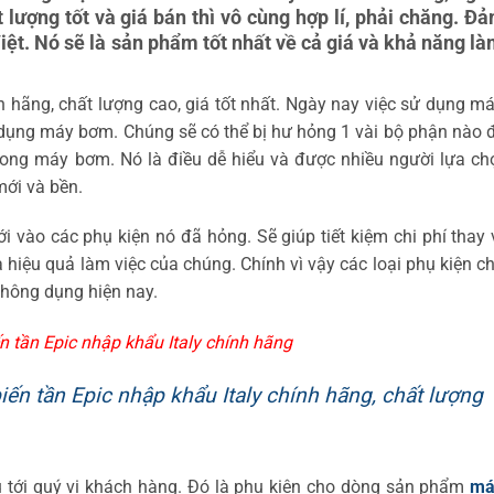
lượng tốt và giá bán thì vô cùng hợp lí, phải chăng. Đ
ệt. Nó sẽ là sản phẩm tốt nhất về cả giá và khả năng là
hãng, chất lượng cao, giá tốt nhất. Ngày nay việc sử dụng m
 dụng máy bơm. Chúng sẽ có thể bị hư hỏng 1 vài bộ phận nào 
rong máy bơm. Nó là điều dễ hiểu và được nhiều người lựa ch
ới và bền.
i vào các phụ kiện nó đã hỏng. Sẽ giúp tiết kiệm chi phí thay
hiệu quả làm việc của chúng. Chính vì vậy các loại phụ kiện 
thông dụng hiện nay.
tần Epic nhập khẩu Italy chính hãng
n tần Epic nhập khẩu Italy chính hãng, chất lượng
ệu tới quý vị khách hàng. Đó là phụ kiện cho dòng sản phẩm
má