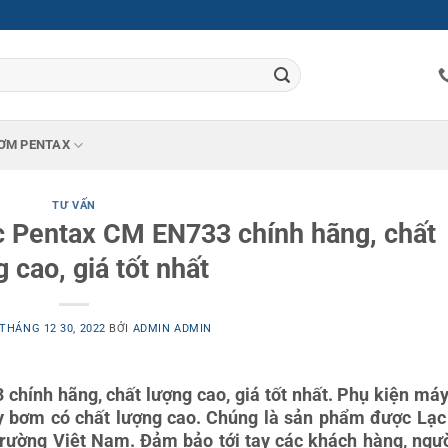
ƠM PENTAX
TƯ VẤN
 Pentax CM EN733 chính hãng, chất
 cao, giá tốt nhất
THÁNG 12 30, 2022
BỞI
ADMIN ADMIN
hính hãng, chất lượng cao, giá tốt nhất. Phụ kiện má
 bơm có chất lượng cao. Chúng là sản phẩm được Lạ
trường Việt Nam. Đảm bảo tới tay các khách hàng, ngườ