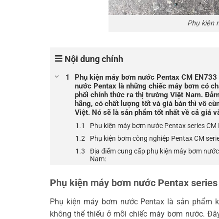
Phụ kiện
Nội dung chính
Phụ kiện máy bơm nước Pentax CM EN733 ch
nước Pentax là những chiếc máy bơm có ch
phối chính thức ra thị trường Việt Nam. Đảm
hãng, có chất lượng tốt và giá bán thì vô c
Việt. Nó sẽ là sản phẩm tốt nhất về cả giá 
Phụ kiện máy bơm nước Pentax series CM 
Phụ kiện bơm công nghiệp Pentax CM serie
Địa điểm cung cấp phụ kiện máy bơm nước,
Nam:
Phụ kiện máy bơm nước Pentax series
Phụ kiện máy bơm nước Pentax là sản phẩm khô
không thể thiếu ở mỗi chiếc máy bơm nước. Đâ