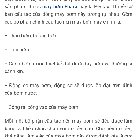
sản phẩm thuộc
máy bơm Ebara
hay là Pentax. Thì về cơ
bản cấu tạo của dòng máy bơm này tương tự nhau. Gồm
các bộ phận chính cấu tạo nên máy bơm này chính là:
+ Thân bơm, buồng bơm.
+ Trục bơm.
+ Cánh bơm được thiết kế đặt dưới đáy bơm và thường là
cánh kín.
+ Động cơ máy bơm, động cơ sẽ được lắp đặt trên đỉnh
của bơm nước.
+ Cổng ra, cổng vào của máy bơm.
Mỗi một bộ phận cấu tạo nên máy bơm sẽ đều được làm
bằng vật liệu chắc chắn với độ bền cao. Cho nên độ bền,
khả năng làm việc của máy bơm này được đánh giá là cực