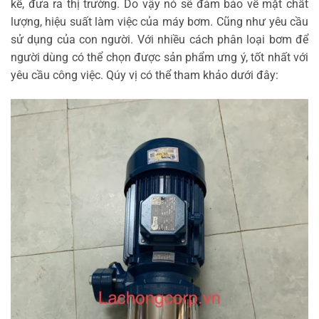
kế, đưa ra thị trường. Do vậy nó sẽ đảm bảo về mặt chất
lượng, hiệu suất làm việc của máy bơm. Cũng như yêu cầu
sử dụng của con người. Với nhiều cách phân loại bơm để
người dùng có thể chọn được sản phẩm ưng ý, tốt nhất với
yêu cầu công việc. Qúy vị có thể tham khảo dưới đây: