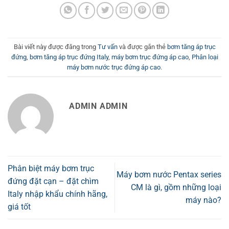
Bài viết này được đăng trong
Tư vấn
và được gắn thẻ
bơm tăng áp trục
đứng
,
bơm tăng áp trục đứng Italy
,
máy bơm trục đứng áp cao
,
Phân loại
máy bơm nước trục đứng áp cao
.
ADMIN ADMIN
Phân biệt máy bơm trục
Máy bơm nước Pentax series
đứng đặt cạn – đặt chìm
CM là gì, gồm những loại
Italy nhập khẩu chính hãng,
máy nào?
giá tốt