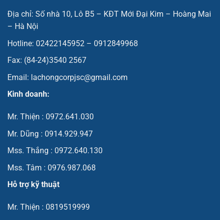
Địa chỉ: Số nhà 10, Lô B5 – KĐT Mới Đại Kim – Hoàng Mai
– Hà Nội
Hotline: 02422145952 – 0912849968
Fax: (84-24)3540 2567
Email: lachongcorpjsc@gmail.com
Kinh doanh:
Mr. Thiện : 0972.641.030
Mr. Dũng : 0914.929.947
Mss. Thắng : 0972.640.130
Mss. Tâm : 0976.987.068
Hỗ trợ kỹ thuật
Mr. Thiện : 0819519999