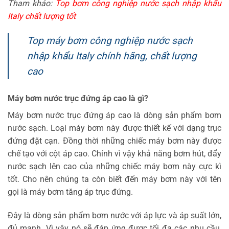
Tham khảo:
Top bơm công nghiệp nước sạch nhập khẩu
Italy chất lượng tốt
Top máy bơm công nghiệp nước sạch
nhập khẩu Italy chính hãng, chất lượng
cao
Máy bơm nước trục đứng áp cao là gì?
Máy bơm nước trục đứng áp cao là dòng sản phẩm bơm
nước sạch. Loại máy bơm này được thiết kế với dạng trục
đứng đặt cạn. Đồng thời những chiếc máy bơm này được
chế tạo với cột áp cao. Chính vì vậy khả năng bơm hút, đẩy
nước sạch lên cao của những chiếc máy bơm này cực kì
tốt. Cho nên chúng ta còn biết đến máy bơm này với tên
gọi là máy bơm tăng áp trục đứng.
Đây là dòng sản phẩm bơm nước với áp lực và áp suất lớn,
đủ mạnh. Vì vậy nó sẽ đáp ứng được tối đa các nhu cầu,