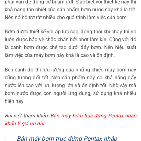
phải vấn đề động cơ bị ẩm ướt. Đặc biệt với thiết kế này thì
khả năng tản nhiệt của sản phẩm bơm nước này khá là tốt.
Nên nó hỗ trợ rất nhiều cho quá trình làm việc của bơm.
Bơm được thiết kế với áp lực cao, đồng thời khi chạy thì nó
luôn được bảo vệ chắc chắn bởi phớt làm kín. Cùng với đó
là cánh bơm được chế tạo dưới đáy bơm. Nên hiệu suất
làm việc của máy bơm này khá là cao và ổn định.
Bên cạnh đó thì lưu lượng của những chiếc máy bơm này
cũng tương đối tốt. Nên sản phẩm này có khả năng đẩy
nước lên cao với lưu lượng lớn và ổn định tốt. Nhờ vậy mà
bơm nước được con người ứng dụng, sử dụng khá nhiều
hiện nay.
Bài viết tham khảo:
Bán máy bơm trục đứng Pentax nhập
khẩu Ý giá ưu đãi
Bán máy bơm trục đứng Pentax nhập