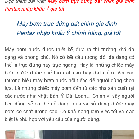
Đọc thêm bài viết:
Máy bơm trục đứng đặt chìm gia đình
Pentax nhập khẩu Ý giá tốt
Máy bơm trục đứng đặt chìm gia đình
Pentax nhập khẩu Ý chính hãng, giá tốt
Máy bơm nước được thiết kế, đưa ra thị trường khá đa
dạng và phong phú. Nó có kết cấu tương đối đa dạng có
thể là trục đứng hay trục ngang. Hay là những chiếc máy
bơm nước được chế tạo đặt cạn hay đặt chìm. Với các
thương hiệu máy bơm nước nổi tiếng để người dùng chọn
lựa. Là những chiếc máy bơm đến từ các nhà sản xuất tại
các nước như Nhật Bản, Ý, Đài Loan,… Chính vì vậy người
tiêu dùng sẽ có thể dễ dàng mua và sử dụng được máy
bơm có chất lượng cao. Có khả năng làm việc tốt và đặc
biệt là phù hợp với yêu cầu của người dùng.