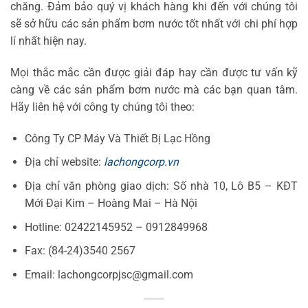
chăng. Đảm bảo quý vị khách hàng khi đến với chúng tôi
sẽ sở hữu các sản phẩm bơm nước tốt nhất với chi phí hợp
lí nhất hiện nay.
Mọi thắc mắc cần được giải đáp hay cần được tư vấn kỹ
càng về các sản phẩm bơm nước mà các bạn quan tâm.
Hãy liên hệ với công ty chúng tôi theo:
Công Ty CP Máy Và Thiết Bị Lạc Hồng
Địa chỉ website:
lachongcorp.vn
Địa chỉ văn phòng giao dịch: Số nhà 10, Lô B5 – KĐT
Mới Đại Kim – Hoàng Mai – Hà Nội
Hotline: 02422145952 – 0912849968
Fax: (84-24)3540 2567
Email: lachongcorpjsc@gmail.com