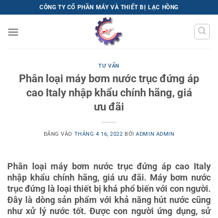
Bỏ
CÔNG TY CỔ PHẦN MÁY VÀ THIẾT BỊ LẠC HỒNG
qua
nội
dung
TƯ VẤN
Phân loại máy bơm nước trục đứng áp
cao Italy nhập khẩu chính hãng, giá
ưu đãi
ĐĂNG VÀO
THÁNG 4 16, 2022
BỞI
ADMIN ADMIN
Phân loại máy bơm nước trục đứng áp cao Italy
nhập khẩu chính hãng, giá ưu đãi. Máy bơm nước
trục đứng là loại thiết bị khá phổ biến với con người.
Đây là dòng sản phẩm với khả năng hút nước cũng
như xử lý nước tốt. Được con người ứng dụng, sử