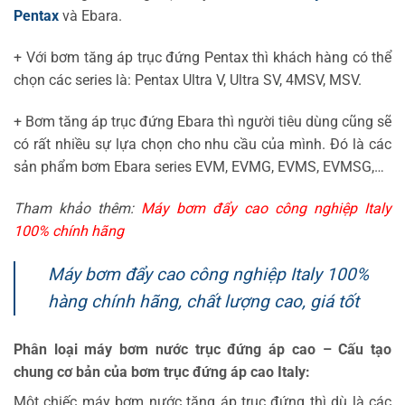
Pentax
và Ebara.
+ Với bơm tăng áp trục đứng Pentax thì khách hàng có thể
chọn các series là: Pentax Ultra V, Ultra SV, 4MSV, MSV.
+ Bơm tăng áp trục đứng Ebara thì người tiêu dùng cũng sẽ
có rất nhiều sự lựa chọn cho nhu cầu của mình. Đó là các
sản phẩm bơm Ebara series EVM, EVMG, EVMS, EVMSG,…
Tham khảo thêm:
Máy bơm đẩy cao công nghiệp Italy
100% chính hãng
Máy bơm đẩy cao công nghiệp Italy 100%
hàng chính hãng, chất lượng cao, giá tốt
Phân loại máy bơm nước trục đứng áp cao – Cấu tạo
chung cơ bản của bơm trục đứng áp cao Italy:
Một chiếc máy bơm nước tăng áp trục đứng thì dù là các