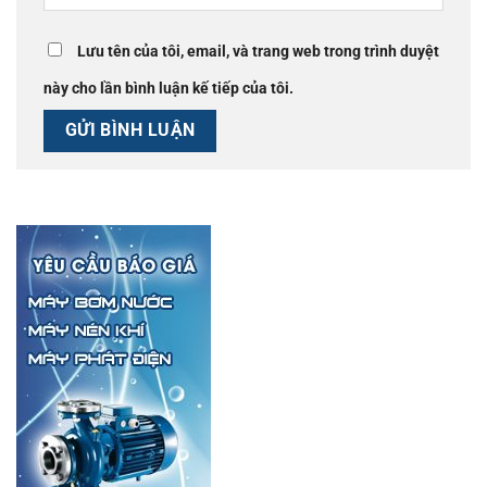
Lưu tên của tôi, email, và trang web trong trình duyệt
này cho lần bình luận kế tiếp của tôi.