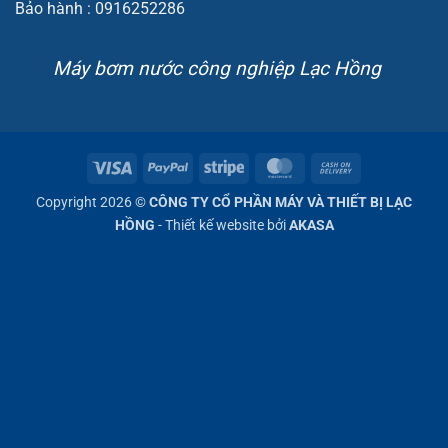
Bảo hành : 0916252286
Máy bơm nước công nghiệp Lạc Hồng
Visa
PayPal
Stripe
MasterCard
Cash
On
Copyright 2026 ©
CÔNG TY CỔ PHẦN MÁY VÀ THIẾT BỊ LẠC
Delivery
HỒNG
- Thiết kế website bởi
AKASA