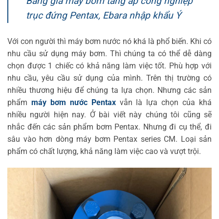
Bảng giá máy bơm tăng áp công nghiệp
trục đứng Pentax, Ebara nhập khẩu Ý
Với con người thì máy bơm nước nó khá là phổ biến. Khi có
nhu cầu sử dụng máy bơm. Thì chúng ta có thể dễ dàng
chọn được 1 chiếc có khả năng làm việc tốt. Phù hợp với
nhu cầu, yêu cầu sử dụng của mình. Trên thị trường có
nhiều thương hiệu để chúng ta lựa chọn. Nhưng các sản
phẩm
máy bơm nước Pentax
vẫn là lựa chọn của khá
nhiều người hiện nay. Ở bài viết này chúng tôi cũng sẽ
nhắc đến các sản phẩm bơm Pentax. Nhưng đi cụ thể, đi
sâu vào hơn dòng máy bơm Pentax series CM. Loại sản
phẩm có chất lượng, khả năng làm việc cao và vượt trội.