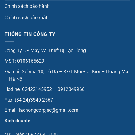
Chính sách bảo hành
Chính sách bảo mật
THÔNG TIN CÔNG TY
Công Ty CP Máy Và Thiết Bị Lạc Hồng
MST: 0106165629
Địa chỉ: Số nhà 10, Lô B5 – KĐT Mới Đại Kim – Hoàng Mai
– Hà Nội
Hotline: 02422145952 – 0912849968
Fax: (84-24)3540 2567
Email: lachongcorpjsc@gmail.com
Kinh doanh:
Mr. Thiện : 0972.641.030