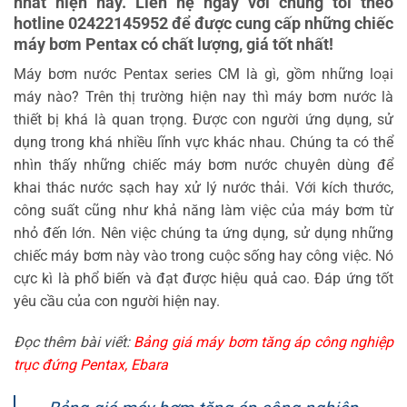
nhất hiện nay. Liên hệ ngay với chúng tôi theo
hotline 02422145952 để được cung cấp những chiếc
máy bơm Pentax có chất lượng, giá tốt nhất!
Máy bơm nước Pentax series CM là gì, gồm những loại
máy nào? Trên thị trường hiện nay thì máy bơm nước là
thiết bị khá là quan trọng. Được con người ứng dụng, sử
dụng trong khá nhiều lĩnh vực khác nhau. Chúng ta có thể
nhìn thấy những chiếc máy bơm nước chuyên dùng để
khai thác nước sạch hay xử lý nước thải. Với kích thước,
công suất cũng như khả năng làm việc của máy bơm từ
nhỏ đến lớn. Nên việc chúng ta ứng dụng, sử dụng những
chiếc máy bơm này vào trong cuộc sống hay công việc. Nó
cực kì là phổ biến và đạt được hiệu quả cao. Đáp ứng tốt
yêu cầu của con người hiện nay.
Đọc thêm bài viết:
Bảng giá máy bơm tăng áp công nghiệp
trục đứng Pentax, Ebara