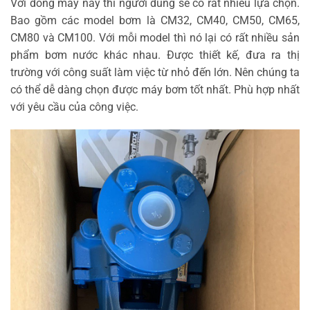
Với dòng máy này thì người dùng sẽ có rất nhiều lựa chọn.
Bao gồm các model bơm là CM32, CM40, CM50, CM65,
CM80 và CM100. Với mỗi model thì nó lại có rất nhiều sản
phẩm bơm nước khác nhau. Được thiết kế, đưa ra thị
trường với công suất làm việc từ nhỏ đến lớn. Nên chúng ta
có thể dễ dàng chọn được máy bơm tốt nhất. Phù hợp nhất
với yêu cầu của công việc.