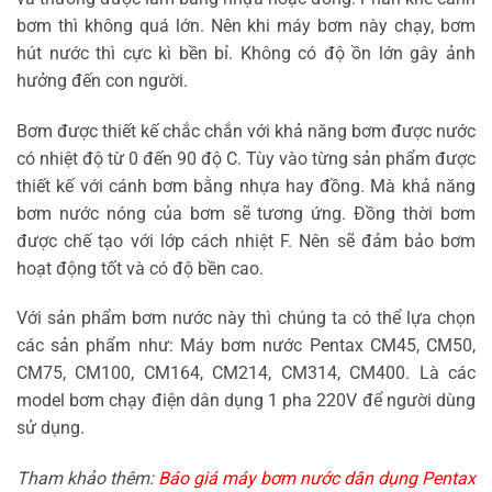
bơm thì không quá lớn. Nên khi máy bơm này chạy, bơm
hút nước thì cực kì bền bỉ. Không có độ ồn lớn gây ảnh
hưởng đến con người.
Bơm được thiết kế chắc chắn với khả năng bơm được nước
có nhiệt độ từ 0 đến 90 độ C. Tùy vào từng sản phẩm được
thiết kế với cánh bơm bằng nhựa hay đồng. Mà khả năng
bơm nước nóng của bơm sẽ tương ứng. Đồng thời bơm
được chế tạo với lớp cách nhiệt F. Nên sẽ đảm bảo bơm
hoạt động tốt và có độ bền cao.
Với sản phẩm bơm nước này thì chúng ta có thể lựa chọn
các sản phẩm như: Máy bơm nước Pentax CM45, CM50,
CM75, CM100, CM164, CM214, CM314, CM400. Là các
model bơm chạy điện dân dụng 1 pha 220V để người dùng
sử dụng.
Tham khảo thêm:
Báo giá máy bơm nước dân dụng Pentax