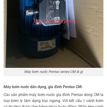
Máy bơm nước Pentax series CM là gì
Máy bơm nước dân dụng, gia đình Pentax CM:
Các sản phẩm máy bơm nước gia đình Pentax dòng CM là
loại bơm ly tâm dạng trục ngang. Với kết cấu 1 cánh bơm
và thường được làm bằng nhựa hoặc đồng. Phần khe cánh