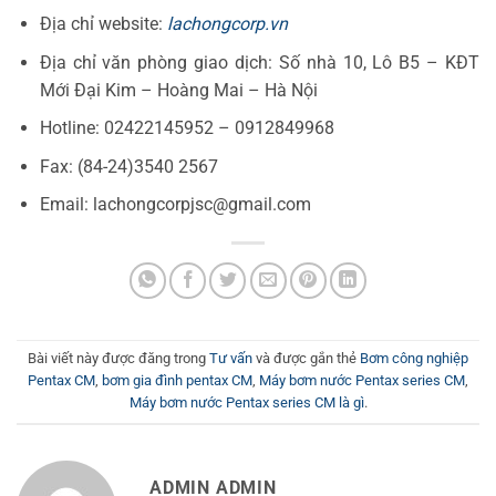
Địa chỉ website:
lachongcorp.vn
Địa chỉ văn phòng giao dịch: Số nhà 10, Lô B5 – KĐT
Mới Đại Kim – Hoàng Mai – Hà Nội
Hotline: 02422145952 – 0912849968
Fax: (84-24)3540 2567
Email: lachongcorpjsc@gmail.com
Bài viết này được đăng trong
Tư vấn
và được gắn thẻ
Bơm công nghiệp
Pentax CM
,
bơm gia đình pentax CM
,
Máy bơm nước Pentax series CM
,
Máy bơm nước Pentax series CM là gì
.
ADMIN ADMIN