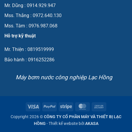
Mr. Dũng : 0914.929.947
Mss. Thắng : 0972.640.130
Mss. Tâm : 0976.987.068
Hỗ trợ kỹ thuật
Mr. Thiện : 0819519999
Bảo hành : 0916252286
Máy bơm nước công nghiệp Lạc Hồng
Visa
PayPal
Stripe
MasterCard
Cash
On
Copyright 2026 ©
CÔNG TY CỔ PHẦN MÁY VÀ THIẾT BỊ LẠC
Delivery
HỒNG
- Thiết kế website bởi
AKASA