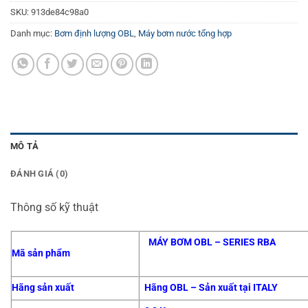
SKU:
913de84c98a0
Danh mục:
Bơm định lượng OBL
,
Máy bơm nước tổng hợp
MÔ TẢ
ĐÁNH GIÁ (0)
Thông số kỹ thuật
MÁY BƠM OBL – SERIES RBA
Mã sản phẩm
Hãng sản xuất
Hãng OBL – Sản xuất tại ITALY