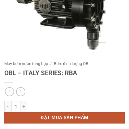
Máy bơm nước tổng hợp
/
Bơm định lượng OBL
OBL – ITALY SERIES: RBA
OBL – ITALY SERIES: RBA số lượng
ĐẶT MUA SẢN PHẨM