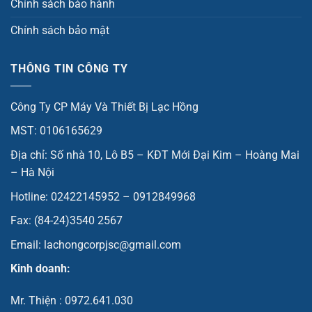
Chính sách bảo hành
Chính sách bảo mật
THÔNG TIN CÔNG TY
Công Ty CP Máy Và Thiết Bị Lạc Hồng
MST: 0106165629
Địa chỉ: Số nhà 10, Lô B5 – KĐT Mới Đại Kim – Hoàng Mai
– Hà Nội
Hotline: 02422145952 – 0912849968
Fax: (84-24)3540 2567
Email: lachongcorpjsc@gmail.com
Kinh doanh:
Mr. Thiện : 0972.641.030