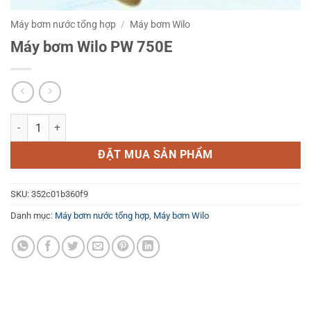
Máy bơm nước tổng hợp
/
Máy bơm Wilo
Máy bơm Wilo PW 750E
Máy bơm Wilo PW 750E số lượng
ĐẶT MUA SẢN PHẨM
SKU:
352c01b360f9
Danh mục:
Máy bơm nước tổng hợp
,
Máy bơm Wilo