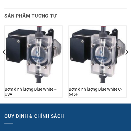
SẢN PHẨM TƯƠNG TỰ
Bơm định lượng Blue White –
Bơm định lượng Blue White C-
USA
645P
QUY ĐỊNH & CHÍNH SÁCH