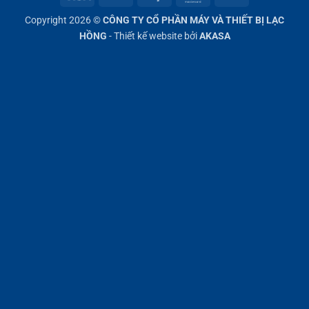
On
Copyright 2026 ©
CÔNG TY CỔ PHẦN MÁY VÀ THIẾT BỊ LẠC
Delivery
HỒNG
- Thiết kế website bởi
AKASA