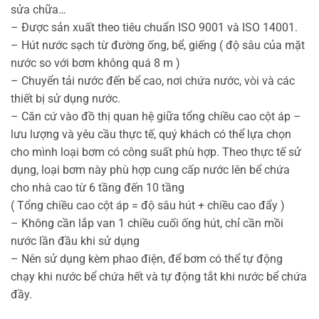
sửa chữa…
– Được sản xuất theo tiêu chuẩn ISO 9001 và ISO 14001.
– Hút nước sạch từ đường ống, bể, giếng ( độ sâu của mặt
nước so với bơm không quá 8 m )
– Chuyển tải nước đến bể cao, nơi chứa nước, vòi và các
thiết bị sử dụng nước.
– Căn cứ vào đồ thị quan hệ giữa tổng chiều cao cột áp –
lưu lượng và yêu cầu thực tế, quý khách có thể lựa chọn
cho mình loại bơm có công suất phù hợp. Theo thực tế sử
dụng, loại bơm này phù hợp cung cấp nước lên bể chứa
cho nhà cao từ 6 tầng đến 10 tầng
( Tổng chiều cao cột áp = độ sâu hút + chiều cao đẩy )
– Không cần lắp van 1 chiều cuối ống hút, chỉ cần mồi
nước lần đầu khi sử dụng
– Nên sử dụng kèm phao điện, để bơm có thể tự động
chạy khi nước bể chứa hết và tự động tắt khi nước bể chứa
đầy.