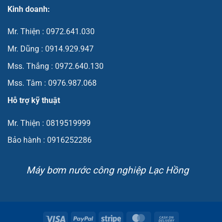
Kinh doanh:
Mr. Thiện : 0972.641.030
Mr. Dũng : 0914.929.947
Mss. Thắng : 0972.640.130
Mss. Tâm : 0976.987.068
Hỗ trợ kỹ thuật
Mr. Thiện : 0819519999
Bảo hành : 0916252286
Máy bơm nước công nghiệp Lạc Hồng
Visa
PayPal
Stripe
MasterCard
Cash