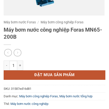
Máy bơm nước Foras
/
Máy bơm công nghiệp Foras
Máy bơm nước công nghiệp Foras MN65-
200B
Máy bơm nước công nghiệp Foras MN65-200B số lượng
ĐẶT MUA SẢN PHẨM
SKU:
31587ed16d81
Danh mục:
Máy bơm công nghiệp Foras
,
Máy bơm nước tổng hợp
Thẻ:
Máy bơm nước công nghiệp