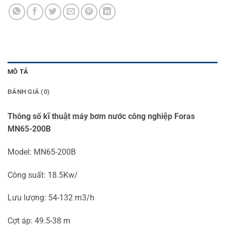
MÔ TẢ
ĐÁNH GIÁ (0)
Thông số kĩ thuật máy bơm nước công nghiệp Foras
MN65-200B
Model: MN65-200B
Công suất: 18.5Kw/
Lưu lượng: 54-132 m3/h
Cợt áp: 49.5-38 m