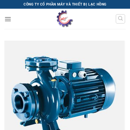
Bỏ
CÔNG TY CỔ PHẦN MÁY VÀ THIẾT BỊ LẠC HỒNG
qua
nội
dung