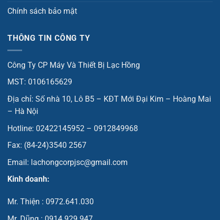
Chính sách bảo mật
THÔNG TIN CÔNG TY
Công Ty CP Máy Và Thiết Bị Lạc Hồng
MST: 0106165629
Địa chỉ: Số nhà 10, Lô B5 – KĐT Mới Đại Kim – Hoàng Mai
– Hà Nội
Hotline: 02422145952 – 0912849968
Fax: (84-24)3540 2567
Email: lachongcorpjsc@gmail.com
Kinh doanh:
Mr. Thiện : 0972.641.030
Mr. Dũng : 0914.929.947