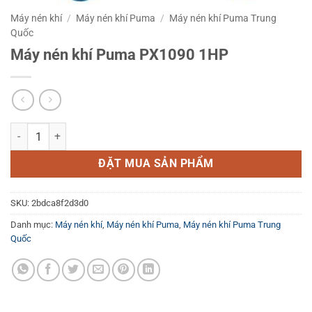
Máy nén khí
/
Máy nén khí Puma
/
Máy nén khí Puma Trung
Quốc
Máy nén khí Puma PX1090 1HP
Máy nén khí Puma PX1090 1HP số lượng
ĐẶT MUA SẢN PHẨM
SKU:
2bdca8f2d3d0
Danh mục:
Máy nén khí
,
Máy nén khí Puma
,
Máy nén khí Puma Trung
Quốc