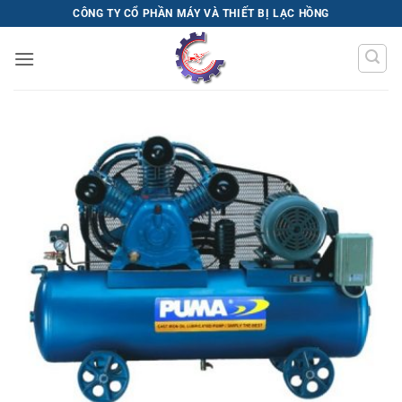
Bỏ
CÔNG TY CỔ PHẦN MÁY VÀ THIẾT BỊ LẠC HỒNG
qua
nội
dung