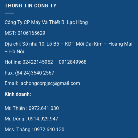
THÔNG TIN CÔNG TY
Công Ty CP Máy Và Thiết Bị Lạc Hồng
MST: 0106165629
Địa chỉ: Số nhà 10, Lô B5 – KĐT Mới Đại Kim – Hoàng Mai
– Hà Nội
Hotline: 02422145952 – 0912849968
Fax: (84-24)3540 2567
Email: lachongcorpjsc@gmail.com
Kinh doanh:
Mr. Thiện : 0972.641.030
Mr. Dũng : 0914.929.947
Mss. Thắng : 0972.640.130