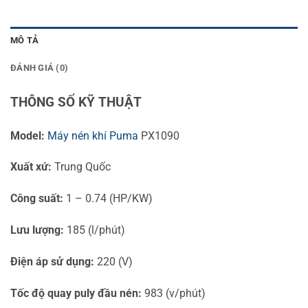
MÔ TẢ
ĐÁNH GIÁ (0)
THÔNG SỐ KỸ THUẬT
Model:
Máy nén khí Puma
PX1090
Xuất xứ:
Trung Quốc
Công suất:
1 – 0.74 (HP/KW)
Lưu lượng:
185 (l/phút)
Điện áp sử dụng:
220 (V)
Tốc độ quay puly đầu nén:
983 (v/phút)