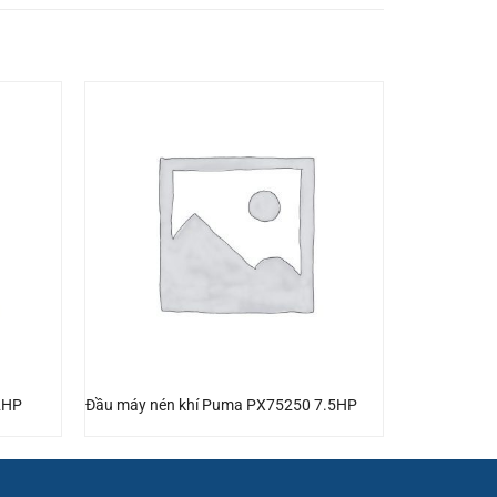
2HP
Đầu máy nén khí Puma PX75250 7.5HP