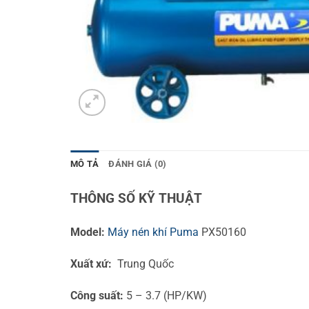
MÔ TẢ
ĐÁNH GIÁ (0)
THÔNG SỐ KỸ THUẬT
Model:
Máy nén khí Puma
PX50160
Xuất xứ:
Trung Quốc
Công suất:
5 – 3.7 (HP/KW)