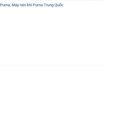
í Puma
,
Máy nén khí Puma Trung Quốc