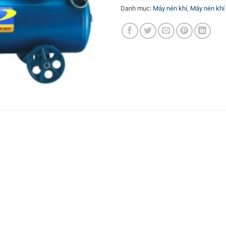
Danh mục:
Máy nén khí
,
Máy nén kh