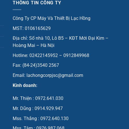
THÔNG TIN CÔNG TY
Công Ty CP Máy Và Thiết Bị Lạc Hồng
MST: 0106165629
Địa chỉ: Số nhà 10, Lô B5 – KĐT Mới Đại Kim –
Hoàng Mai – Hà Nội
Hotline: 02422145952 – 0912849968
Fax: (84-24)3540 2567
Email: lachongcorpjsc@gmail.com
Kinh doanh:
Mr. Thiện : 0972.641.030
Mr. Dũng : 0914.929.947
Mss. Thắng : 0972.640.130
Mss. Tâm : 0976.987.068