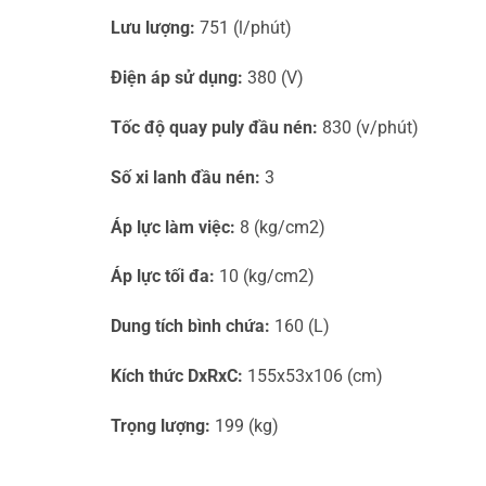
Lưu lượng:
751 (l/phút)
Điện áp sử dụng:
380 (V)
Tốc độ quay puly đầu nén:
830 (v/phút)
Số xi lanh đầu nén:
3
Áp lực làm việc:
8 (kg/cm2)
Áp lực tối đa:
10 (kg/cm2)
Dung tích bình chứa:
160 (L)
Kích thức DxRxC:
155x53x106 (cm)
Trọng lượng:
199 (kg)