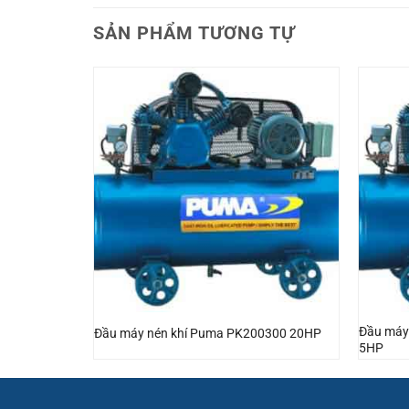
SẢN PHẨM TƯƠNG TỰ
 TK300500
Đầu máy
Đầu máy nén khí Puma PK200300 20HP
5HP