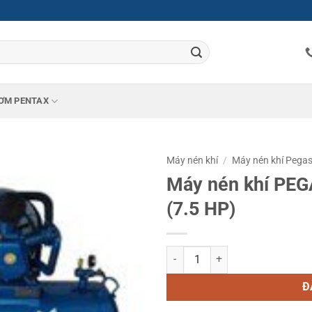
ƠM PENTAX
Máy nén khí
/
Máy nén khí Pega
Máy nén khí PE
(7.5 HP)
Máy nén khí PEGASUS TM- W-0.6
Đ