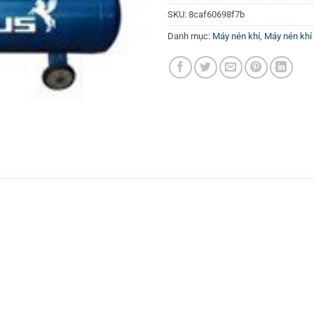
SKU:
8caf60698f7b
Danh mục:
Máy nén khí
,
Máy nén khí