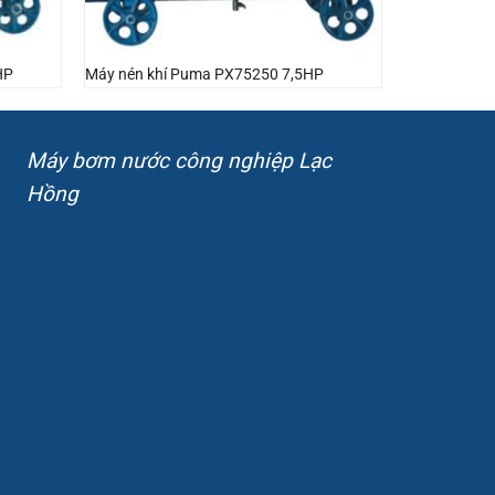
HP
Máy nén khí Puma PX75250 7,5HP
Máy bơm nước công nghiệp Lạc
Hồng