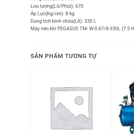
Lưu lượng(Lít/Phút): 670
Áp Lực(Kg/cm): 8 kg
Dung tích bình chứa(Lít): 330 L
Máy nén khí PEGASUS TM- W-0.67/8-330L (7.5 
SẢN PHẨM TƯƠNG TỰ