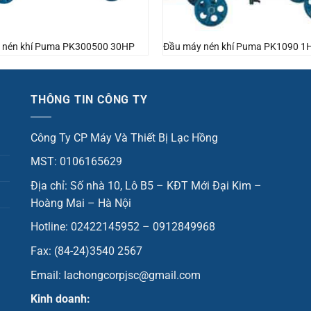
 nén khí Puma PK300500 30HP
Đầu máy nén khí Puma PK1090 1
THÔNG TIN CÔNG TY
Công Ty CP Máy Và Thiết Bị Lạc Hồng
MST: 0106165629
Địa chỉ: Số nhà 10, Lô B5 – KĐT Mới Đại Kim –
Hoàng Mai – Hà Nội
Hotline: 02422145952 – 0912849968
Fax: (84-24)3540 2567
Email: lachongcorpjsc@gmail.com
Kinh doanh: