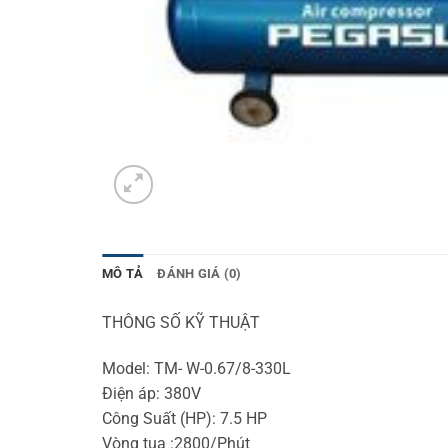
MÔ TẢ
ĐÁNH GIÁ (0)
THÔNG SỐ KỸ THUẬT
Model: TM- W-0.67/8-330L
Điện áp: 380V
Công Suất (HP): 7.5 HP
Vòng tua :2800/Phút