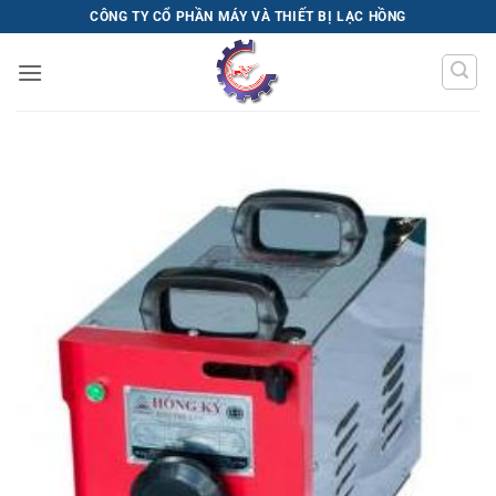
Bỏ
CÔNG TY CỔ PHẦN MÁY VÀ THIẾT BỊ LẠC HỒNG
qua
nội
dung