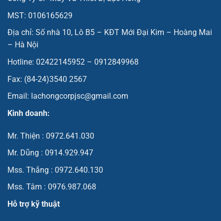
MST: 0106165629
Địa chỉ: Số nhà 10, Lô B5 – KĐT Mới Đại Kim – Hoàng Mai
– Hà Nội
Hotline: 02422145952 – 0912849968
Fax: (84-24)3540 2567
Email: lachongcorpjsc@gmail.com
Kinh doanh:
Mr. Thiện : 0972.641.030
Mr. Dũng : 0914.929.947
Mss. Thắng : 0972.640.130
Mss. Tâm : 0976.987.068
Hỗ trợ kỹ thuật