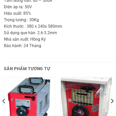
Tầm dòng hàn: 80 – 500A
Điện áp ra: 50V
Hiệu suất: 85%
Trọng lượng : 30Kg
Kích thước : 380 x 240x 580mm
Sử dụng que hàn: 2.6-3.2mm
Nhà sản xuất: Hồng Ký
Bảo hành: 24 Tháng
SẢN PHẨM TƯƠNG TỰ