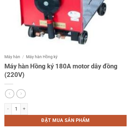
Máy hàn
/
Máy hàn Hồng ký
Máy hàn Hồng ký 180A motor dây đồng
(220V)
Máy hàn Hồng ký 180A motor dây đồng (220V) số lượng
ĐẶT MUA SẢN PHẨM