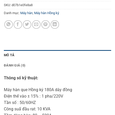
SKU:
d07b1e0fe8a8
Danh mục:
Máy hàn
,
Máy hàn Hồng ký
MÔ TẢ
ĐÁNH GIÁ (0)
Thông số kỹ thuật:
Máy hàn que Hồng ký 180A dây đồng
Điện thế vào ± 15% : 1 pha/220V
Tần số : 50/60HZ
Công suấ đầu rat: 10 KVA