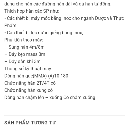
dụng cho hàn các đường hàn dài và gá hàn tự động.
Thích hợp hàn các SP như:
• Các thiết bị máy móc bằng inox cho ngành Dược và Thực
Phẩm
• Các thiết bị lọc nước giếng bẳng inox,..
Phụ kiện theo máy:
– Súng hàn 4m/8m
– Dây kẹp mass 3m
– Dây dẫn khí 3m
Thông số kỹ thuật máy
Dòng hàn que(MMA) (A)10-180
Chức năng hàn 2T/4T có
Chức năng hàn xung có
Dòng hàn chậm lên – xuống Có chậm xuống
SẢN PHẨM TƯƠNG TỰ