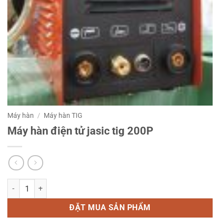
Máy hàn
/
Máy hàn TIG
Máy hàn điện tử jasic tig 200P
Máy hàn điện tử jasic tig 200P số lượng
ĐẶT MUA SẢN PHẨM