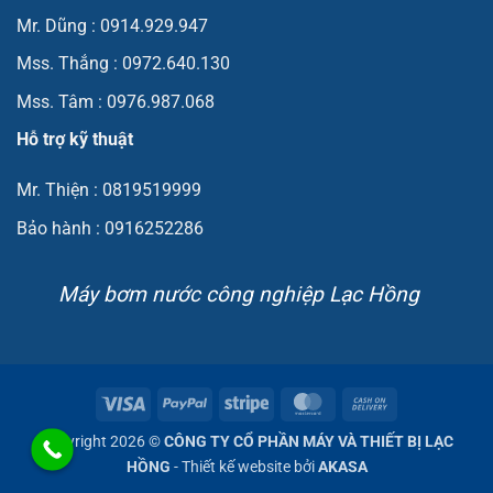
Mr. Dũng : 0914.929.947
Mss. Thắng : 0972.640.130
Mss. Tâm : 0976.987.068
Hỗ trợ kỹ thuật
Mr. Thiện : 0819519999
Bảo hành : 0916252286
Máy bơm nước công nghiệp Lạc Hồng
Visa
PayPal
Stripe
MasterCard
Cash
On
Copyright 2026 ©
CÔNG TY CỔ PHẦN MÁY VÀ THIẾT BỊ LẠC
Delivery
HỒNG
- Thiết kế website bởi
AKASA