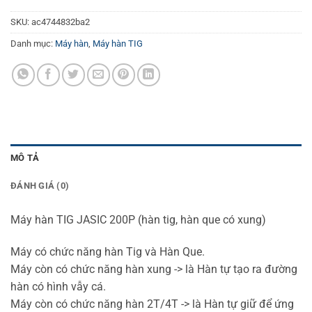
SKU:
ac4744832ba2
Danh mục:
Máy hàn
,
Máy hàn TIG
MÔ TẢ
ĐÁNH GIÁ (0)
Máy hàn TIG JASIC 200P (hàn tig, hàn que có xung)
Máy có chức năng hàn Tig và Hàn Que.
Máy còn có chức năng hàn xung -> là Hàn tự tạo ra đường
hàn có hình vẫy cá.
Máy còn có chức năng hàn 2T/4T -> là Hàn tự giữ để ứng