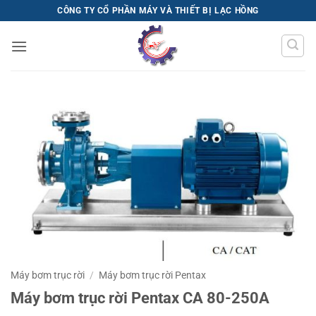
Bỏ
CÔNG TY CỔ PHẦN MÁY VÀ THIẾT BỊ LẠC HỒNG
qua
nội
dung
Máy bơm trục rời
/
Máy bơm trục rời Pentax
Máy bơm trục rời Pentax CA 80-250A