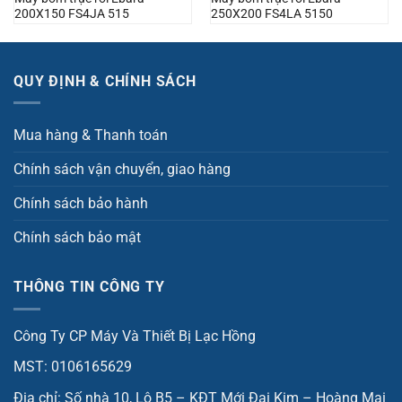
200X150 FS4JA 515
250X200 FS4LA 5150
QUY ĐỊNH & CHÍNH SÁCH
Mua hàng & Thanh toán
Chính sách vận chuyển, giao hàng
Chính sách bảo hành
Chính sách bảo mật
THÔNG TIN CÔNG TY
Công Ty CP Máy Và Thiết Bị Lạc Hồng
MST: 0106165629
Địa chỉ: Số nhà 10, Lô B5 – KĐT Mới Đại Kim – Hoàng Mai