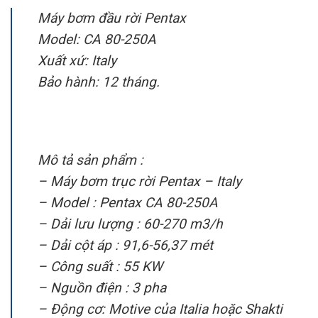
Máy bơm đầu rời Pentax
Model: CA 80-250A
Xuất xứ: Italy
Bảo hành: 12 tháng.
Mô tả sản phẩm :
– Máy bơm trục rời Pentax – Italy
– Model : Pentax CA 80-250A
– Dải lưu lượng : 60-270 m3/h
– Dải cột áp : 91,6-56,37 mét
– Công suất : 55 KW
– Nguồn điện : 3 pha
– Động cơ: Motive của Italia hoặc Shakti