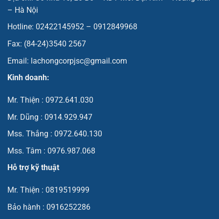
– Hà Nội
Hotline: 02422145952 – 0912849968
Fax: (84-24)3540 2567
Email: lachongcorpjsc@gmail.com
Kinh doanh:
Mr. Thiện : 0972.641.030
Mr. Dũng : 0914.929.947
Mss. Thắng : 0972.640.130
Mss. Tâm : 0976.987.068
Hỗ trợ kỹ thuật
Mr. Thiện : 0819519999
Bảo hành : 0916252286