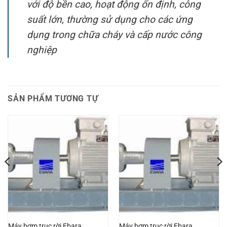
với độ bền cao, hoạt động ổn định, công
suất lớn, thường sử dụng cho các ứng
dụng trong chữa cháy và cấp nước công
nghiệp
SẢN PHẨM TƯƠNG TỰ
Máy bơm trục rời Ebara
Máy bơm trục rời Ebara