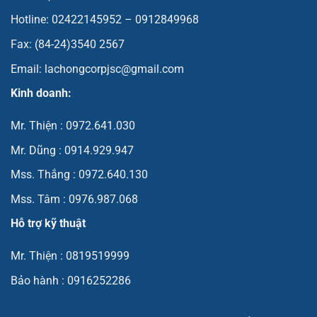
Hotline: 02422145952 – 0912849968
Fax: (84-24)3540 2567
Email: lachongcorpjsc@gmail.com
Kinh doanh:
Mr. Thiện : 0972.641.030
Mr. Dũng : 0914.929.947
Mss. Thắng : 0972.640.130
Mss. Tâm : 0976.987.068
Hỗ trợ kỹ thuật
Mr. Thiện : 0819519999
Bảo hành : 0916252286