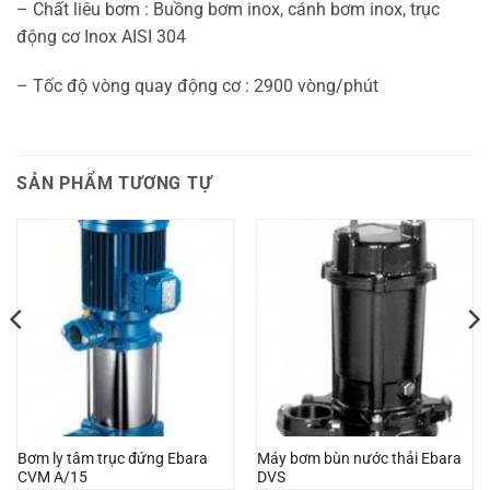
– Chất liêu bơm : Buồng bơm inox, cánh bơm inox, trục
động cơ Inox AISI 304
– Tốc độ vòng quay động cơ : 2900 vòng/phút
SẢN PHẨM TƯƠNG TỰ
Bơm ly tâm trục đứng Ebara
Máy bơm bùn nước thải Ebara
CVM A/15
DVS