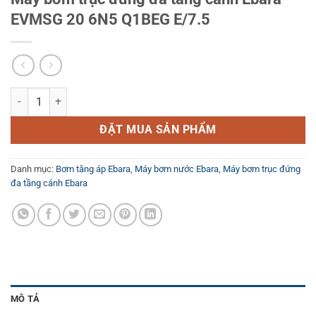
EVMSG 20 6N5 Q1BEG E/7.5
Máy bơm trục đứng đa tầng cánh Ebara EVMSG 20 6N5 Q1BEG E/7.5 
ĐẶT MUA SẢN PHẨM
Danh mục:
Bơm tăng áp Ebara
,
Máy bơm nước Ebara
,
Máy bơm trục đứng
đa tầng cánh Ebara
MÔ TẢ