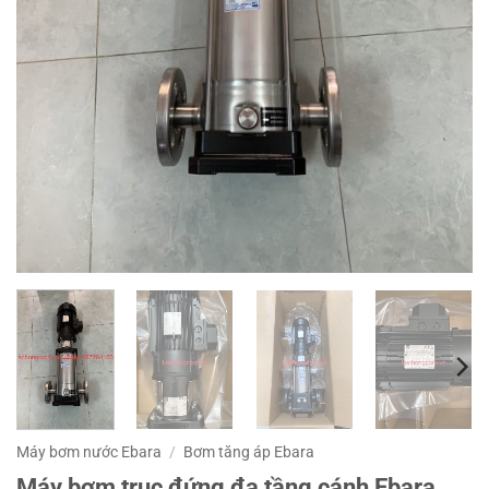
Máy bơm nước Ebara
/
Bơm tăng áp Ebara
Máy bơm trục đứng đa tầng cánh Ebara