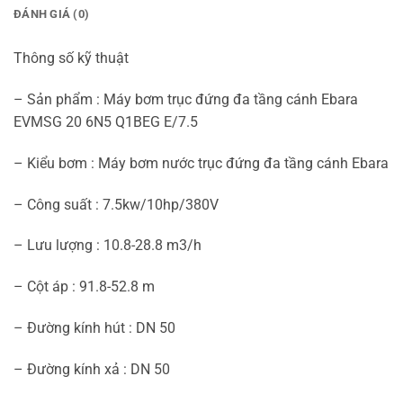
ĐÁNH GIÁ (0)
Thông số kỹ thuật
– Sản phẩm : Máy bơm trục đứng đa tầng cánh Ebara
EVMSG 20 6N5 Q1BEG E/7.5
– Kiểu bơm : Máy bơm nước trục đứng đa tầng cánh Ebara
– Công suất : 7.5kw/10hp/380V
– Lưu lượng : 10.8-28.8 m3/h
– Cột áp : 91.8-52.8 m
– Đường kính hút : DN 50
– Đường kính xả : DN 50