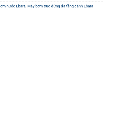
bơm nước Ebara
,
Máy bơm trục đứng đa tầng cánh Ebara