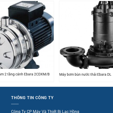
tâm 2 tầng cánh Ebara 2CDXM/B
Máy bơm bùn nước thải Ebara DL
THÔNG TIN CÔNG TY
Công Ty CP Máy Và Thiết Bị Lạc Hồng