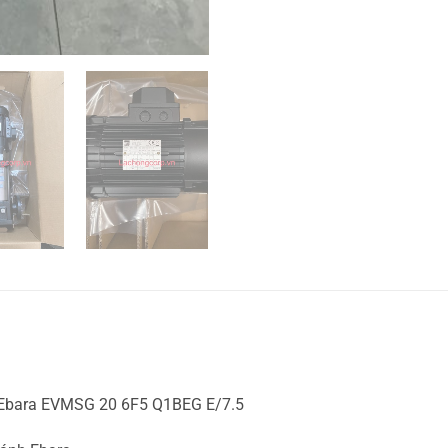
 Ebara EVMSG 20 6F5 Q1BEG E/7.5