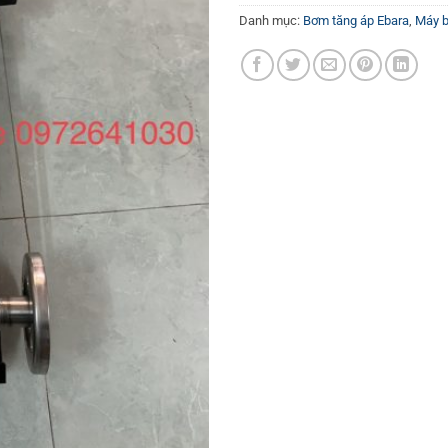
Danh mục:
Bơm tăng áp Ebara
,
Máy 