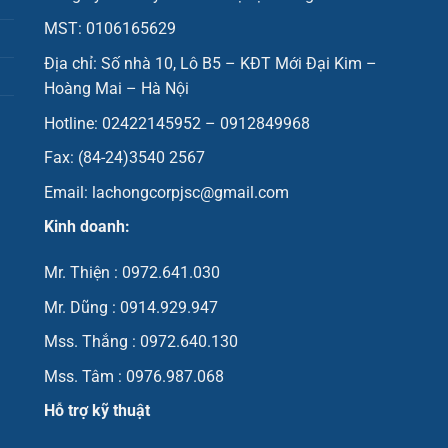
MST: 0106165629
Địa chỉ: Số nhà 10, Lô B5 – KĐT Mới Đại Kim –
Hoàng Mai – Hà Nội
Hotline: 02422145952 – 0912849968
Fax: (84-24)3540 2567
Email: lachongcorpjsc@gmail.com
Kinh doanh:
Mr. Thiện : 0972.641.030
Mr. Dũng : 0914.929.947
Mss. Thắng : 0972.640.130
Mss. Tâm : 0976.987.068
Hỗ trợ kỹ thuật