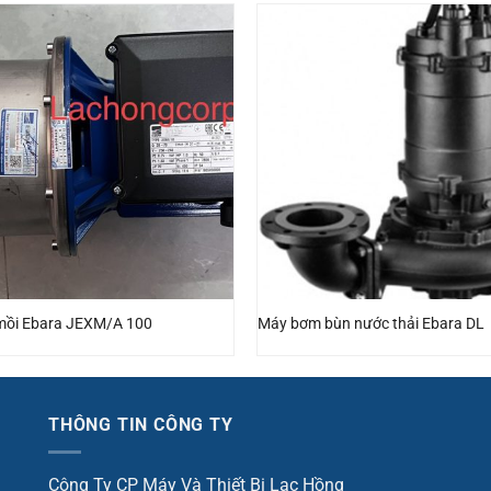
mồi Ebara JEXM/A 100
Máy bơm bùn nước thải Ebara DL
THÔNG TIN CÔNG TY
Công Ty CP Máy Và Thiết Bị Lạc Hồng