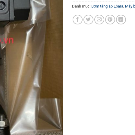
Danh mục:
Bơm tăng áp Ebara
,
Máy 