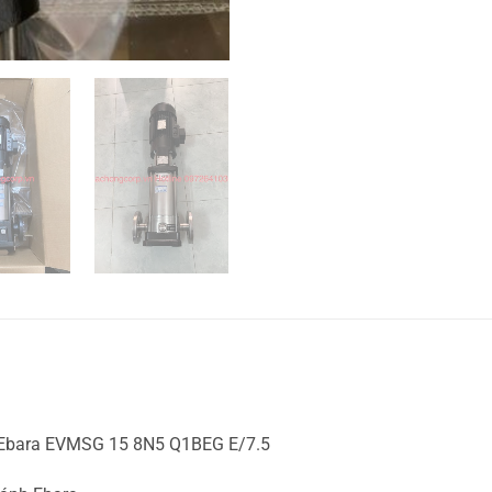
 Ebara EVMSG 15 8N5 Q1BEG E/7.5