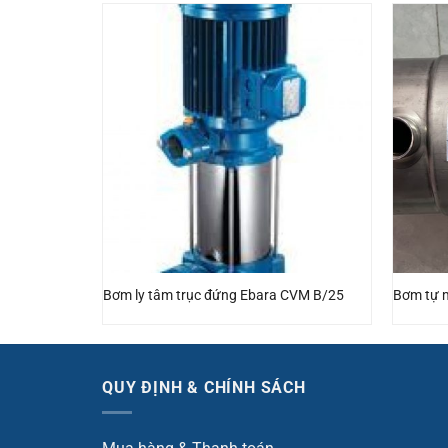
t
Bơm ly tâm trục đứng Ebara CVM B/25
Bơm tự 
QUY ĐỊNH & CHÍNH SÁCH