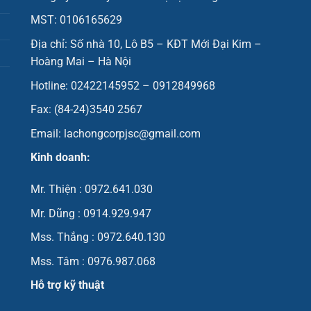
MST: 0106165629
Địa chỉ: Số nhà 10, Lô B5 – KĐT Mới Đại Kim –
Hoàng Mai – Hà Nội
Hotline: 02422145952 – 0912849968
Fax: (84-24)3540 2567
Email: lachongcorpjsc@gmail.com
Kinh doanh:
Mr. Thiện : 0972.641.030
Mr. Dũng : 0914.929.947
Mss. Thắng : 0972.640.130
Mss. Tâm : 0976.987.068
Hỗ trợ kỹ thuật