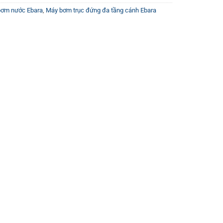
bơm nước Ebara
,
Máy bơm trục đứng đa tầng cánh Ebara