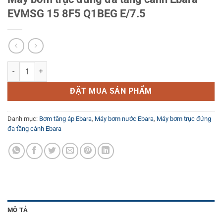
EVMSG 15 8F5 Q1BEG E/7.5
Máy bơm trục đứng đa tầng cánh Ebara EVMSG 15 8F5 Q1BEG E/7.5 
ĐẶT MUA SẢN PHẨM
Danh mục:
Bơm tăng áp Ebara
,
Máy bơm nước Ebara
,
Máy bơm trục đứng
đa tầng cánh Ebara
MÔ TẢ