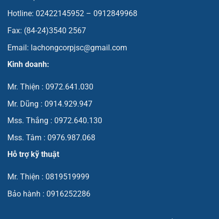
Hotline: 02422145952 – 0912849968
Fax: (84-24)3540 2567
Email: lachongcorpjsc@gmail.com
Kinh doanh:
Mr. Thiện : 0972.641.030
Mr. Dũng : 0914.929.947
Mss. Thắng : 0972.640.130
Mss. Tâm : 0976.987.068
Hỗ trợ kỹ thuật
Mr. Thiện : 0819519999
Bảo hành : 0916252286