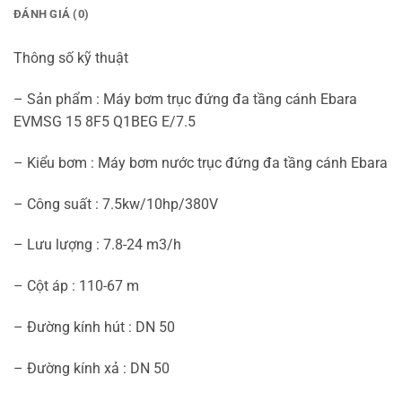
ĐÁNH GIÁ (0)
Thông số kỹ thuật
– Sản phẩm : Máy bơm trục đứng đa tầng cánh Ebara
EVMSG 15 8F5 Q1BEG E/7.5
– Kiểu bơm : Máy bơm nước trục đứng đa tầng cánh Ebara
– Công suất : 7.5kw/10hp/380V
– Lưu lượng : 7.8-24 m3/h
– Cột áp : 110-67 m
– Đường kính hút : DN 50
– Đường kính xả : DN 50