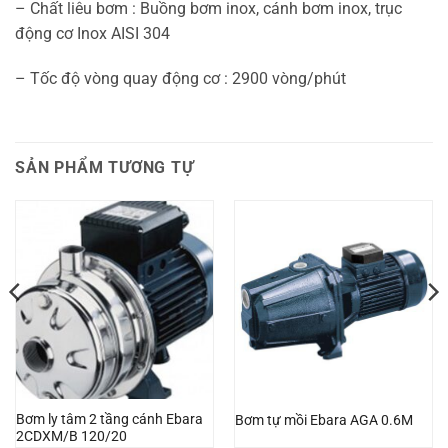
– Chất liêu bơm : Buồng bơm inox, cánh bơm inox, trục
động cơ Inox AISI 304
– Tốc độ vòng quay động cơ : 2900 vòng/phút
SẢN PHẨM TƯƠNG TỰ
Bơm ly tâm 2 tầng cánh Ebara
Bơm tự mồi Ebara AGA 0.6M
2CDXM/B 120/20