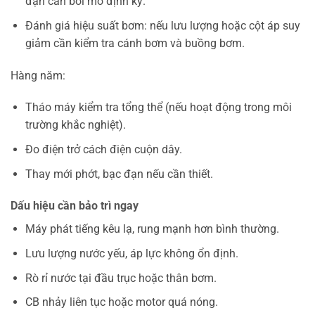
đạn cần bôi mỡ định kỳ.
Đánh giá hiệu suất bơm: nếu lưu lượng hoặc cột áp suy
giảm cần kiểm tra cánh bơm và buồng bơm.
Hàng năm:
Tháo máy kiểm tra tổng thể (nếu hoạt động trong môi
trường khắc nghiệt).
Đo điện trở cách điện cuộn dây.
Thay mới phớt, bạc đạn nếu cần thiết.
Dấu hiệu cần bảo trì ngay
Máy phát tiếng kêu lạ, rung mạnh hơn bình thường.
Lưu lượng nước yếu, áp lực không ổn định.
Rò rỉ nước tại đầu trục hoặc thân bơm.
CB nhảy liên tục hoặc motor quá nóng.