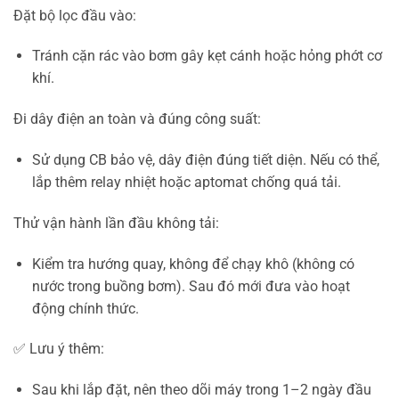
Đặt bộ lọc đầu vào:
Tránh cặn rác vào bơm gây kẹt cánh hoặc hỏng phớt cơ
khí.
Đi dây điện an toàn và đúng công suất:
Sử dụng CB bảo vệ, dây điện đúng tiết diện. Nếu có thể,
lắp thêm relay nhiệt hoặc aptomat chống quá tải.
Thử vận hành lần đầu không tải:
Kiểm tra hướng quay, không để chạy khô (không có
nước trong buồng bơm). Sau đó mới đưa vào hoạt
động chính thức.
✅ Lưu ý thêm:
Sau khi lắp đặt, nên theo dõi máy trong 1–2 ngày đầu