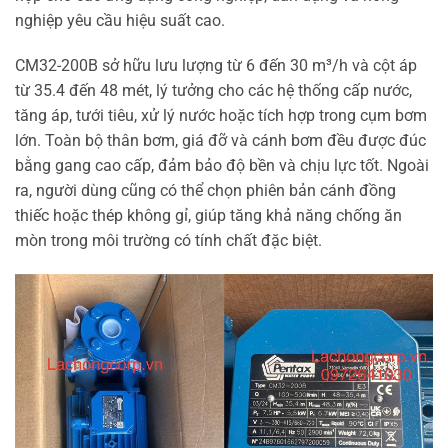
nghiệp yêu cầu hiệu suất cao.
CM32-200B sở hữu lưu lượng từ 6 đến 30 m³/h và cột áp
từ 35.4 đến 48 mét, lý tưởng cho các hệ thống cấp nước,
tăng áp, tưới tiêu, xử lý nước hoặc tích hợp trong cụm bơm
lớn. Toàn bộ thân bơm, giá đỡ và cánh bơm đều được đúc
bằng gang cao cấp, đảm bảo độ bền và chịu lực tốt. Ngoài
ra, người dùng cũng có thể chọn phiên bản cánh đồng
thiếc hoặc thép không gỉ, giúp tăng khả năng chống ăn
mòn trong môi trường có tính chất đặc biệt.