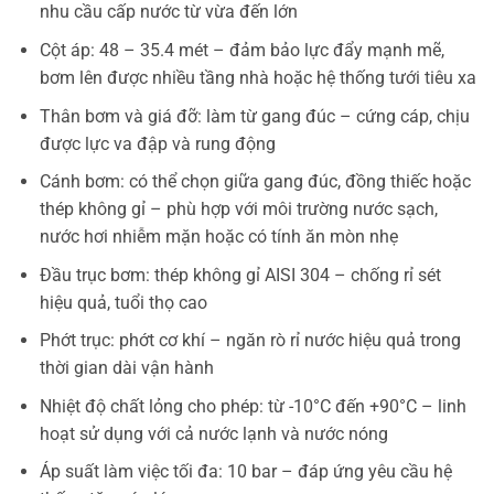
nhu cầu cấp nước từ vừa đến lớn
Cột áp: 48 – 35.4 mét – đảm bảo lực đẩy mạnh mẽ,
bơm lên được nhiều tầng nhà hoặc hệ thống tưới tiêu xa
Thân bơm và giá đỡ: làm từ gang đúc – cứng cáp, chịu
được lực va đập và rung động
Cánh bơm: có thể chọn giữa gang đúc, đồng thiếc hoặc
thép không gỉ – phù hợp với môi trường nước sạch,
nước hơi nhiễm mặn hoặc có tính ăn mòn nhẹ
Đầu trục bơm: thép không gỉ AISI 304 – chống rỉ sét
hiệu quả, tuổi thọ cao
Phớt trục: phớt cơ khí – ngăn rò rỉ nước hiệu quả trong
thời gian dài vận hành
Nhiệt độ chất lỏng cho phép: từ -10°C đến +90°C – linh
hoạt sử dụng với cả nước lạnh và nước nóng
Áp suất làm việc tối đa: 10 bar – đáp ứng yêu cầu hệ