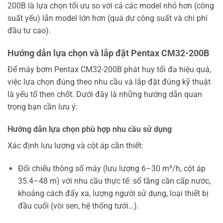
200B là lựa chọn tối ưu so với cả các model nhỏ hơn (công
suất yếu) lẫn model lớn hơn (quá dư công suất và chi phí
đầu tư cao).
Hướng dẫn lựa chọn và lắp đặt Pentax CM32-200B
Để máy bơm Pentax CM32-200B phát huy tối đa hiệu quả,
việc lựa chọn đúng theo nhu cầu và lắp đặt đúng kỹ thuật
là yếu tố then chốt. Dưới đây là những hướng dẫn quan
trọng bạn cần lưu ý:
Hướng dẫn lựa chọn phù hợp nhu cầu sử dụng
Xác định lưu lượng và cột áp cần thiết:
Đối chiếu thông số máy (lưu lượng 6–30 m³/h, cột áp
35.4–48 m) với nhu cầu thực tế: số tầng cần cấp nước,
khoảng cách đẩy xa, lượng người sử dụng, loại thiết bị
đầu cuối (vòi sen, hệ thống tưới…).