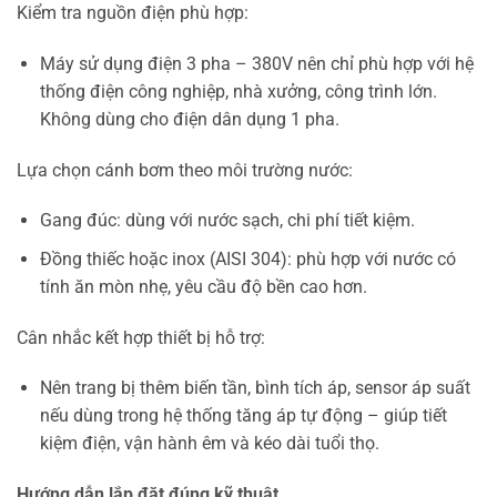
Kiểm tra nguồn điện phù hợp:
Máy sử dụng điện 3 pha – 380V nên chỉ phù hợp với hệ
thống điện công nghiệp, nhà xưởng, công trình lớn.
Không dùng cho điện dân dụng 1 pha.
Lựa chọn cánh bơm theo môi trường nước:
Gang đúc: dùng với nước sạch, chi phí tiết kiệm.
Đồng thiếc hoặc inox (AISI 304): phù hợp với nước có
tính ăn mòn nhẹ, yêu cầu độ bền cao hơn.
Cân nhắc kết hợp thiết bị hỗ trợ:
Nên trang bị thêm biến tần, bình tích áp, sensor áp suất
nếu dùng trong hệ thống tăng áp tự động – giúp tiết
kiệm điện, vận hành êm và kéo dài tuổi thọ.
Hướng dẫn lắp đặt đúng kỹ thuật