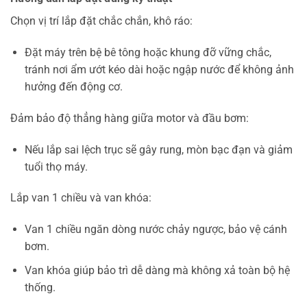
Chọn vị trí lắp đặt chắc chắn, khô ráo:
Đặt máy trên bệ bê tông hoặc khung đỡ vững chắc,
tránh nơi ẩm ướt kéo dài hoặc ngập nước để không ảnh
hưởng đến động cơ.
Đảm bảo độ thẳng hàng giữa motor và đầu bơm:
Nếu lắp sai lệch trục sẽ gây rung, mòn bạc đạn và giảm
tuổi thọ máy.
Lắp van 1 chiều và van khóa:
Van 1 chiều ngăn dòng nước chảy ngược, bảo vệ cánh
bơm.
Van khóa giúp bảo trì dễ dàng mà không xả toàn bộ hệ
thống.