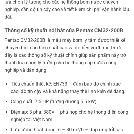
lựa chọn lý tưởng cho các hệ thống bơm nước chuyên
nghiệp, cần độ tin cậy cao và tiết kiệm chi phí vận hành lâu
dài.
Thông số kỹ thuật nổi bật của Pentax CM32-200B
Pentax CM32-200B là mẫu máy bơm ly tâm được thiết kế
chuyên biệt cho hiệu suất cao và độ bền vượt trội. Dưới
đây là các thông số kỹ thuật chính giúp sản phẩm này trở
thành lựa chọn lý tưởng cho hệ thống cấp nước công
nghiệp và dân dụng:
Tiêu chuẩn thiết kế: EN733 – đảm bảo độ chính xác
cao, độ tin cậy và khả năng thay thế linh kiện dễ dàng.
Công suất: 7.5 HP (tương đương 5.5 kW)
Điện áp: 3 pha, 380V – phù hợp cho hệ thống điện công
nghiệp tại Việt Nam
Lưu lượng hoạt động: 6 – 30 m³/h – đáp ứng tốt các