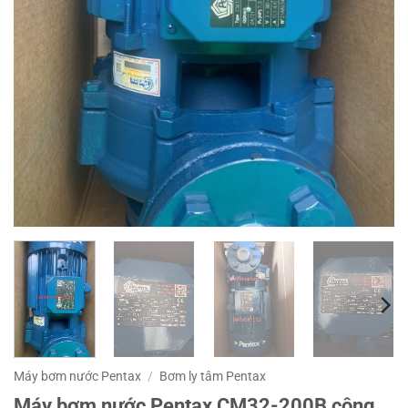
Máy bơm nước Pentax
/
Bơm ly tâm Pentax
Máy bơm nước Pentax CM32-200B công