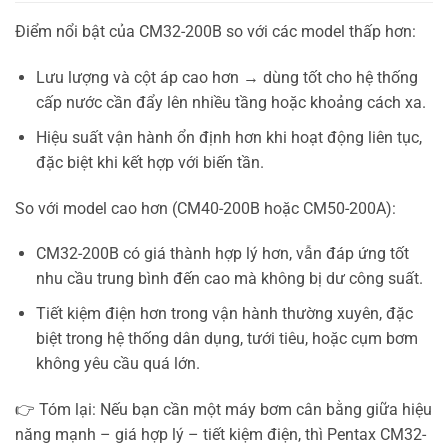
Điểm nổi bật của CM32-200B so với các model thấp hơn:
Lưu lượng và cột áp cao hơn → dùng tốt cho hệ thống
cấp nước cần đẩy lên nhiều tầng hoặc khoảng cách xa.
Hiệu suất vận hành ổn định hơn khi hoạt động liên tục,
đặc biệt khi kết hợp với biến tần.
So với model cao hơn (CM40-200B hoặc CM50-200A):
CM32-200B có giá thành hợp lý hơn, vẫn đáp ứng tốt
nhu cầu trung bình đến cao mà không bị dư công suất.
Tiết kiệm điện hơn trong vận hành thường xuyên, đặc
biệt trong hệ thống dân dụng, tưới tiêu, hoặc cụm bơm
không yêu cầu quá lớn.
👉 Tóm lại: Nếu bạn cần một máy bơm cân bằng giữa hiệu
năng mạnh – giá hợp lý – tiết kiệm điện, thì Pentax CM32-