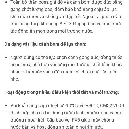
Toàn bộ thân bơm, giá đỡ và cánh bơm được đúc bằng
gang chất lượng cao, đảm bảo khả năng chịu áp lực,
chịu mài mòn và chống va đập tốt. Ngoài ra, phần đầu
trục bằng thép không gỉ AISI 304 giúp bảo vệ trục trước
tác động ăn mòn trong môi trường nước.
Đa dạng vật liệu cánh bơm để lựa chọn:
Người dùng có thể lựa chọn cánh gang đúc, đồng thiếc
hoặc inox, phù hợp với từng môi trường chất lỏng khác
nhau – từ nước sạch đến nước có chứa chất ăn mòn
nhẹ.
Hoạt động trong nhiều điều kiện thời tiết và môi trường:
Với khả năng chịu nhiệt từ -10°C đến +90°C, CM32-200B
thích hợp cho cả hệ thống nước lạnh, nước nóng và môi
trường ngoài trời. Cấp bảo vệ IPX5 giúp máy chống
nước bắn và hoạt động an toàn ở nơi ẩm ướt.