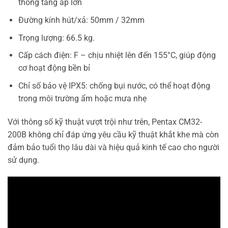
thống tăng áp lớn
Đường kính hút/xả: 50mm / 32mm
Trọng lượng: 66.5 kg.
Cấp cách điện: F – chịu nhiệt lên đến 155°C, giúp động
cơ hoạt động bền bỉ
Chỉ số bảo vệ IPX5: chống bụi nước, có thể hoạt động
trong môi trường ẩm hoặc mưa nhẹ
Với thông số kỹ thuật vượt trội như trên, Pentax CM32-
200B không chỉ đáp ứng yêu cầu kỹ thuật khắt khe mà còn
đảm bảo tuổi thọ lâu dài và hiệu quả kinh tế cao cho người
sử dụng.