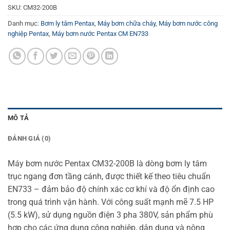
SKU:
CM32-200B
Danh mục:
Bơm ly tâm Pentax
,
Máy bơm chữa cháy
,
Máy bơm nước công
nghiệp Pentax
,
Máy bơm nước Pentax CM EN733
MÔ TẢ
ĐÁNH GIÁ (0)
Máy bơm nước Pentax CM32-200B là dòng bơm ly tâm
trục ngang đơn tầng cánh, được thiết kế theo tiêu chuẩn
EN733 – đảm bảo độ chính xác cơ khí và độ ổn định cao
trong quá trình vận hành. Với công suất mạnh mẽ 7.5 HP
(5.5 kW), sử dụng nguồn điện 3 pha 380V, sản phẩm phù
hợp cho các ứng dụng công nghiệp, dân dụng và nông