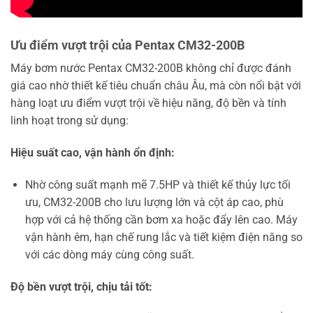
Ưu điểm vượt trội của Pentax CM32-200B
Máy bơm nước Pentax CM32-200B không chỉ được đánh
giá cao nhờ thiết kế tiêu chuẩn châu Âu, mà còn nổi bật với
hàng loạt ưu điểm vượt trội về hiệu năng, độ bền và tính
linh hoạt trong sử dụng:
Hiệu suất cao, vận hành ổn định:
Nhờ công suất mạnh mẽ 7.5HP và thiết kế thủy lực tối
ưu, CM32-200B cho lưu lượng lớn và cột áp cao, phù
hợp với cả hệ thống cần bơm xa hoặc đẩy lên cao. Máy
vận hành êm, hạn chế rung lắc và tiết kiệm điện năng so
với các dòng máy cùng công suất.
Độ bền vượt trội, chịu tải tốt: