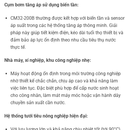
Cụm bơm tăng áp sử dụng biến tần:
CM32-200B thường được kết hợp với biến tần và sensor
áp suất trong các hệ thống tăng áp thông minh. Giải
pháp này giúp tiết kiệm điện, kéo dài tuổi thọ thiết bị và
đảm bảo áp lực ổn định theo nhu cầu tiêu thụ nước
thực tế.
Nhà máy, xí nghiệp, khu công nghiệp nhẹ:
Máy hoạt động ổn định trong môi trường công nghiệp
nhờ thiết kế chắc chắn, chịu áp cao và khả năng làm
việc liên tục. Đặc biệt phù hợp để cấp nước sinh hoạt
cho công nhân, làm mát máy móc hoặc vận hành dây
chuyền sản xuất cần nước.
Hệ thống tưới tiêu nông nghiệp hiện đại:
Với lưu lượng lớn và khả năng chịu nhiệt tốt (tới 90°C),