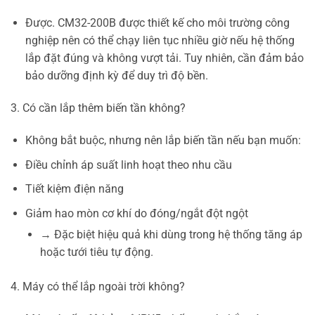
Được. CM32-200B được thiết kế cho môi trường công
nghiệp nên có thể chạy liên tục nhiều giờ nếu hệ thống
lắp đặt đúng và không vượt tải. Tuy nhiên, cần đảm bảo
bảo dưỡng định kỳ để duy trì độ bền.
3. Có cần lắp thêm biến tần không?
Không bắt buộc, nhưng nên lắp biến tần nếu bạn muốn:
Điều chỉnh áp suất linh hoạt theo nhu cầu
Tiết kiệm điện năng
Giảm hao mòn cơ khí do đóng/ngắt đột ngột
→ Đặc biệt hiệu quả khi dùng trong hệ thống tăng áp
hoặc tưới tiêu tự động.
4. Máy có thể lắp ngoài trời không?