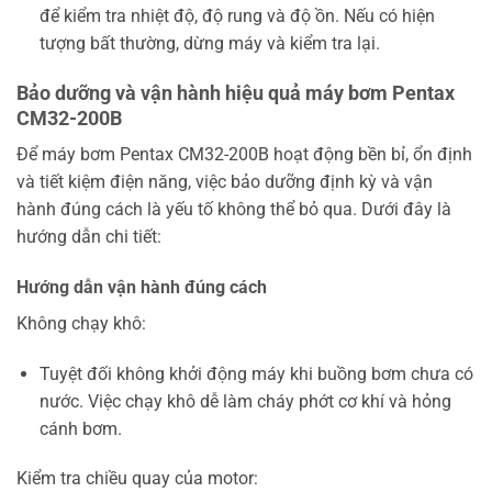
để kiểm tra nhiệt độ, độ rung và độ ồn. Nếu có hiện
tượng bất thường, dừng máy và kiểm tra lại.
Bảo dưỡng và vận hành hiệu quả máy bơm Pentax
CM32-200B
Để máy bơm Pentax CM32-200B hoạt động bền bỉ, ổn định
và tiết kiệm điện năng, việc bảo dưỡng định kỳ và vận
hành đúng cách là yếu tố không thể bỏ qua. Dưới đây là
hướng dẫn chi tiết:
Hướng dẫn vận hành đúng cách
Không chạy khô:
Tuyệt đối không khởi động máy khi buồng bơm chưa có
nước. Việc chạy khô dễ làm cháy phớt cơ khí và hỏng
cánh bơm.
Kiểm tra chiều quay của motor: