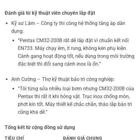
Đánh giá từ kỹ thuật viên chuyên lắp đặt
Kỹ sư Lâm – Công ty thi công hệ thống tăng áp dân
dụng:
“Pentax CM32-200B rất dễ lắp đặt vì chuẩn kết nối
EN733. Máy chạy êm, ít rung, không kén phụ kiện.
Cánh gang hoạt động tốt, nếu dùng trong môi trường
đặc biệt thì đổi sang cánh inox là ổn.”
Anh Cường – Thợ kỹ thuật bảo trì công nghiệp:
“Tôi từng sửa nhiều loại bơm nhưng CM32-200B của
Pentax thì rất ít khi hỏng vặt. Trục inox chống mòn,
phớt kín tốt. Máy thiết kế chắc chắn, tháo lắp bảo trì
cũng khá dễ.”
Tổng kết từ cộng đồng sử dụng
TIÊU CHÍ
ĐÁNH GIÁ CHUNG