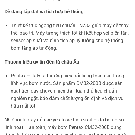
Dễ dàng lắp đặt và tích hợp hệ thống:
Thiết kế trục ngang tiêu chuẩn EN733 giúp máy dễ thay
thế, bảo trì. Máy tương thích tốt khi kết hợp với biến tần,
sensor áp suất và bình tích áp, lý tưởng cho hệ thống
bơm tăng áp tự động.
Thương hiệu uy tín đến từ châu Âu:
Pentax – Italy là thương hiệu nổi tiếng toàn cầu trong
lĩnh vực bơm nước. Sản phẩm CM32-200B được sản
xuất trên dây chuyền hiện đại, tuân thủ tiêu chuẩn
nghiêm ngặt, bảo đảm chất lượng ổn định và dịch vụ
hậu mãi tốt.
Nhờ hội tụ đầy đủ các yếu tố về hiệu suất – độ bền – sự
linh hoạt – an toàn, máy bơm Pentax CM32-200B xứng
đáng là lựa chọn đáng tin cậy cho các hệ thống cấp nước