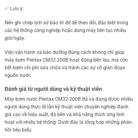
✅ Lưu ý:
Nên ghi chép lịch sử bảo trì để dễ theo dõi, đặc biệt trong
các hệ thống công nghiệp hoặc dùng máy liên tục nhiều
giờ/ngày.
Việc vận hành và bảo dưỡng đúng cách không chỉ giúp
máy bơm Pentax CM32-200B hoạt động bền lâu, mà còn
tiết kiệm chi phí sửa chữa và tránh các sự cố gián đoạn
nguồn nước.
Đánh giá từ người dùng và kỹ thuật viên
Máy bơm nước Pentax CM32-200B đã và đang được nhiều
người dùng thực tế lẫn kỹ thuật viên chuyên nghiệp đánh
giá cao về hiệu suất, độ bền và khả năng thích ứng linh
hoạt với nhiều hệ thống. Dưới đây là tổng hợp những phản
hồi tiêu biểu: