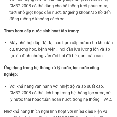
CM32-200B có thể dùng cho hệ thống tưới phun mưa,
tưới nhỏ giọt hoặc dẫn nước từ giếng khoan/ao hồ đến
đồng ruộng ở khoảng cách xa.
Trạm bơm cấp nước sinh hoạt tập trung:
Máy phù hợp lắp đặt tại các trạm cấp nước cho khu dân
cư, trường học, bệnh viện… nơi cần lưu lượng lớn và áp
lực ổn định nhưng vẫn đòi hỏi độ bền, an toàn cao.
Ứng dụng trong hệ thống xử lý nước, lọc nước công
nghiệp:
Với khả năng vận hành với nhiệt độ và áp suất cao,
CM32-200B có thể tích hợp trong hệ thống lọc nước, xử
lý nước thải hoặc tuần hoàn nước trong hệ thống HVAC.
Nhờ khả năng thích nghi linh hoạt với nhiều điều kiện và