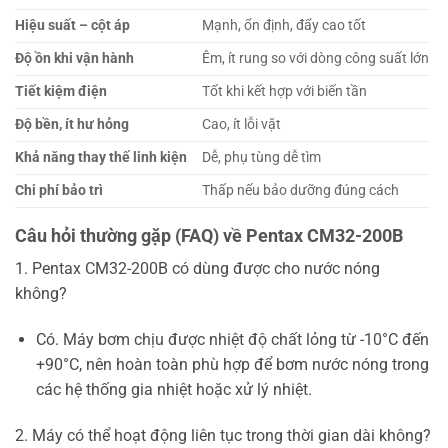
Hiệu suất – cột áp
Mạnh, ổn định, đẩy cao tốt
Độ ồn khi vận hành
Êm, ít rung so với dòng công suất lớn
Tiết kiệm điện
Tốt khi kết hợp với biến tần
Độ bền, ít hư hỏng
Cao, ít lỗi vặt
Khả năng thay thế linh kiện
Dễ, phụ tùng dễ tìm
Chi phí bảo trì
Thấp nếu bảo dưỡng đúng cách
Câu hỏi thường gặp (FAQ) về Pentax CM32-200B
1. Pentax CM32-200B có dùng được cho nước nóng
không?
Có. Máy bơm chịu được nhiệt độ chất lỏng từ -10°C đến
+90°C, nên hoàn toàn phù hợp để bơm nước nóng trong
các hệ thống gia nhiệt hoặc xử lý nhiệt.
2. Máy có thể hoạt động liên tục trong thời gian dài không?