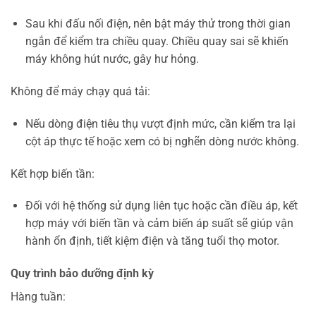
Sau khi đấu nối điện, nên bật máy thử trong thời gian
ngắn để kiểm tra chiều quay. Chiều quay sai sẽ khiến
máy không hút nước, gây hư hỏng.
Không để máy chạy quá tải:
Nếu dòng điện tiêu thụ vượt định mức, cần kiểm tra lại
cột áp thực tế hoặc xem có bị nghẽn dòng nước không.
Kết hợp biến tần:
Đối với hệ thống sử dụng liên tục hoặc cần điều áp, kết
hợp máy với biến tần và cảm biến áp suất sẽ giúp vận
hành ổn định, tiết kiệm điện và tăng tuổi thọ motor.
Quy trình bảo dưỡng định kỳ
Hàng tuần: