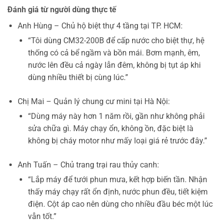
Đánh giá từ người dùng thực tế
Anh Hùng – Chủ hộ biệt thự 4 tầng tại TP. HCM:
“Tôi dùng CM32-200B để cấp nước cho biệt thự, hệ
thống có cả bể ngầm và bồn mái. Bơm mạnh, êm,
nước lên đều cả ngày lẫn đêm, không bị tụt áp khi
dùng nhiều thiết bị cùng lúc.”
Chị Mai – Quản lý chung cư mini tại Hà Nội:
“Dùng máy này hơn 1 năm rồi, gần như không phải
sửa chữa gì. Máy chạy ổn, không ồn, đặc biệt là
không bị cháy motor như mấy loại giá rẻ trước đây.”
Anh Tuấn – Chủ trang trại rau thủy canh:
“Lắp máy để tưới phun mưa, kết hợp biến tần. Nhận
thấy máy chạy rất ổn định, nước phun đều, tiết kiệm
điện. Cột áp cao nên dùng cho nhiều đầu béc một lúc
vẫn tốt.”