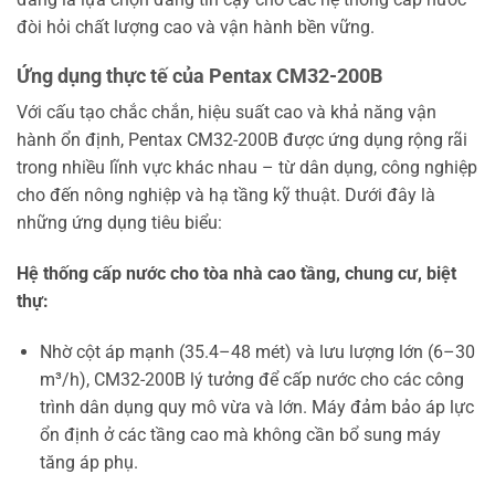
đòi hỏi chất lượng cao và vận hành bền vững.
Ứng dụng thực tế của Pentax CM32-200B
Với cấu tạo chắc chắn, hiệu suất cao và khả năng vận
hành ổn định, Pentax CM32-200B được ứng dụng rộng rãi
trong nhiều lĩnh vực khác nhau – từ dân dụng, công nghiệp
cho đến nông nghiệp và hạ tầng kỹ thuật. Dưới đây là
những ứng dụng tiêu biểu:
Hệ thống cấp nước cho tòa nhà cao tầng, chung cư, biệt
thự:
Nhờ cột áp mạnh (35.4–48 mét) và lưu lượng lớn (6–30
m³/h), CM32-200B lý tưởng để cấp nước cho các công
trình dân dụng quy mô vừa và lớn. Máy đảm bảo áp lực
ổn định ở các tầng cao mà không cần bổ sung máy
tăng áp phụ.