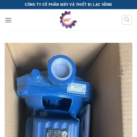
Bỏ
CÔNG TY CỔ PHẦN MÁY VÀ THIẾT BỊ LẠC HỒNG
qua
nội
dung