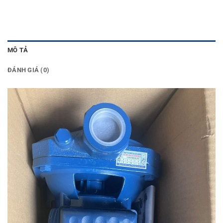
MÔ TẢ
ĐÁNH GIÁ (0)