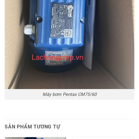
Máy bơm Pentax CM75/60
SẢN PHẨM TƯƠNG TỰ