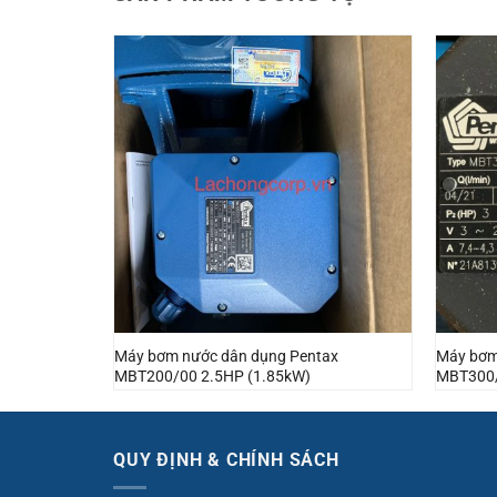
tax
Máy bơm nước dân dụng Pentax
Máy bơm
MBT200/00 2.5HP (1.85kW)
MBT300/
QUY ĐỊNH & CHÍNH SÁCH