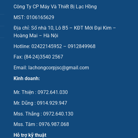
Công Ty CP Máy Và Thiết Bị Lạc Hồng
MST: 0106165629
Địa chỉ: Số nhà 10, Lô B5 – KĐT Mới Đại Kim –
Hoàng Mai – Hà Nội
Hotline: 02422145952 – 0912849968
Fax: (84-24)3540 2567
Email: lachongcorpjsc@gmail.com
Kinh doanh:
Mr. Thiện : 0972.641.030
Mr. Dũng : 0914.929.947
Mss. Thắng : 0972.640.130
Mss. Tâm : 0976.987.068
Hỗ trợ kỹ thuật