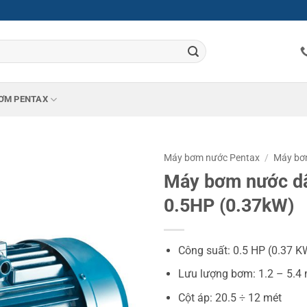
ƠM PENTAX
Máy bơm nước Pentax
/
Máy bơm
Máy bơm nước d
0.5HP (0.37kW)
Công suất: 0.5 HP (0.37 K
Lưu lượng bơm: 1.2 – 5.4 m
Cột áp: 20.5 ÷ 12 mét