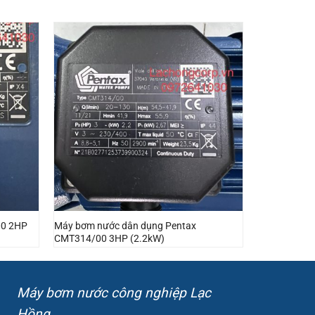
00 2HP
Máy bơm nước dân dụng Pentax
CMT314/00 3HP (2.2kW)
Máy bơm nước công nghiệp Lạc
Hồng