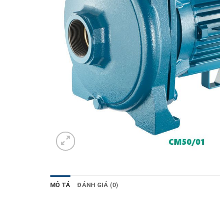
MÔ TẢ
ĐÁNH GIÁ (0)