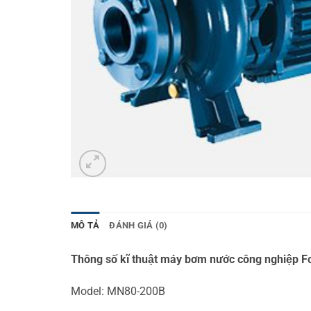
MÔ TẢ
ĐÁNH GIÁ (0)
Thông số kĩ thuật máy bơm nước công nghiệ
Model: MN80-200B