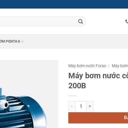
ƠM PENTAX
Máy bơm nước Foras
/
Máy bơm 
Máy bơm nước c
200B
Máy bơm nước công nghiệp Fora
Đ