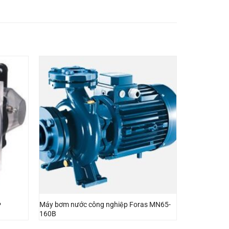
Máy bơm nước công nghiệp Foras MN65-
P
160B