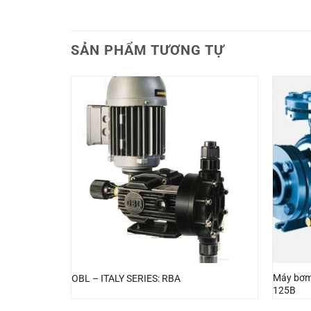
SẢN PHẨM TƯƠNG TỰ
Máy bơm
-645P
OBL – ITALY SERIES: RBA
125B