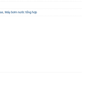
ras
,
Máy bơm nước tổng hợp