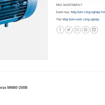
SKU:
0e2d720bf2c7
Danh mục:
Máy bơm công nghiệp Fo
Thẻ:
Máy bơm nước công nghiệp
p Foras MN80-200B