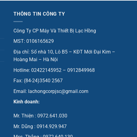
THÔNG TIN CÔNG TY
Công Ty CP Máy Và Thiết Bị Lạc Hồng
MST: 0106165629
Địa chỉ: Số nhà 10, Lô B5 – KĐT Mới Đại Kim –
Hoàng Mai – Hà Nội
Hotline: 02422145952 – 0912849968
Fax: (84-24)3540 2567
Email: lachongcorpjsc@gmail.com
Kinh doanh:
Mr. Thiện : 0972.641.030
Mr. Dũng : 0914.929.947
Mss. Thắng : 0972.640.130