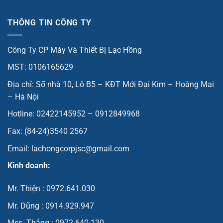
THÔNG TIN CÔNG TY
Công Ty CP Máy Và Thiết Bị Lạc Hồng
MST: 0106165629
Địa chỉ: Số nhà 10, Lô B5 – KĐT Mới Đại Kim – Hoàng Mai
– Hà Nội
Hotline: 02422145952 – 0912849968
Fax: (84-24)3540 2567
Email: lachongcorpjsc@gmail.com
Kinh doanh:
Mr. Thiện : 0972.641.030
Mr. Dũng : 0914.929.947
Mss. Thắng : 0972.640.130