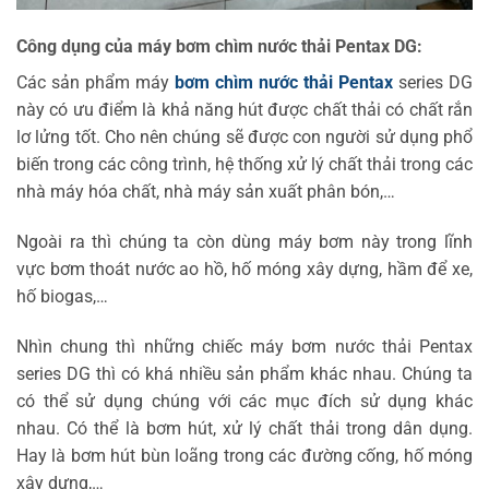
Công dụng của máy bơm chìm nước thải Pentax DG:
Các sản phẩm máy
bơm chìm nước thải Pentax
series DG
này có ưu điểm là khả năng hút được chất thải có chất rắn
lơ lửng tốt. Cho nên chúng sẽ được con người sử dụng phổ
biến trong các công trình, hệ thống xử lý chất thải trong các
nhà máy hóa chất, nhà máy sản xuất phân bón,…
Ngoài ra thì chúng ta còn dùng máy bơm này trong lĩnh
vực bơm thoát nước ao hồ, hố móng xây dựng, hầm để xe,
hố biogas,…
Nhìn chung thì những chiếc máy bơm nước thải Pentax
series DG thì có khá nhiều sản phẩm khác nhau. Chúng ta
có thể sử dụng chúng với các mục đích sử dụng khác
nhau. Có thể là bơm hút, xử lý chất thải trong dân dụng.
Hay là bơm hút bùn loãng trong các đường cống, hố móng
xây dựng,…