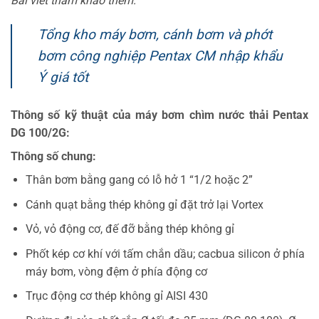
Bài viết tham khảo thêm:
Tổng kho máy bơm, cánh bơm và phớt
bơm công nghiệp Pentax CM nhập khẩu
Ý giá tốt
Thông số kỹ thuật của máy bơm chìm nước thải Pentax
DG 100/2G:
Thông số chung:
Thân bơm bằng gang có lỗ hở 1 “1/2 hoặc 2”
Cánh quạt bằng thép không gỉ đặt trở lại Vortex
Vỏ, vỏ động cơ, đế đỡ bằng thép không gỉ
Phốt kép cơ khí với tấm chắn dầu; cacbua silicon ở phía
máy bơm, vòng đệm ở phía động cơ
Trục động cơ thép không gỉ AISI 430