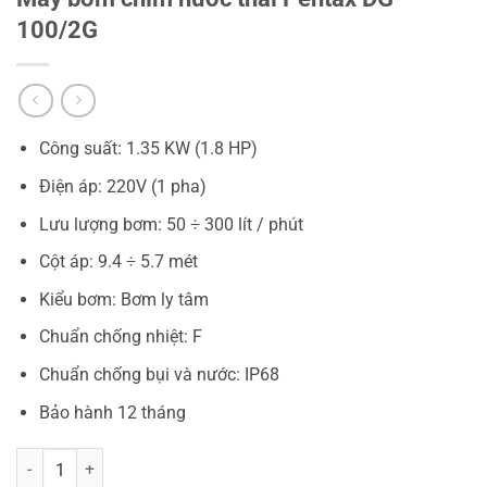
100/2G
Công suất: 1.35 KW (1.8 HP)
Điện áp: 220V (1 pha)
Lưu lượng bơm: 50 ÷ 300 lít / phút
Cột áp: 9.4 ÷ 5.7 mét
Kiểu bơm: Bơm ly tâm
Chuẩn chống nhiệt: F
Chuẩn chống bụi và nước: IP68
Bảo hành 12 tháng
Máy bơm chìm nước thải Pentax DG 100/2G số lượng