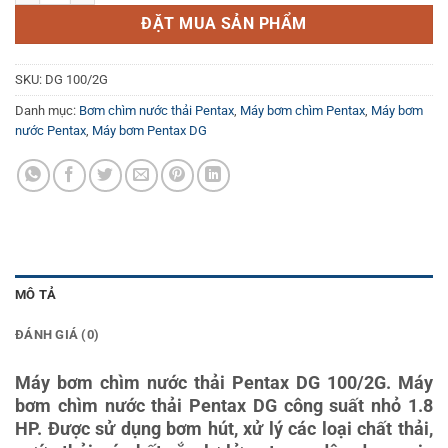
ĐẶT MUA SẢN PHẨM
SKU:
DG 100/2G
Danh mục:
Bơm chìm nước thải Pentax
,
Máy bơm chìm Pentax
,
Máy bơm
nước Pentax
,
Máy bơm Pentax DG
MÔ TẢ
ĐÁNH GIÁ (0)
Máy bơm chìm nước thải Pentax DG 100/2G. Máy
bơm chìm nước thải Pentax DG công suất nhỏ 1.8
HP. Được sử dụng bơm hút, xử lý các loại chất thải,