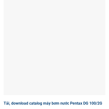
Tải, download catalog máy bơm nước Pentax DG 100/2G