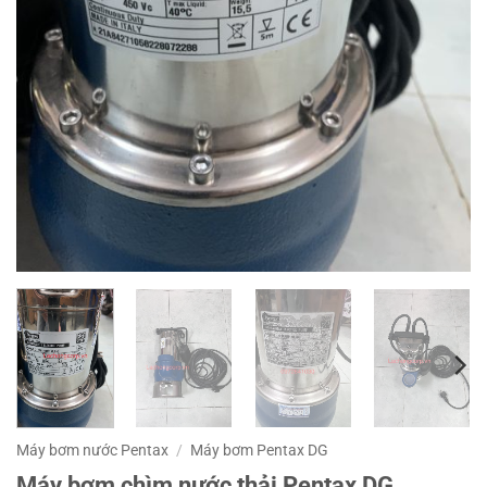
Máy bơm nước Pentax
/
Máy bơm Pentax DG
Máy bơm chìm nước thải Pentax DG