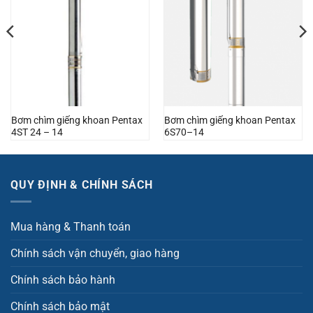
Bơm chìm giếng khoan Pentax
Bơm chìm giếng khoan Pentax
4ST 24 – 14
6S70–14
QUY ĐỊNH & CHÍNH SÁCH
Mua hàng & Thanh toán
Chính sách vận chuyển, giao hàng
Chính sách bảo hành
Chính sách bảo mật