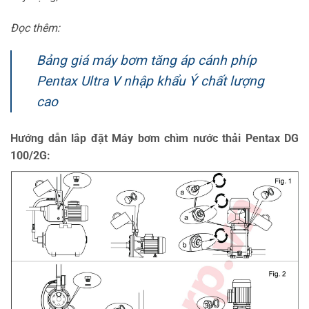
Đọc thêm:
Bảng giá máy bơm tăng áp cánh phíp
Pentax Ultra V nhập khẩu Ý chất lượng
cao
Hướng dẫn lắp đặt Máy bơm chìm nước thải Pentax DG
100/2G: