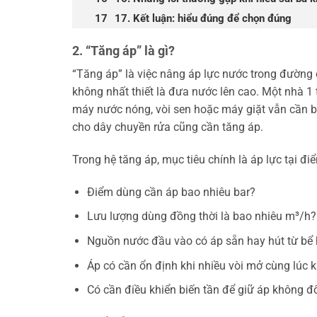
17. Kết luận: hiểu đúng để chọn đúng
2. “Tăng áp” là gì?
“Tăng áp” là việc nâng áp lực nước trong đường 
không nhất thiết là đưa nước lên cao. Một nhà
máy nước nóng, vòi sen hoặc máy giặt vẫn cần 
cho dây chuyền rửa cũng cần tăng áp.
Trong hệ tăng áp, mục tiêu chính là áp lực tại đ
Điểm dùng cần áp bao nhiêu bar?
Lưu lượng dùng đồng thời là bao nhiêu m³/h?
Nguồn nước đầu vào có áp sẵn hay hút từ bể
Áp có cần ổn định khi nhiều vòi mở cùng lúc 
Có cần điều khiển biến tần để giữ áp không đ