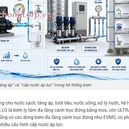
tăng áp” và “cấp nước áp lực” trong hệ thống bơm
 cho nước sạch, tăng áp, tưới tiêu, nước uống, xử lý nước, hệ
 LG là bơm ly tâm đa tầng cánh trục đứng bằng inox, còn ULTR
cũng có các dòng bơm đa tầng cánh trục đứng như EVMS, có ph
 nhiều cấu hình cấp nước áp lực.