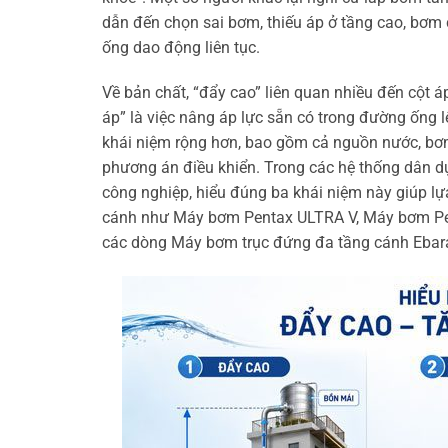
dẫn đến chọn sai bơm, thiếu áp ở tầng cao, bơm 
ống dao động liên tục.
Về bản chất, “đẩy cao” liên quan nhiều đến cột 
áp” là việc nâng áp lực sẵn có trong đường ống 
khái niệm rộng hơn, bao gồm cả nguồn nước, bơm,
phương án điều khiển. Trong các hệ thống dân d
công nghiệp, hiểu đúng ba khái niệm này giúp lựa
cánh như Máy bơm Pentax ULTRA V, Máy bơm P
các dòng Máy bơm trục đứng đa tầng cánh Ebar