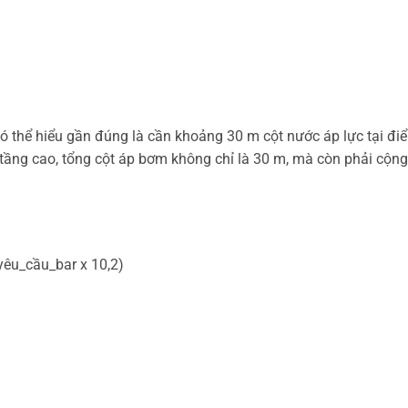
 có thể hiểu gần đúng là cần khoảng 30 m cột nước áp lực tại đi
ầng cao, tổng cột áp bơm không chỉ là 30 m, mà còn phải cộn
yêu_cầu_bar x 10,2)