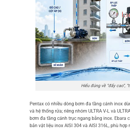
Hiểu đúng về “đẩy cao”, “
Pentax có nhiều dòng bơm đa tầng cánh inox dùng
và hệ thống rửa; riêng nhóm ULTRA V-L và ULTRA
bơm đa tầng cánh trục ngang bằng inox. Ebara 
bản vật liệu inox AISI 304 và AISI 316L, phù hợp