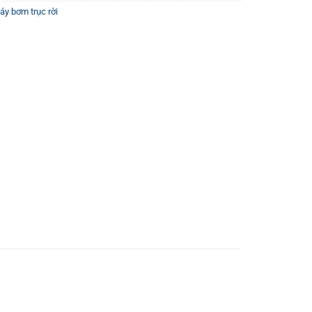
áy bơm trục rời