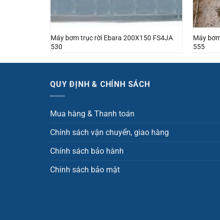
200 FS4LA
Máy bơm trục rời Ebara 200X150 FS4JA
Máy bơm
530
555
QUY ĐỊNH & CHÍNH SÁCH
Mua hàng & Thanh toán
Chính sách vận chuyển, giao hàng
Chính sách bảo hành
Chính sách bảo mật