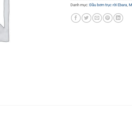
Danh mục:
Đầu bơm trục rời Ebara
,
M