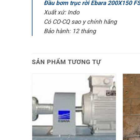
Đầu bơm trục rời Ebara 200X150 F
Xuất xứ: Indo
Có CO-CQ sao y chính hãng
Bảo hành: 12 tháng
SẢN PHẨM TƯƠNG TỰ