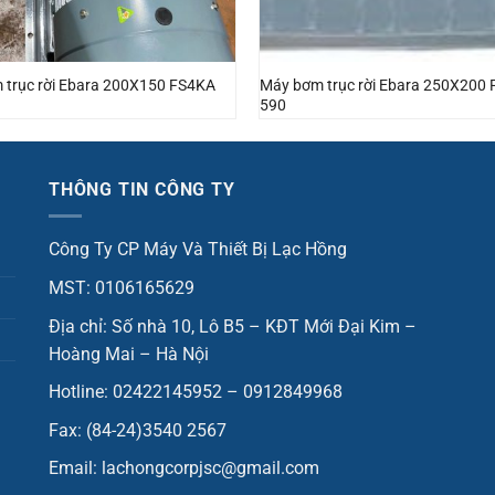
 trục rời Ebara 200X150 FS4KA
Máy bơm trục rời Ebara 250X200
590
THÔNG TIN CÔNG TY
Công Ty CP Máy Và Thiết Bị Lạc Hồng
MST: 0106165629
Địa chỉ: Số nhà 10, Lô B5 – KĐT Mới Đại Kim –
Hoàng Mai – Hà Nội
Hotline: 02422145952 – 0912849968
Fax: (84-24)3540 2567
Email: lachongcorpjsc@gmail.com