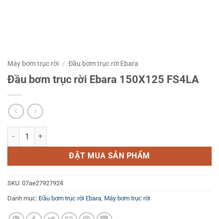
Máy bơm trục rời
/
Đầu bơm trục rời Ebara
Đầu bơm trục rời Ebara 150X125 FS4LA
Đầu bơm trục rời Ebara 150X125 FS4LA số lượng
ĐẶT MUA SẢN PHẨM
SKU:
07ae27927924
Danh mục:
Đầu bơm trục rời Ebara
,
Máy bơm trục rời