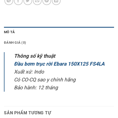
MÔ TẢ
ĐÁNH GIÁ (0)
Thông số kỹ thuật
Đầu bơm trục rời Ebara 150X125 FS4LA
Xuất xứ: Indo
Có CO-CQ sao y chính hãng
Bảo hành: 12 tháng
SẢN PHẨM TƯƠNG TỰ