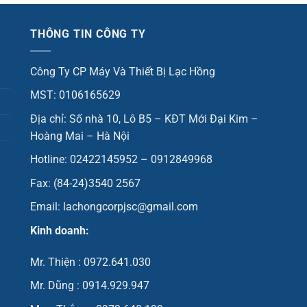
THÔNG TIN CÔNG TY
Công Ty CP Máy Và Thiết Bị Lạc Hồng
MST: 0106165629
Địa chỉ: Số nhà 10, Lô B5 – KĐT Mới Đại Kim –
Hoàng Mai – Hà Nội
Hotline: 02422145952 – 0912849968
Fax: (84-24)3540 2567
Email: lachongcorpjsc@gmail.com
Kinh doanh:
Mr. Thiện : 0972.641.030
Mr. Dũng : 0914.929.947