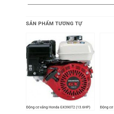
SẢN PHẨM TƯƠNG TỰ
 bãi Nhật
Động cơ xăng Honda GX390T2 (13.6HP)
Động cơ