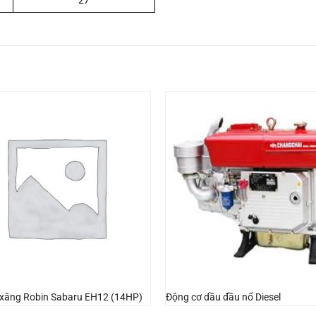
27
 xăng Robin Sabaru EH12 (14HP)
Động cơ dầu đầu nổ Diesel